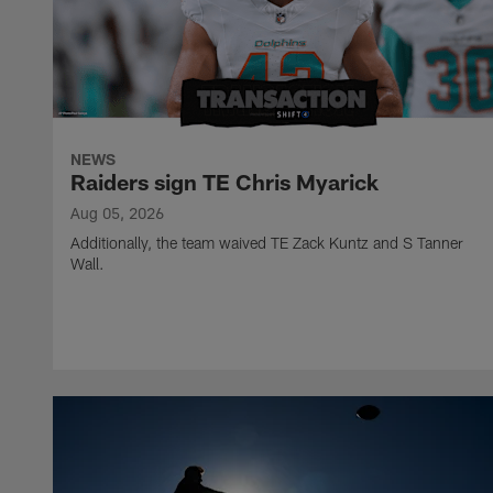
NEWS
Raiders sign TE Chris Myarick
Aug 05, 2026
Additionally, the team waived TE Zack Kuntz and S Tanner
Wall.