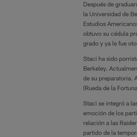
Después de graduars
la Universidad de Be
Estudios Americanos
obtuvo su cédula pr
grado y ya le fue ot
Staci ha sido porris
Berkeley. Actualment
de su preparatoria. 
(Rueda de la Fortuna
Staci se integró a l
emoción de los parti
relación a las Raide
partido de la tempor