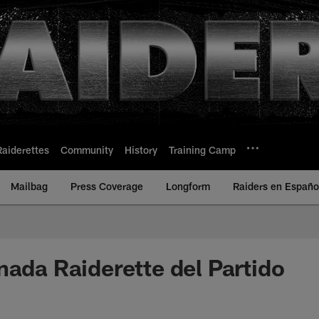
Raiderettes
Community
History
Training Camp
Mailbag
Press Coverage
Longform
Raiders en Españo
nada Raiderette del Partido