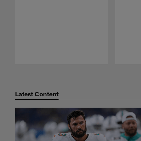
Pause
Play
Latest Content