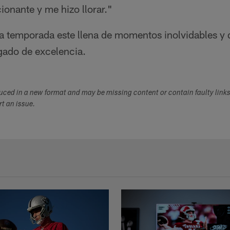
ionante y me hizo llorar."
ta temporada este llena de momentos inolvidables y 
gado de excelencia.
duced in a new format and may be missing content or contain faulty link
ort an issue.