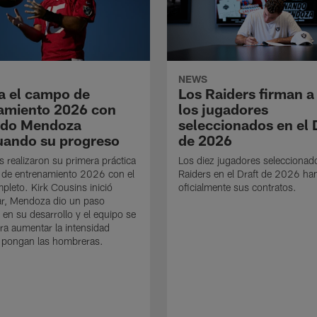
NEWS
a el campo de
Los Raiders firman a
amiento 2026 con
los jugadores
ndo Mendoza
seleccionados en el 
uando su progreso
de 2026
s realizaron su primera práctica
Los diez jugadores seleccionad
 de entrenamiento 2026 con el
Raiders en el Draft de 2026 ha
mpleto. Kirk Cousins inició
oficialmente sus contratos.
ar, Mendoza dio un paso
 en su desarrollo y el equipo se
ra aumentar la intensidad
 pongan las hombreras.