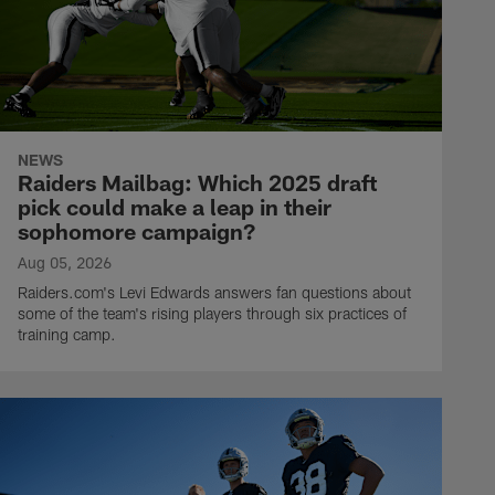
NEWS
Raiders Mailbag: Which 2025 draft
pick could make a leap in their
sophomore campaign?
Aug 05, 2026
Raiders.com's Levi Edwards answers fan questions about
some of the team's rising players through six practices of
training camp.