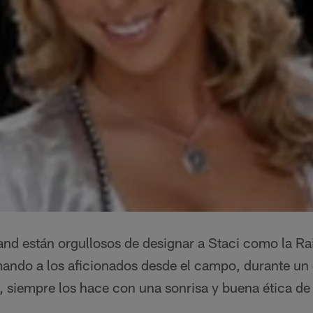
nd están orgullosos de designar a Staci como la Rai
mando a los aficionados desde el campo, durante un
 siempre los hace con una sonrisa y buena ética de 