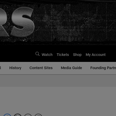
Watch
Tickets
Shop
My Account
l
History
Content Sites
Media Guide
Founding Partn