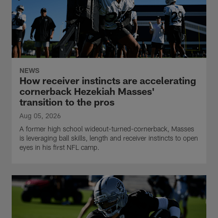
NEWS
How receiver instincts are accelerating
cornerback Hezekiah Masses'
transition to the pros
Aug 05, 2026
A former high school wideout-turned-cornerback, Masses
is leveraging ball skills, length and receiver instincts to open
eyes in his first NFL camp.