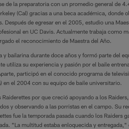
e de la preparatoria con un promedio general de 4.
rkeley (Cal) gracias a una beca académica, donde ob
. Después de egresar en el 2005, estudio una Maes
ofesional en UC Davis. Actualmente trabaja como m
orgado el reconocimiento de Maestra del Año.
ta y bailarina durante doce años y formó parte del e
e utiliza su experiencia y pasión por el baile entrena
Aparte, participó en el conocido programa de televi
) en el 2004 con su equipo de baile universitario.
as Raiderettes por que creció apoyando a los Raiders,
dos y observando a las porristas en el campo. Su re
rettes fue la temporada pasada cuando los Raiders 
ada. "La multitud estaba enloquecida y entregada," d