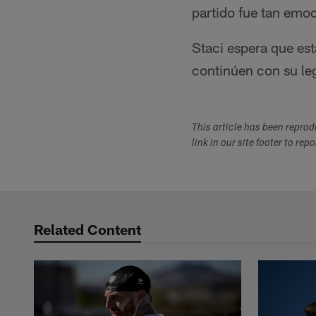
partido fue tan emoc
Staci espera que es
continúen con su le
This article has been repro
link in our site footer to rep
Related Content