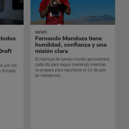
NEWS
 todos
Fernando Mendoza tiene
humildad, confianza y una
Draft
misión clara
El mariscal de campo novato aprovechará
cada día para seguir creciendo mientras
os por los
se prepara para reportarse el 23 de julio
n firmado
en Henderson.