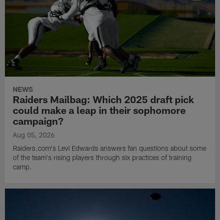
NEWS
Raiders Mailbag: Which 2025 draft pick
could make a leap in their sophomore
campaign?
Aug 05, 2026
Raiders.com's Levi Edwards answers fan questions about some
of the team's rising players through six practices of training
camp.