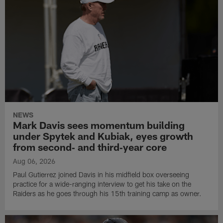
NEWS
Mark Davis sees momentum building
under Spytek and Kubiak, eyes growth
from second‑ and third‑year core
Aug 06, 2026
Paul Gutierrez joined Davis in his midfield box overseeing
practice for a wide-ranging interview to get his take on the
Raiders as he goes through his 15th training camp as owner.