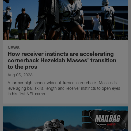
NEWS
How receiver instincts are accelerating
cornerback Hezekiah Masses' transition
to the pros
Aug 05, 2026
A former high school wideout-turned-cornerback, Masses is
leveraging ball skills, length and receiver instincts to open eyes
in his first NFL camp.