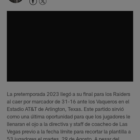
La pretemporada 2023 llegó a su final para los Raiders
al caer por marcador de 31-16 ante los Vaqueros en el
Estadio AT&T de Arlington, Texas. Este partido sirvió
como una última oportunidad para que los jugadores le
llenaran el ojo a la directiva y staff de coacheo de Las
Vegas previo a la fecha límite para recortar la plantilla a
53 jugadores el martes, 29 de Agosto. A pesar del