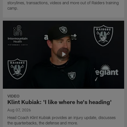
storylines, transactions, videos and more out of Raiders training
camp.
VIDEO
Klint Kubiak: 'I like where he's heading'
Aug 07, 2026
Head Coach Klint Kubiak provides an injury update, discusses
the quarterbacks, the defense and more.