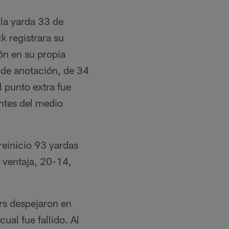
 la yarda 33 de
k registrara su
ón en su propia
 de anotación, de 34
l punto extra fue
ntes del medio
reinicio 93 yardas
a ventaja, 20-14,
ers despejaron en
ual fue fallido. Al