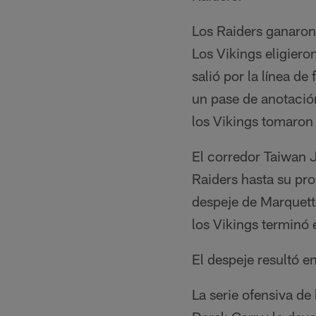
Los Raiders ganaron 
Los Vikings eligiero
salió por la línea de
un pase de anotación
los Vikings tomaron 
El corredor Taiwan J
Raiders hasta su pro
despeje de Marquette
los Vikings terminó
El despeje resultó e
La serie ofensiva d