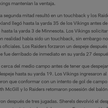
kings mantenían la ventaja.
 la segunda mitad resultó en un touchback y los Raid
land llegó hasta la yarda 35 de los Vikings antes de
ó hasta la yarda 3 de Minnesota. Los Vikings solicita
 realidad había sido un touchback, sin embargo no
 oficiales. Los Raiders forzaron un despeje después
ie fue derribado de inmediato en su yarda 27 después
n cerca del medio campo antes de tener que despejar
despeje hasta su yarda 19. Los Vikings ingresaron al t
ieron que conformar con un intento de gol de campo 
th McGill y lo Raiders retomaron posesión del balón
on después de tres jugadas. Sherels devolvió el des