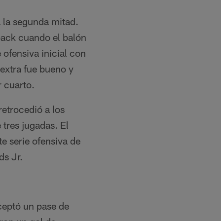
a la segunda mitad.
hback cuando el balón
e ofensiva inicial con
 extra fue bueno y
 cuarto.
retrocedió a los
tres jugadas. El
e serie ofensiva de
ds Jr.
ceptó un pase de