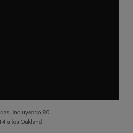
rdas, incluyendo 80
-14 a los Oakland