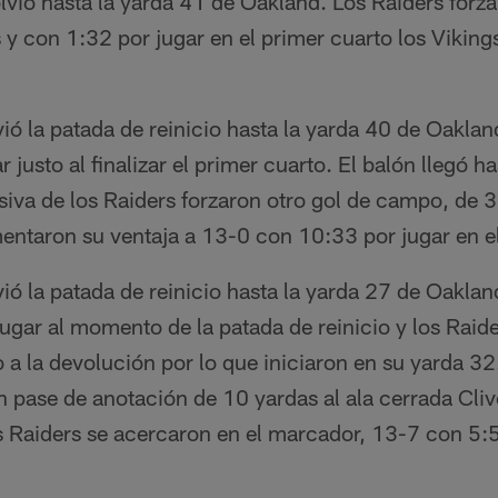
lvió hasta la yarda 41 de Oakland. Los Raiders forz
y con 1:32 por jugar en el primer cuarto los Vikin
ó la patada de reinicio hasta la yarda 40 de Oaklan
 justo al finalizar el primer cuarto. El balón llegó h
iva de los Raiders forzaron otro gol de campo, de 3
mentaron su ventaja a 13-0 con 10:33 por jugar en e
ó la patada de reinicio hasta la yarda 27 de Oakland
lugar al momento de la patada de reinicio y los Raide
 a la devolución por lo que iniciaron en su yarda 32.
n pase de anotación de 10 yardas al ala cerrada Cliv
s Raiders se acercaron en el marcador, 13-7 con 5:5