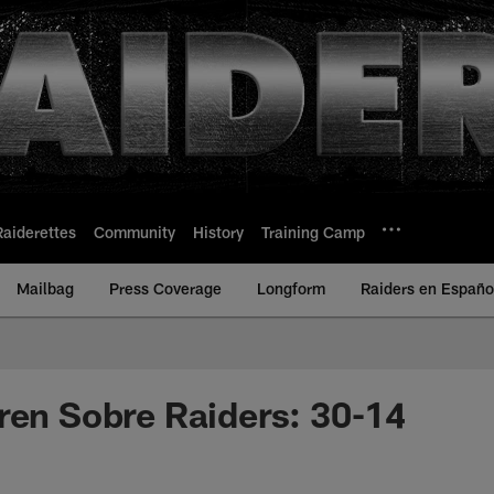
Raiderettes
Community
History
Training Camp
Mailbag
Press Coverage
Longform
Raiders en Españo
ren Sobre Raiders: 30-14