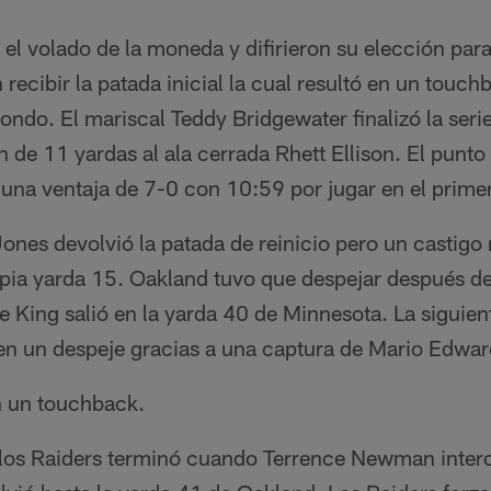
el volado de la moneda y difirieron su elección par
n recibir la patada inicial la cual resultó en un touc
 fondo. El mariscal Teddy Bridgewater finalizó la seri
 de 11 yardas al ala cerrada Rhett Ellison. El punto
una ventaja de 7-0 con 10:59 por jugar en el primer
ones devolvió la patada de reinicio pero un castigo 
pia yarda 15. Oakland tuvo que despejar después de 
 King salió en la yarda 40 de Minnesota. La siguient
 en un despeje gracias a una captura de Mario Edwar
n un touchback.
e los Raiders terminó cuando Terrence Newman inter