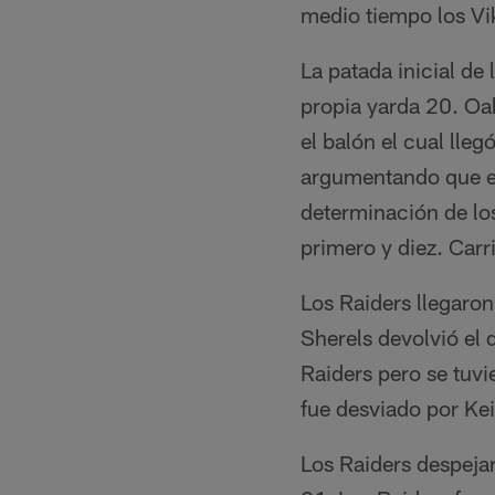
medio tiempo los Vi
La patada inicial de
propia yarda 20. Oak
el balón el cual lleg
argumentando que en
determinación de los
primero y diez. Carr
Los Raiders llegaro
Sherels devolvió el 
Raiders pero se tuv
fue desviado por Kei
Los Raiders despejar