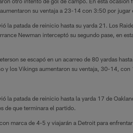
zaron otro intento de gol de campo. En esta ocasión
 aumentaron su ventaja a 23-14 con 3:50 por jugar e
ió la patada de reinicio hasta su yarda 21. Los Rai
rrance Newman interceptó su segundo pase, en esta
eterson se escapó en un acarreo de 80 yardas hasta 
o y los Vikings aumentaron su ventaja, 30-14, con 
ó la patada de reinicio hasta la yarda 17 de Oaklan
s de que terminara el partido.
on marca de 4-5 y viajarán a Detroit para enfrentar 