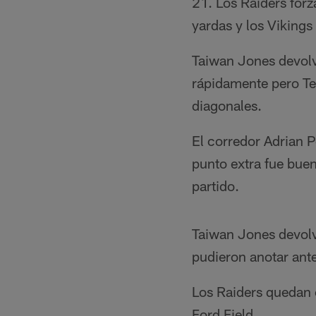
21. Los Raiders for
yardas y los Vikings
Taiwan Jones devolv
rápidamente pero Te
diagonales.
El corredor Adrian P
punto extra fue buen
partido.
Taiwan Jones devolvi
pudieron anotar ante
Los Raiders quedan c
Ford Field.