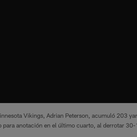
Minnesota Vikings, Adrian Peterson, acumuló 203 ya
 para anotación en el último cuarto, al derrotar 30