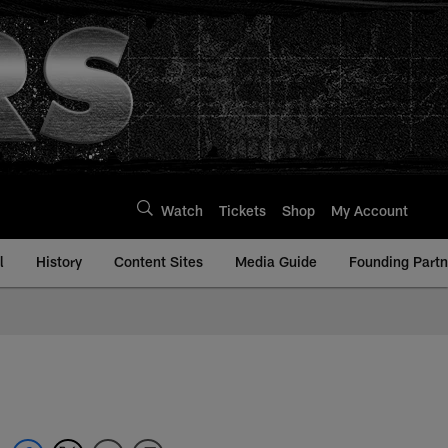
Watch
Tickets
Shop
My Account
l
History
Content Sites
Media Guide
Founding Partn