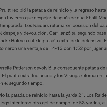
ruitt recibió la patada de reinicio y la regresó hasta
ngs tuvieron que despejar después de que Khalil Mac
a temporada. Los Raiders retomaron posesión del bal
l despeje y devolución. Carr lanzó su segundo pase
Andre Holmes ante la presión extra de la defensiva. E
 tomaron una ventaja de 14-13 con 1:52 por jugar a
arrelle Patterson devolvió la consecuente patada de 
. El punto extra fue bueno y los Vikings retomaron l
en el segundo tiempo.
ó la patada de reinicio hasta la yarda 21. Los Raid
ings intentaron otro gol de campo, de 53 yardas, el c