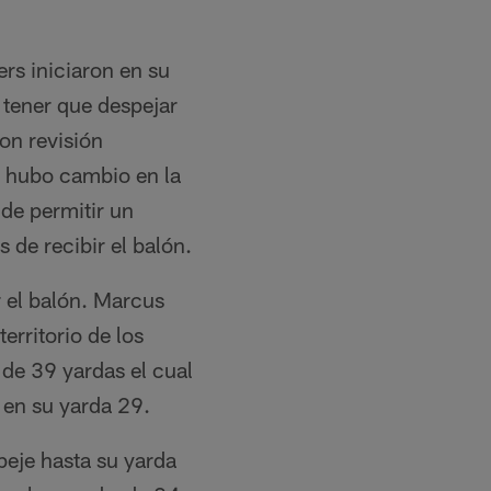
ers iniciaron en su
 tener que despejar
ron revisión
 hubo cambio en la
 de permitir un
 de recibir el balón.
 el balón. Marcus
erritorio de los
de 39 yardas el cual
 en su yarda 29.
peje hasta su yarda