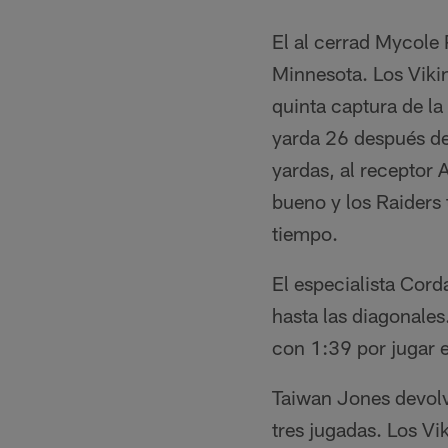
El al cerrad Mycole P
Minnesota. Los Viki
quinta captura de l
yarda 26 después de
yardas, al receptor 
bueno y los Raiders
tiempo.
El especialista Cord
hasta las diagonales
con 1:39 por jugar 
Taiwan Jones devolvi
tres jugadas. Los Vik