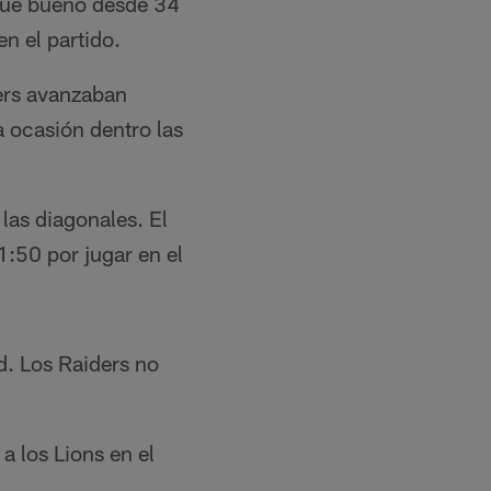
 fue bueno desde 34
n el partido.
ders avanzaban
 ocasión dentro las
las diagonales. El
1:50 por jugar en el
d. Los Raiders no
a los Lions en el