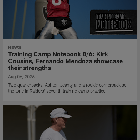
NEWS
Training Camp Notebook 8/6: Kirk
Cousins, Fernando Mendoza showcase
their strengths
Aug 06, 2026
Two quarterbacks, Ashton Jeanty and a rookie cornerback set
the tone in Raiders' seventh training camp practice.