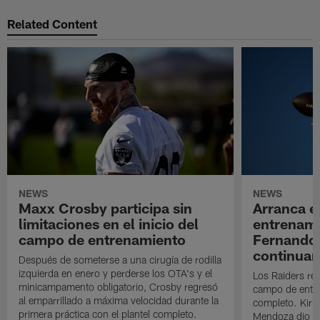
Related Content
NEWS
NEWS
Maxx Crosby participa sin
Arranca e
limitaciones en el inicio del
entrenami
campo de entrenamiento
Fernando
continuan
Después de someterse a una cirugía de rodilla
izquierda en enero y perderse los OTA's y el
Los Raiders rea
minicampamento obligatorio, Crosby regresó
campo de entre
al emparrillado a máxima velocidad durante la
completo. Kirk 
primera práctica con el plantel completo.
Mendoza dio un