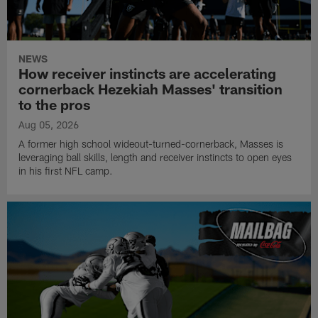
NEWS
How receiver instincts are accelerating
cornerback Hezekiah Masses' transition
to the pros
Aug 05, 2026
A former high school wideout-turned-cornerback, Masses is
leveraging ball skills, length and receiver instincts to open eyes
in his first NFL camp.