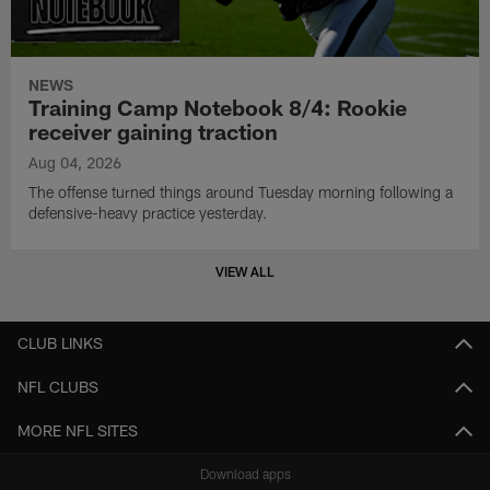
NEWS
Training Camp Notebook 8/4: Rookie
receiver gaining traction
Aug 04, 2026
The offense turned things around Tuesday morning following a
defensive-heavy practice yesterday.
VIEW ALL
CLUB LINKS
NFL CLUBS
MORE NFL SITES
Download apps