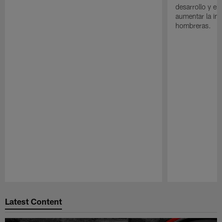
desarrollo y el
aumentar la in
hombreras.
Pause
Play
Latest Content