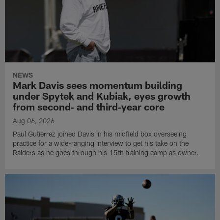
NEWS
Mark Davis sees momentum building
under Spytek and Kubiak, eyes growth
from second‑ and third‑year core
Aug 06, 2026
Paul Gutierrez joined Davis in his midfield box overseeing
practice for a wide-ranging interview to get his take on the
Raiders as he goes through his 15th training camp as owner.