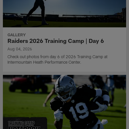
GALLERY
Raiders 2026 Training Camp | Day 6
Aug 04, 2026
Check out photos from day 6 of 2026 Training Camp at
Intermountain Heath Performance Center.