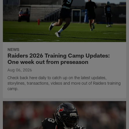
NEWS
Raiders 2026 Training Camp Updates:
One week out from preseason
Aug 06, 2026
Check back here daily to catch up on the latest updates,
storylines, transactions, videos and more out of Raiders training
camp.