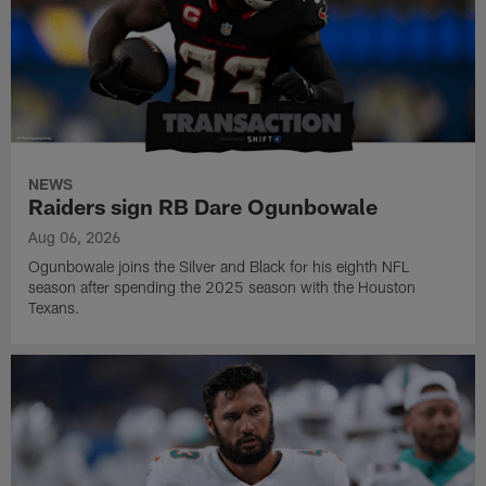
NEWS
Raiders sign RB Dare Ogunbowale
Aug 06, 2026
Ogunbowale joins the Silver and Black for his eighth NFL
season after spending the 2025 season with the Houston
Texans.