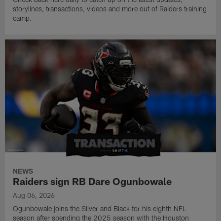
storylines, transactions, videos and more out of Raiders training
camp.
NEWS
Raiders sign RB Dare Ogunbowale
Aug 06, 2026
Ogunbowale joins the Silver and Black for his eighth NFL
season after spending the 2025 season with the Houston