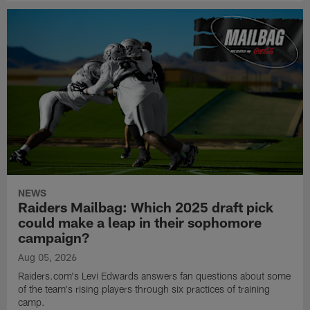
NEWS
Raiders Mailbag: Which 2025 draft pick
could make a leap in their sophomore
campaign?
Aug 05, 2026
Raiders.com's Levi Edwards answers fan questions about some
of the team's rising players through six practices of training
camp.