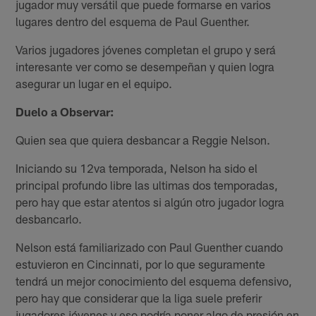
jugador muy versátil que puede formarse en varios
lugares dentro del esquema de Paul Guenther.
Varios jugadores jóvenes completan el grupo y será
interesante ver como se desempeñan y quien logra
asegurar un lugar en el equipo.
Duelo a Observar:
Quien sea que quiera desbancar a Reggie Nelson.
Iniciando su 12va temporada, Nelson ha sido el
principal profundo libre las ultimas dos temporadas,
pero hay que estar atentos si algún otro jugador logra
desbancarlo.
Nelson está familiarizado con Paul Guenther cuando
estuvieron en Cincinnati, por lo que seguramente
tendrá un mejor conocimiento del esquema defensivo,
pero hay que considerar que la liga suele preferir
jugadores jóvenes y eso podría poner algo de presión en