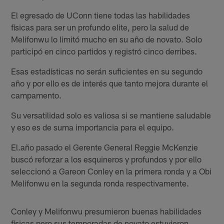
El egresado de UConn tiene todas las habilidades
físicas para ser un profundo elite, pero la salud de
Melifonwu lo limitó mucho en su año de novato. Solo
participó en cinco partidos y registró cinco derribes.
Esas estadísticas no serán suficientes en su segundo
año y por ello es de interés que tanto mejora durante el
campamento.
Su versatilidad solo es valiosa si se mantiene saludable
y eso es de suma importancia para el equipo.
El.año pasado el Gerente General Reggie McKenzie
buscó reforzar a los esquineros y profundos y por ello
seleccionó a Gareon Conley en la primera ronda y a Obi
Melifonwu en la segunda ronda respectivamente.
Conley y Melifonwu presumieron buenas habilidades
físicas pero sus temporadas de novato estuvieron