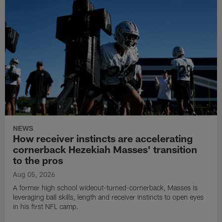
NEWS
How receiver instincts are accelerating
cornerback Hezekiah Masses' transition
to the pros
Aug 05, 2026
A former high school wideout-turned-cornerback, Masses is
leveraging ball skills, length and receiver instincts to open eyes
in his first NFL camp.