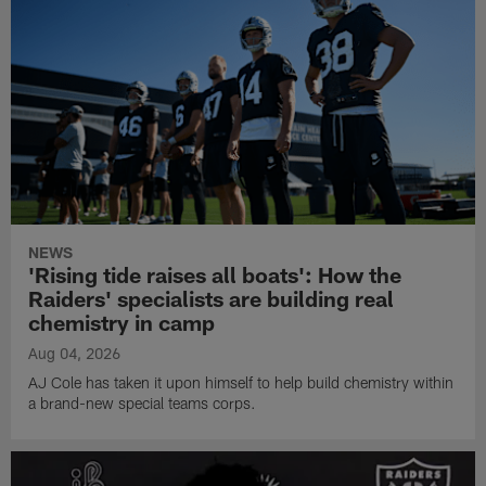
NEWS
'Rising tide raises all boats': How the
Raiders' specialists are building real
chemistry in camp
Aug 04, 2026
AJ Cole has taken it upon himself to help build chemistry within
a brand-new special teams corps.