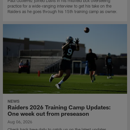
Paul Gutierrez joined Davis in his midfield box overseeing
practice for a wide-ranging interview to get his take on the
Raiders as he goes through his 15th training camp as owner.
NEWS
Raiders 2026 Training Camp Updates:
One week out from preseason
Aug 06, 2026
Check back here daily to catch up on the latest updates,