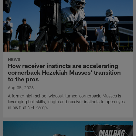
NEWS
How receiver instincts are accelerating
cornerback Hezekiah Masses' transition
to the pros
Aug 05, 2026
A former high school wideout-turned-cornerback, Masses is
leveraging ball skills, length and receiver instincts to open eyes
in his first NFL camp.