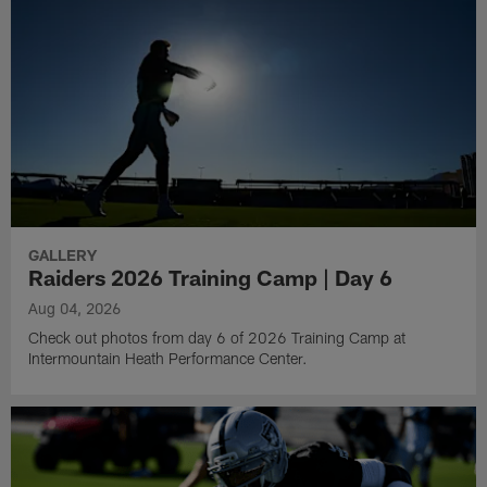
GALLERY
Raiders 2026 Training Camp | Day 6
Aug 04, 2026
Check out photos from day 6 of 2026 Training Camp at
Intermountain Heath Performance Center.