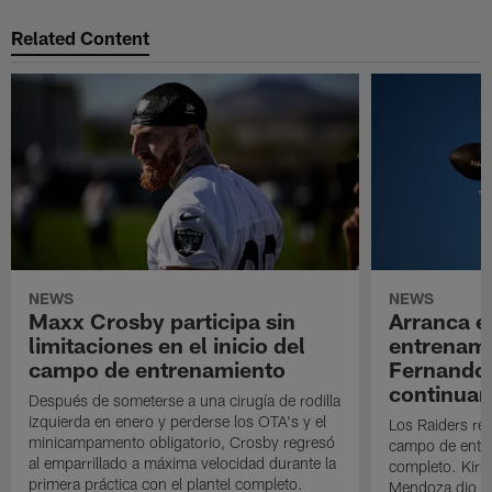
Related Content
NEWS
NEWS
Maxx Crosby participa sin
Arranca e
limitaciones en el inicio del
entrenami
campo de entrenamiento
Fernando
continuan
Después de someterse a una cirugía de rodilla
izquierda en enero y perderse los OTA's y el
Los Raiders rea
minicampamento obligatorio, Crosby regresó
campo de entre
al emparrillado a máxima velocidad durante la
completo. Kirk 
primera práctica con el plantel completo.
Mendoza dio un