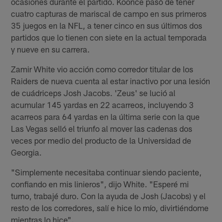
ocasiones durante el partido. Koonce pasó de tener
cuatro capturas de mariscal de campo en sus primeros
35 juegos en la NFL, a tener cinco en sus últimos dos
partidos que lo tienen con siete en la actual temporada
y nueve en su carrera.
Zamir White vio acción como corredor titular de los
Raiders de nueva cuenta al estar inactivo por una lesión
de cuádriceps Josh Jacobs. 'Zeus' se lució al
acumular 145 yardas en 22 acarreos, incluyendo 3
acarreos para 64 yardas en la última serie con la que
Las Vegas selló el triunfo al mover las cadenas dos
veces por medio del producto de la Universidad de
Georgia.
"Simplemente necesitaba continuar siendo paciente,
confiando en mis linieros", dijo White. "Esperé mi
turno, trabajé duro. Con la ayuda de Josh (Jacobs) y el
resto de los corredores, salí e hice lo mío, divirtiéndome
mientras lo hice".