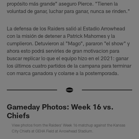
propósito más grande" aseguro Pierce. "Tienen la
voluntad de ganar, luchar para ganar, nunca se rinden."
La defensa de los Raiders salió al Estadio Arrowhead
con la misión de detener a Patrick Mahomes y la
cumplieron. Detuvieron al "Mago", pararon "el show" y
ahora esto podrá servirles de gran motivacion para
buscar replicar lo que el equipo hizo en el 2021: ganar
los últimos cuatro partidos de la campana para terminar
con marca ganadora y colarse a la postemporada.
Gameday Photos: Week 16 vs.
Chiefs
View photos from the Raiders' Week 16 matchup against the Kansas
City Chiefs at GEHA Field at Arrowhead Stadium.