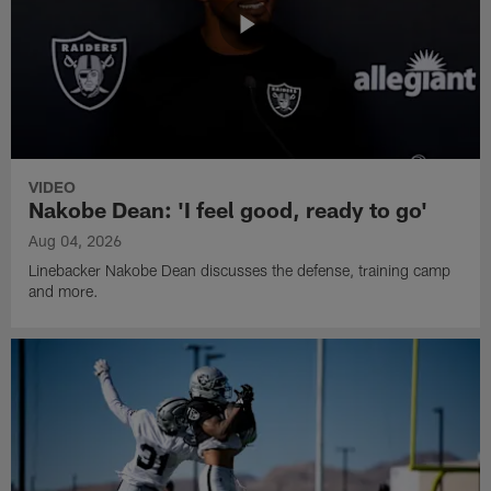
VIDEO
Nakobe Dean: 'I feel good, ready to go'
Aug 04, 2026
Linebacker Nakobe Dean discusses the defense, training camp
and more.