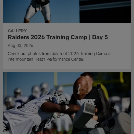
GALLERY
Raiders 2026 Training Camp | Day 5
Aug 03, 2026
Check out photos from day 5 of 2026 Training Camp at
Intermountain Heath Performance Center.