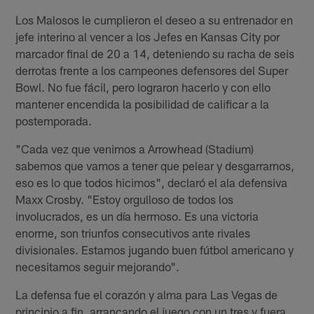
Los Malosos le cumplieron el deseo a su entrenador en
jefe interino al vencer a los Jefes en Kansas City por
marcador final de 20 a 14, deteniendo su racha de seis
derrotas frente a los campeones defensores del Super
Bowl. No fue fácil, pero lograron hacerlo y con ello
mantener encendida la posibilidad de calificar a la
postemporada.
"Cada vez que venimos a Arrowhead (Stadium)
sabemos que vamos a tener que pelear y desgarrarnos,
eso es lo que todos hicimos", declaró el ala defensiva
Maxx Crosby. "Estoy orgulloso de todos los
involucrados, es un día hermoso. Es una victoria
enorme, son triunfos consecutivos ante rivales
divisionales. Estamos jugando buen fútbol americano y
necesitamos seguir mejorando".
La defensa fue el corazón y alma para Las Vegas de
principio a fin, arrancando el juego con un tres y fuera