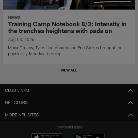
NEWS
Training Camp Notebook 8/3: Intensity in
the trenches heightens with pads on
Aug 03, 2026
Maxx Crosby, Tyler Linderbaum and Eric Stokes brought the
physicality Monday morning.
VIEW ALL
CLUB LINKS
NFL CLUBS
MORE NFL SITES
Download apps