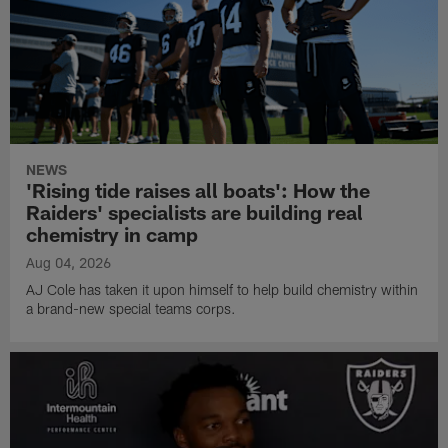
NEWS
'Rising tide raises all boats': How the
Raiders' specialists are building real
chemistry in camp
Aug 04, 2026
AJ Cole has taken it upon himself to help build chemistry within
a brand-new special teams corps.