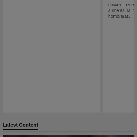
desarrollo y el
aumentar la in
hombreras.
Pause
Play
Latest Content