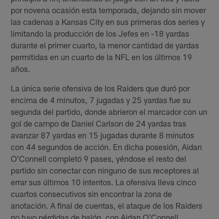
por novena ocasión esta temporada, dejando sin mover
las cadenas a Kansas City en sus primeras dos series y
limitando la producción de los Jefes en -18 yardas
durante el primer cuarto, la menor cantidad de yardas
permitidas en un cuarto de la NFL en los últimos 19
años.
La única serie ofensiva de los Raiders que duró por
encima de 4 minutos, 7 jugadas y 25 yardas fue su
segunda del partido, donde abrieron el marcador con un
gol de campo de Daniel Carlson de 24 yardas tras
avanzar 87 yardas en 15 jugadas durante 8 minutos
con 44 segundos de acción. En dicha posesión, Aidan
O'Connell completó 9 pases, yéndose el resto del
partido sin conectar con ninguno de sus receptores al
errar sus últimos 10 intentos. La ofensiva lleva cinco
cuartos consecutivos sin encontrar la zona de
anotación. A final de cuentas, el ataque de los Raiders
no tuvo pérdidas de balón, con Aidan O'Connell