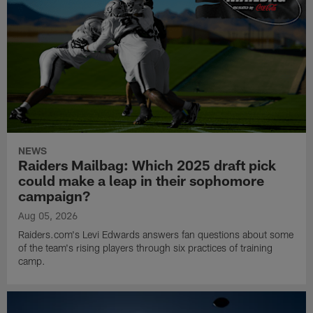
NEWS
Raiders Mailbag: Which 2025 draft pick
could make a leap in their sophomore
campaign?
Aug 05, 2026
Raiders.com's Levi Edwards answers fan questions about some
of the team's rising players through six practices of training
camp.