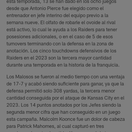
esta temporada, 13 se han dado en los ocho juegos
desde que Antonio Pierce fue elegido como el
entrenador en jefe interino del equipo previo a la
semana nueve. El olfato de robarle el ovoide al rival
está activo, lo cual le ayuda a los Raiders para tener
posesiones adicionales, o en el caso de 5 de esos
turnovers terminando con la defensa en la zona de
anotación. Los cinco touchdowns defensivos de los
Raiders en el 2023 son la tercera mayor cantidad
durante una temporada en la historia de la franquicia.
Los Malosos se fueron al medio tiempo con una ventaja
de 17-7 y acabó siendo suficiente para ganar, ya que la
defensa permitió solo 308 yardas, la tercera menor
cantidad conseguida por el ataque de Kansas City en el
2023. Los 14 puntos anotados por los Jefes siendo la
segunda menor cifra que han conseguido en un juego
esta campaña. Malcolm Koonce fue un dolor de cabeza
para Patrick Mahomes, al cual capturó en tres