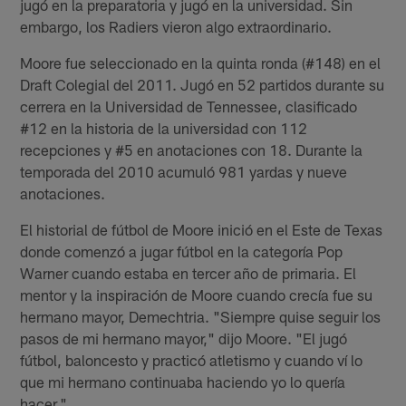
jugó en la preparatoria y jugó en la universidad. Sin
embargo, los Radiers vieron algo extraordinario.
Moore fue seleccionado en la quinta ronda (#148) en el
Draft Colegial del 2011. Jugó en 52 partidos durante su
cerrera en la Universidad de Tennessee, clasificado
#12 en la historia de la universidad con 112
recepciones y #5 en anotaciones con 18. Durante la
temporada del 2010 acumuló 981 yardas y nueve
anotaciones.
El historial de fútbol de Moore inició en el Este de Texas
donde comenzó a jugar fútbol en la categoría Pop
Warner cuando estaba en tercer año de primaria. El
mentor y la inspiración de Moore cuando crecía fue su
hermano mayor, Demechtria. "Siempre quise seguir los
pasos de mi hermano mayor," dijo Moore. "El jugó
fútbol, baloncesto y practicó atletismo y cuando ví lo
que mi hermano continuaba haciendo yo lo quería
hacer."