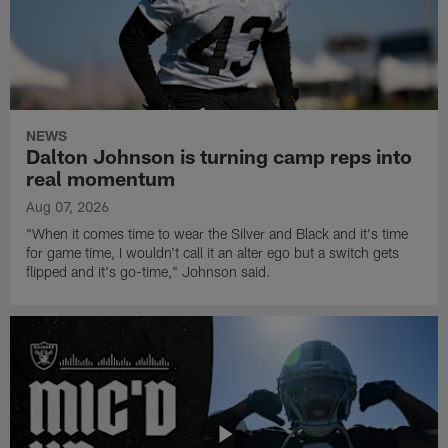
NEWS
Dalton Johnson is turning camp reps into
real momentum
Aug 07, 2026
"When it comes time to wear the Silver and Black and it's time
for game time, I wouldn't call it an alter ego but a switch gets
flipped and it's go-time," Johnson said.