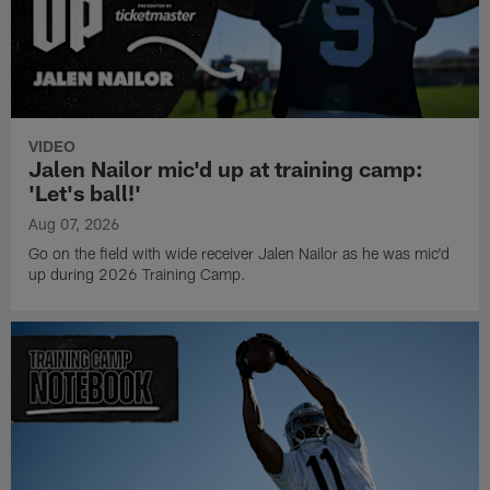
VIDEO
Jalen Nailor mic'd up at training camp:
'Let's ball!'
Aug 07, 2026
Go on the field with wide receiver Jalen Nailor as he was mic'd
up during 2026 Training Camp.