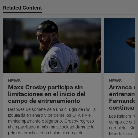
Related Content
NEWS
NEWS
Maxx Crosby participa sin
Arranca e
limitaciones en el inicio del
entrenami
campo de entrenamiento
Fernando
continuan
Después de someterse a una cirugía de rodilla
izquierda en enero y perderse los OTA's y el
Los Raiders rea
minicampamento obligatorio, Crosby regresó
campo de entre
al emparrillado a máxima velocidad durante la
completo. Kirk 
primera práctica con el plantel completo.
Mendoza dio un