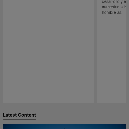
desarrollo y el
aumentar la in
hombreras.
Pause
Play
Latest Content