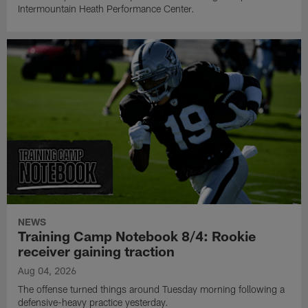
Intermountain Heath Performance Center.
NEWS
Training Camp Notebook 8/4: Rookie
receiver gaining traction
Aug 04, 2026
The offense turned things around Tuesday morning following a
defensive-heavy practice yesterday.