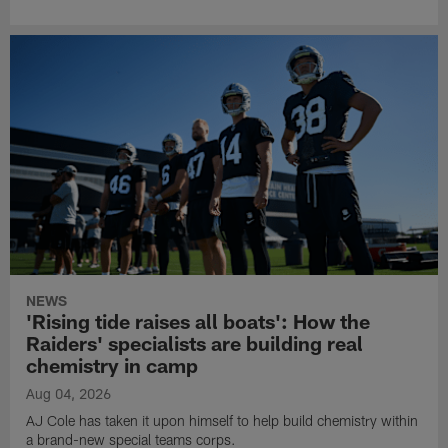
NEWS
'Rising tide raises all boats': How the
Raiders' specialists are building real
chemistry in camp
Aug 04, 2026
AJ Cole has taken it upon himself to help build chemistry within
a brand-new special teams corps.