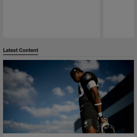
Pause
Play
Latest Content