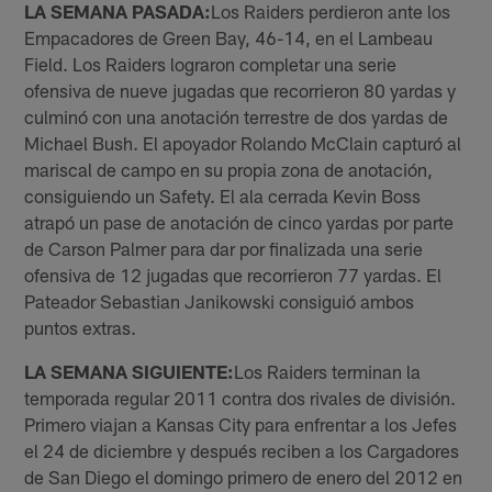
LA SEMANA PASADA:
Los Raiders perdieron ante los
Empacadores de Green Bay, 46-14, en el Lambeau
Field. Los Raiders lograron completar una serie
ofensiva de nueve jugadas que recorrieron 80 yardas y
culminó con una anotación terrestre de dos yardas de
Michael Bush. El apoyador Rolando McClain capturó al
mariscal de campo en su propia zona de anotación,
consiguiendo un Safety. El ala cerrada Kevin Boss
atrapó un pase de anotación de cinco yardas por parte
de Carson Palmer para dar por finalizada una serie
ofensiva de 12 jugadas que recorrieron 77 yardas. El
Pateador Sebastian Janikowski consiguió ambos
puntos extras.
LA SEMANA SIGUIENTE:
Los Raiders terminan la
temporada regular 2011 contra dos rivales de división.
Primero viajan a Kansas City para enfrentar a los Jefes
el 24 de diciembre y después reciben a los Cargadores
de San Diego el domingo primero de enero del 2012 en