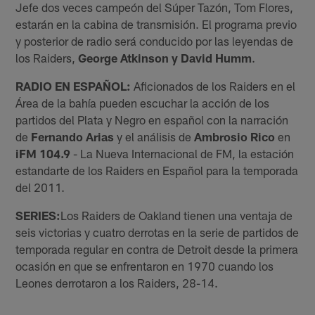
Jefe dos veces campeón del Súper Tazón, Tom Flores,
estarán en la cabina de transmisión. El programa previo
y posterior de radio será conducido por las leyendas de
los Raiders,
George Atkinson y David Humm
.
RADIO EN ESPAÑOL:
Aficionados de los Raiders en el
Área de la bahía pueden escuchar la acción de los
partidos del Plata y Negro en español con la narración
de
Fernando
Arias
y el análisis de
Ambrosio Rico
en
iFM 104.9
- La Nueva Internacional de FM, la estación
estandarte de los Raiders en Español para la temporada
del 2011.
SERIES:
Los Raiders de Oakland tienen una ventaja de
seis victorias y cuatro derrotas en la serie de partidos de
temporada regular en contra de Detroit desde la primera
ocasión en que se enfrentaron en 1970 cuando los
Leones derrotaron a los Raiders, 28-14.