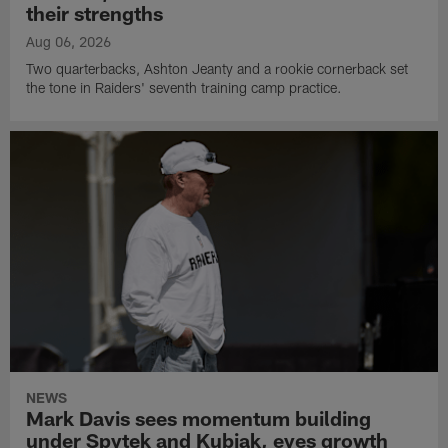
their strengths
Aug 06, 2026
Two quarterbacks, Ashton Jeanty and a rookie cornerback set
the tone in Raiders' seventh training camp practice.
NEWS
Mark Davis sees momentum building
under Spytek and Kubiak, eyes growth