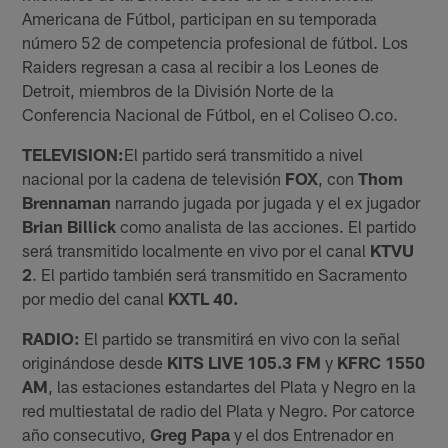
Americana de Fútbol, participan en su temporada
número 52 de competencia profesional de fútbol. Los
Raiders regresan a casa al recibir a los Leones de
Detroit, miembros de la División Norte de la
Conferencia Nacional de Fútbol, en el Coliseo O.co.
TELEVISION:
El partido será transmitido a nivel
nacional por la cadena de televisión
FOX
, con
Thom
Brennaman
narrando jugada por jugada y el ex jugador
Brian Billick
como analista de las acciones. El partido
será transmitido localmente en vivo por el canal
KTVU
2
. El partido también será transmitido en Sacramento
por medio del canal
KXTL 40.
RADIO:
El partido se transmitirá en vivo con la señal
originándose desde
KITS LIVE 105.3 FM
y
KFRC 1550
AM
, las estaciones estandartes del Plata y Negro en la
red multiestatal de radio del Plata y Negro. Por catorce
año consecutivo,
Greg Papa
y el dos Entrenador en