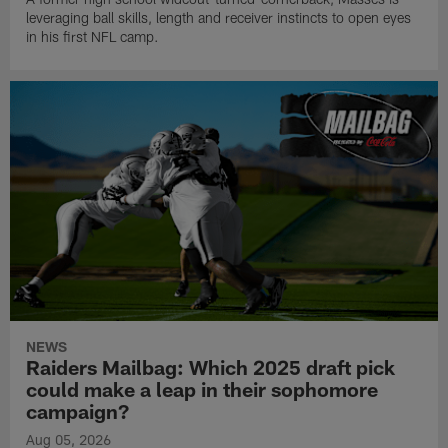
leveraging ball skills, length and receiver instincts to open eyes
in his first NFL camp.
NEWS
Raiders Mailbag: Which 2025 draft pick
could make a leap in their sophomore
campaign?
Aug 05, 2026