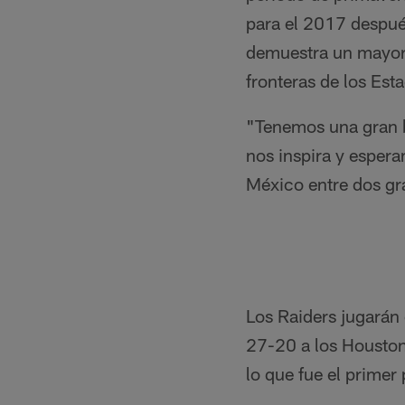
para el 2017 despué
demuestra un mayor 
fronteras de los Est
"Tenemos una gran b
nos inspira y esper
México entre dos gr
Los Raiders jugarán
27-20 a los Houston
lo que fue el primer