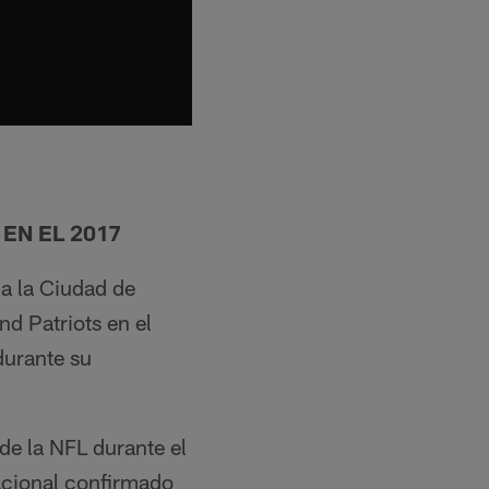
EN EL 2017
 a la Ciudad de
d Patriots en el
urante su
de la NFL durante el
nacional confirmado