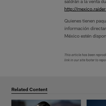
saldrán a la venta d
http://mexico.raide
Quienes tienen paqu
información directam
México estén disponi
This article has been repro
link in our site footer to rep
Related Content