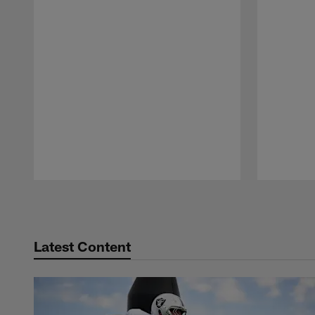
Pause
Play
Latest Content