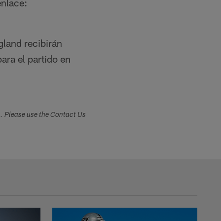
enlace:
land recibirán
ara el partido en
s. Please use the Contact Us