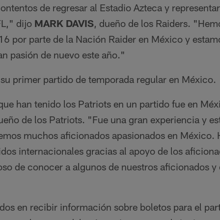
ontentos de regresar al Estadio Azteca y representar
FL," dijo
MARK DAVIS
, dueño de los Raiders. "Hem
16 por parte de la Nación Raider en México y estam
an pasión de nuevo este año."
 su primer partido de temporada regular en México.
ue han tenido los Patriots en un partido fue en Méx
eño de los Patriots. "Fue una gran experiencia y es
enemos muchos aficionados apasionados en México.
dos internacionales gracias al apoyo de los aficion
oso de conocer a algunos de nuestros aficionados y d
dos en recibir información sobre boletos para el par