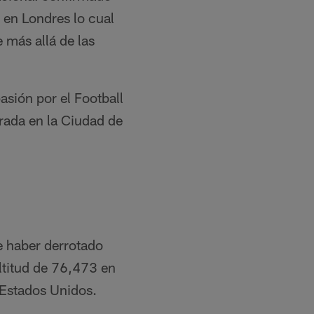
 en Londres lo cual
más allá de las
sión por el Football
rada en la Ciudad de
e haber derrotado
ltitud de 76,473 en
 Estados Unidos.