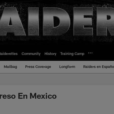
Raiderettes
Community
History
Training Camp
Mailbag
Press Coverage
Longform
Raiders en Españo
reso En Mexico