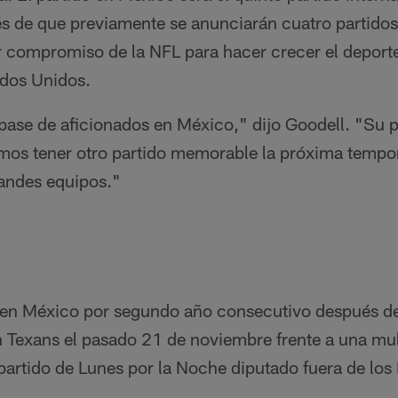
s de que previamente se anunciarán cuatro partidos
compromiso de la NFL para hacer crecer el deporte 
ados Unidos.
ase de aficionados en México," dijo Goodell. "Su pa
amos tener otro partido memorable la próxima tempo
andes equipos."
 en México por segundo año consecutivo después d
 Texans el pasado 21 de noviembre frente a una mu
 partido de Lunes por la Noche diputado fuera de los