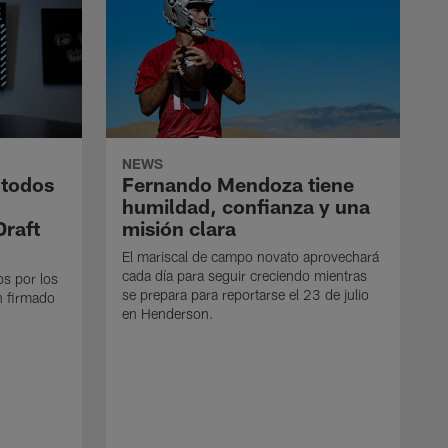
NEWS
 todos
Fernando Mendoza tiene
humildad, confianza y una
Draft
misión clara
El mariscal de campo novato aprovechará
cada día para seguir creciendo mientras
os por los
se prepara para reportarse el 23 de julio
n firmado
en Henderson.