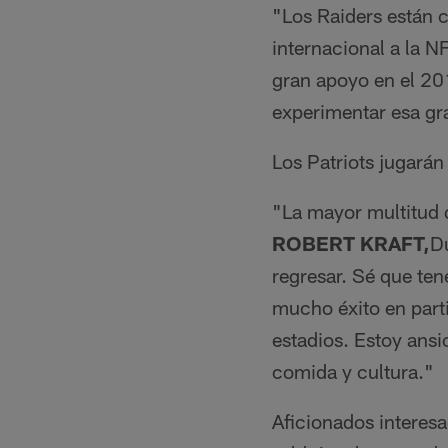
"Los Raiders están c
internacional a la N
gran apoyo en el 20
experimentar esa gr
Los Patriots jugarán
"La mayor multitud q
ROBERT KRAFT,
Du
regresar. Sé que t
mucho éxito en parti
estadios. Estoy ansi
comida y cultura."
Aficionados interesa