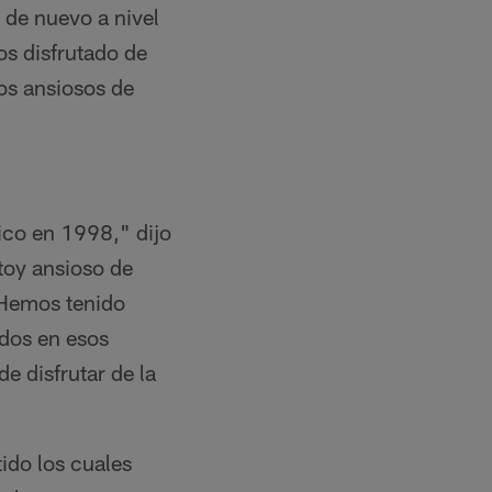
 de nuevo a nivel
os disfrutado de
os ansiosos de
ico en 1998," dijo
toy ansioso de
 Hemos tenido
ados en esos
e disfrutar de la
tido los cuales