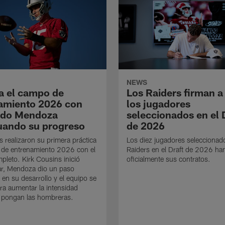
NEWS
a el campo de
Los Raiders firman a
amiento 2026 con
los jugadores
ndo Mendoza
seleccionados en el 
uando su progreso
de 2026
s realizaron su primera práctica
Los diez jugadores seleccionad
 de entrenamiento 2026 con el
Raiders en el Draft de 2026 ha
mpleto. Kirk Cousins inició
oficialmente sus contratos.
ar, Mendoza dio un paso
 en su desarrollo y el equipo se
ra aumentar la intensidad
 pongan las hombreras.