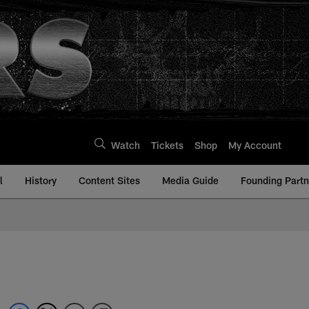
Watch
Tickets
Shop
My Account
l
History
Content Sites
Media Guide
Founding Partn