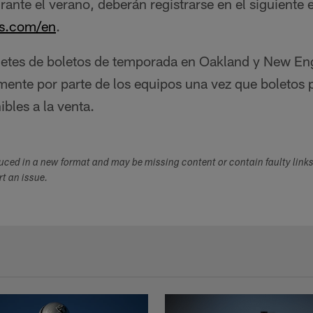
urante el verano, deberán registrarse en el siguiente 
rs.com/en
.
etes de boletos de temporada en Oakland y New Eng
ente por parte de los equipos una vez que boletos p
bles a la venta.
duced in a new format and may be missing content or contain faulty link
ort an issue.