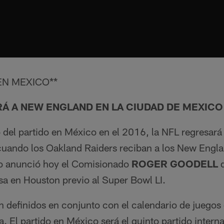
EN MEXICO**
Á A NEW ENGLAND EN LA CIUDAD DE MEXICO 
o del partido en México en el 2016, la NFL regresará
uando los Oakland Raiders reciban a los New Englan
 lo anunció hoy el Comisionado
ROGER GOODELL
d
sa en Houston previo al Super Bowl LI.
n definidos en conjunto con el calendario de juegos 
. El partido en México será el quinto partido inter