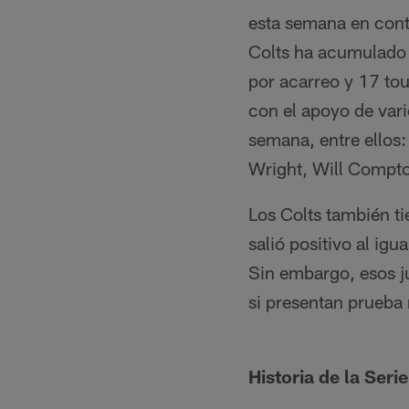
esta semana en contr
Colts ha acumulado 
por acarreo y 17 tou
con el apoyo de vari
semana, entre ellos
Wright, Will Compto
Los Colts también t
salió positivo al ig
Sin embargo, esos j
si presentan prueba
Historia de la Serie