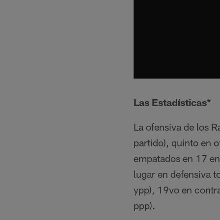
Las Estadísticas*
La ofensiva de los R
partido), quinto en 
empatados en 17 en 
lugar en defensiva t
ypp), 19vo en contra
ppp).