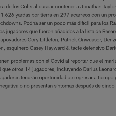
a de los Colts al buscar contener a Jonathan Taylor.
1,626 yardas por tierra en 297 acarreos con un pr
chdowns. Podría ser un poco más difícil para los Ra
os jugadores que fueron añadidos a la lista de Reser
: apoyadores Cory Littleton, Patrick Onwuasor, Denz
n, esquinero Casey Hayward & tacle defensivo Dari
ienen problemas con el Covid al reportar que el mar
ual que otros 14 jugadores, incluyendo Darius Leona
ugadores tendrán oportunidad de regresar a tiempo p
 negativa o no presentan síntomas después de cinco 