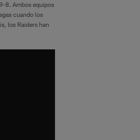
s, 9-8. Ambos equipos
Vegas cuando los
s, los Raiders han