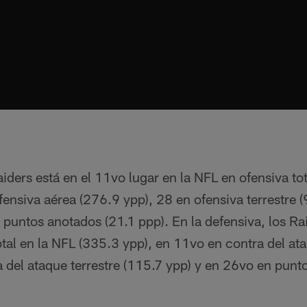
aiders está en el 11vo lugar en la NFL en ofensiva to
ofensiva aérea (276.9 ypp), 28 en ofensiva terrestre 
puntos anotados (21.1 ppp). En la defensiva, los Ra
otal en la NFL (335.3 ypp), en 11vo en contra del a
 del ataque terrestre (115.7 ypp) y en 26vo en punt