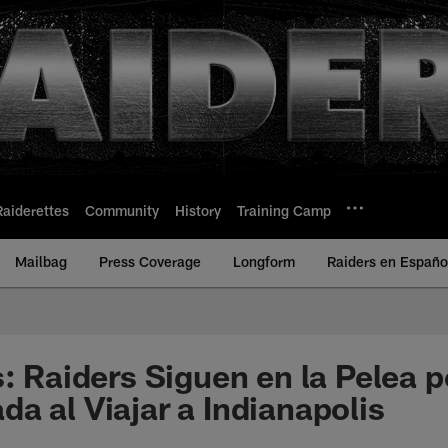
Raiderettes
Community
History
Training Camp
Mailbag
Press Coverage
Longform
Raiders en Españo
: Raiders Siguen en la Pelea p
a al Viajar a Indianapolis