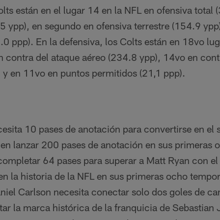
olts están en el lugar 14 en la NFL en ofensiva total
5 ypp), en segundo en ofensiva terrestre (154.9 ypp)
0 ppp). En la defensiva, los Colts están en 18vo lug
n contra del ataque aéreo (234.8 ypp), 14vo en cont
) y en 11vo en puntos permitidos (21,1 ppp).
esita 10 pases de anotación para convertirse en el s
L en lanzar 200 pases de anotación en sus primeras
 completar 64 pases para superar a Matt Ryan con e
n la historia de la NFL en sus primeras ocho tempo
niel Carlson necesita conectar solo dos goles de 
ar la marca histórica de la franquicia de Sebastian