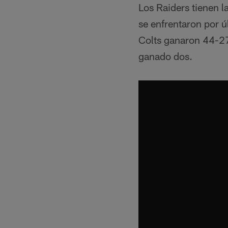
Los Raiders tienen l
se enfrentaron por 
Colts ganaron 44-27.
ganado dos.