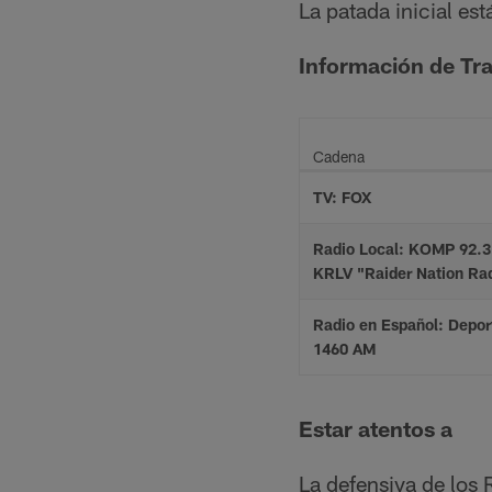
La patada inicial es
Información de Tr
Cadena
TV: FOX
Radio Local: KOMP 92.3
KRLV "Raider Nation Ra
Radio en Español: Depor
1460 AM
Estar atentos a
La defensiva de los 