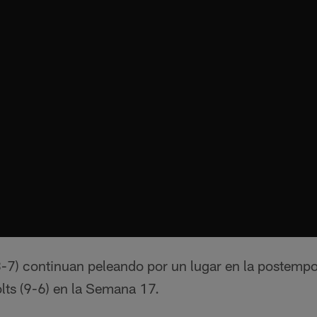
8-7) continuan peleando por un lugar en la postemp
olts (9-6) en la Semana 17.