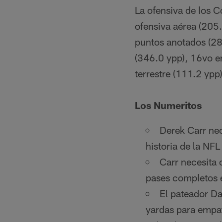
La ofensiva de los C
ofensiva aérea (205.
puntos anotados (28.
(346.0 ypp), 16vo e
terrestre (111.2 ypp
Los Numeritos
Derek Carr nec
historia de la NF
Carr necesita
pases completos e
El pateador Da
yardas para empat