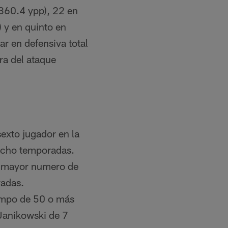
 (360.4 ypp), 22 en
 y en quinto en
ar en defensiva total
ra del ataque
exto jugador en la
 ocho temporadas.
l mayor numero de
radas.
campo de 50 o más
 Janikowski de 7