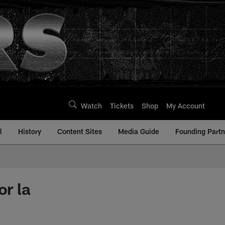
Watch
Tickets
Shop
My Account
l
History
Content Sites
Media Guide
Founding Partn
or la