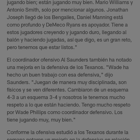
jugando bien; están jugando muy bien. Mario Williams y
Antonio Smith, solo por mencionar algunos. Jonathan
Joseph llegó de los Bengalíes, Daniel Manning está
como profundo y DeMeco Ryans es apoyador. Tiene a
estos jugadores creyendo y jugando duro, llegando al
balón y haciendo jugadas, así que digo, es un gran reto,
pero tenemos que estar listos."
El coordinador ofensivo Al Saunders también ha notado
una mejoría en la defensiva de los Texanos. "Wade ha
hecho un buen trabajo con esa defensiva," dijo
Saunders. "Juegan de manera muy disciplinada, son
físicos y se ven diferentes. Cambiaron de un esquema
4-3 a un esquema 3-4 y nosotros le tenemos mucho
respeto a lo que están haciendo. Tengo mucho respeto
por Wade Phillips como coordinador defensivo. Los
tiene jugando muy, muy bien."
Conforme la ofensiva estudió a los Texanos durante la
semana notaron un mejoría en la defensiva en relación