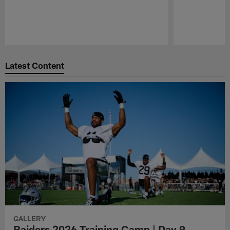
Pause
Play
Latest Content
GALLERY
Raiders 2026 Training Camp | Day 9