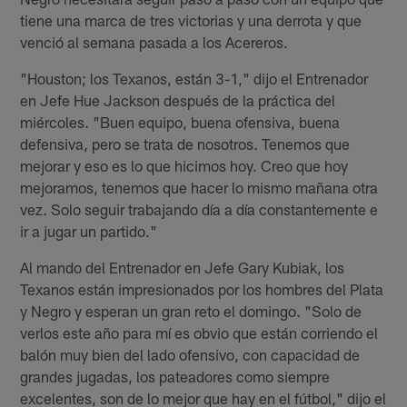
tiene una marca de tres victorias y una derrota y que
venció al semana pasada a los Acereros.
"Houston; los Texanos, están 3-1," dijo el Entrenador
en Jefe Hue Jackson después de la práctica del
miércoles. "Buen equipo, buena ofensiva, buena
defensiva, pero se trata de nosotros. Tenemos que
mejorar y eso es lo que hicimos hoy. Creo que hoy
mejoramos, tenemos que hacer lo mismo mañana otra
vez. Solo seguir trabajando día a día constantemente e
ir a jugar un partido."
Al mando del Entrenador en Jefe Gary Kubiak, los
Texanos están impresionados por los hombres del Plata
y Negro y esperan un gran reto el domingo. "Solo de
verlos este año para mí es obvio que están corriendo el
balón muy bien del lado ofensivo, con capacidad de
grandes jugadas, los pateadores como siempre
excelentes, son de lo mejor que hay en el fútbol," dijo el