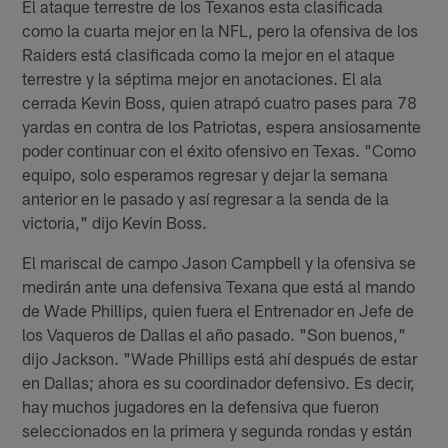
El ataque terrestre de los Texanos esta clasificada
como la cuarta mejor en la NFL, pero la ofensiva de los
Raiders está clasificada como la mejor en el ataque
terrestre y la séptima mejor en anotaciones. El ala
cerrada Kevin Boss, quien atrapó cuatro pases para 78
yardas en contra de los Patriotas, espera ansiosamente
poder continuar con el éxito ofensivo en Texas. "Como
equipo, solo esperamos regresar y dejar la semana
anterior en le pasado y así regresar a la senda de la
victoria," dijo Kevin Boss.
El mariscal de campo Jason Campbell y la ofensiva se
medirán ante una defensiva Texana que está al mando
de Wade Phillips, quien fuera el Entrenador en Jefe de
los Vaqueros de Dallas el año pasado. "Son buenos,"
dijo Jackson. "Wade Phillips está ahí después de estar
en Dallas; ahora es su coordinador defensivo. Es decir,
hay muchos jugadores en la defensiva que fueron
seleccionados en la primera y segunda rondas y están