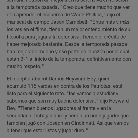
a la temporada pasada. "Creo que tiene mucho que ver
con aprender el esquema de Wade Phillips," dijo el
mariscal de campo Jason Campbell. "Entre más y más
los ves en el filme, tienen un mejor entendimiento de su
filosofía para jugar a la defensiva. Tienen el crédito de
haber mejorado bastante. Desde la temporada pasada
han mejorado mucho y eso parte de la razón por la cual
están 3-1 al inicio de la temporada; definitivamente con
mucho respeto."
El receptor abierot Darrius Heyward-Bey, quien
acumuló 115 yardas en contra de los Patriotas, está
listo para el siguiente reto. "los vamos a estudiar y
sabemos que son muy buena defensiva," dijo Heyward-
Bey. "Tienen buenos jugadores al frente y en la
secundaria, trabajan duro y tienen un buen jugador que
también jugó con Joseph en Cincinnati. Así que vamos
a tener que estar listos y jugar duro."