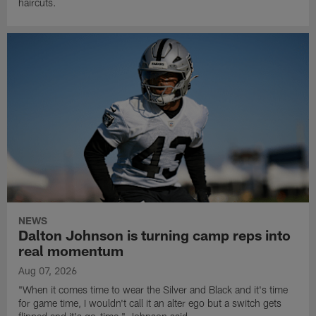
haircuts.
NEWS
Dalton Johnson is turning camp reps into
real momentum
Aug 07, 2026
"When it comes time to wear the Silver and Black and it's time
for game time, I wouldn't call it an alter ego but a switch gets