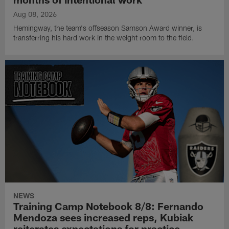
Aug 08, 2026
Hemingway, the team's offseason Samson Award winner, is
transferring his hard work in the weight room to the field.
NEWS
Training Camp Notebook 8/8: Fernando
Mendoza sees increased reps, Kubiak
reiterates expectations for practice