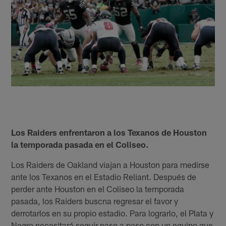
Los Raiders enfrentaron a los Texanos de Houston
la temporada pasada en el Coliseo.
Los Raiders de Oakland viajan a Houston para medirse
ante los Texanos en el Estadio Reliant. Después de
perder ante Houston en el Coliseo la temporada
pasada, los Raiders buscna regresar el favor y
derrotarlos en su propio estadio. Para lograrlo, el Plata y
Negro necesitará seguir paso a paso con un equipo que