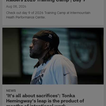
Aug 08, 2026
Check out day 9 of 2026 Training Camp at Intermountain
Heath Performance Center.
NEWS
'It's all about sacrifices': Tonka
Hemingway's leap is the product of
months of intentional work