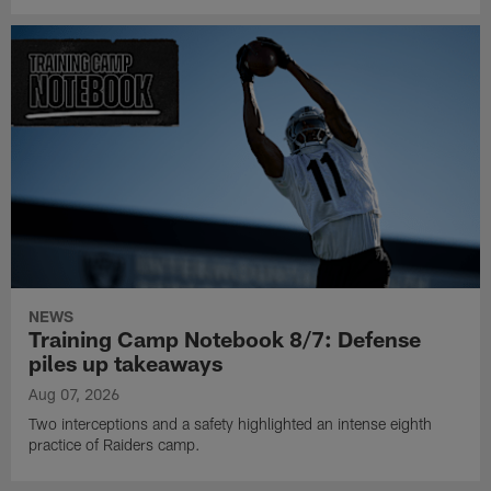
NEWS
Training Camp Notebook 8/7: Defense
piles up takeaways
Aug 07, 2026
Two interceptions and a safety highlighted an intense eighth
practice of Raiders camp.