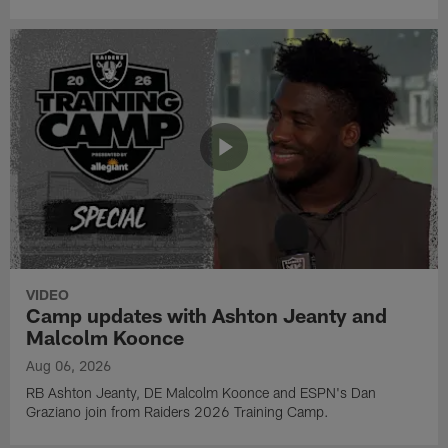
VIDEO
Camp updates with Ashton Jeanty and
Malcolm Koonce
Aug 06, 2026
RB Ashton Jeanty, DE Malcolm Koonce and ESPN's Dan
Graziano join from Raiders 2026 Training Camp.