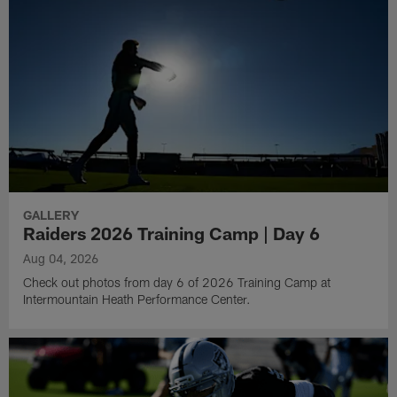
GALLERY
Raiders 2026 Training Camp | Day 6
Aug 04, 2026
Check out photos from day 6 of 2026 Training Camp at
Intermountain Heath Performance Center.