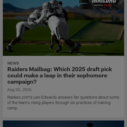
NEWS
Raiders Mailbag: Which 2025 draft pick
could make a leap in their sophomore
campaign?
Aug 05, 2026
Raiders.com's Levi Edwards answers fan questions about some
of the team's rising players through six practices of training
camp.