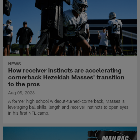
NEWS
How receiver instincts are accelerating
cornerback Hezekiah Masses' transition
to the pros
Aug 05, 2026
A former high school wideout-turned-cornerback, Masses is
leveraging ball skills, length and receiver instincts to open eyes
in his first NFL camp.