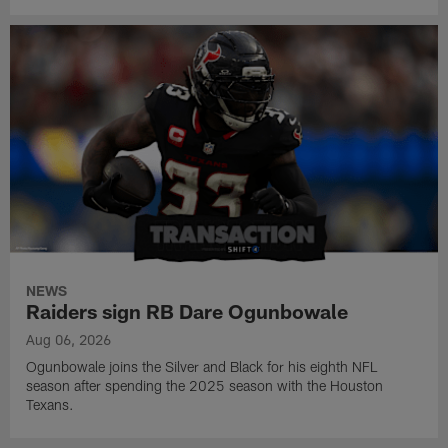
NEWS
Raiders sign RB Dare Ogunbowale
Aug 06, 2026
Ogunbowale joins the Silver and Black for his eighth NFL
season after spending the 2025 season with the Houston
Texans.