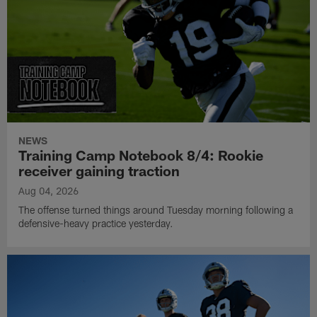
NEWS
Training Camp Notebook 8/4: Rookie
receiver gaining traction
Aug 04, 2026
The offense turned things around Tuesday morning following a
defensive-heavy practice yesterday.