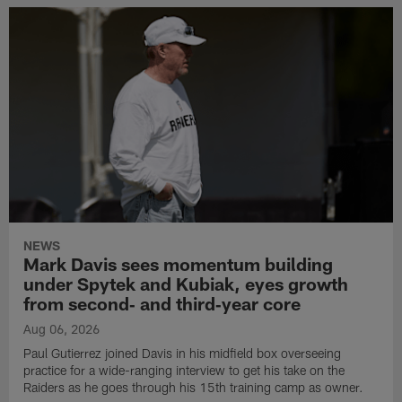
NEWS
Mark Davis sees momentum building
under Spytek and Kubiak, eyes growth
from second‑ and third‑year core
Aug 06, 2026
Paul Gutierrez joined Davis in his midfield box overseeing
practice for a wide-ranging interview to get his take on the
Raiders as he goes through his 15th training camp as owner.