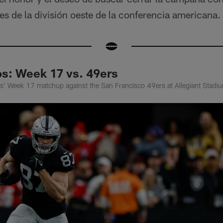
es de la división oeste de la conferencia americana.
: Week 17 vs. 49ers
s' Week 17 matchup against the San Francisco 49ers at Allegiant Stadi