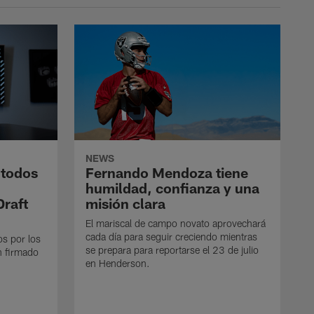
NEWS
 todos
Fernando Mendoza tiene
humildad, confianza y una
Draft
misión clara
El mariscal de campo novato aprovechará
cada día para seguir creciendo mientras
os por los
se prepara para reportarse el 23 de julio
n firmado
en Henderson.