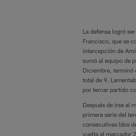
La defensa logró ser
Francisco, que se c
intercepción de Ami
sumó al equipo de pr
Diciembre, terminó e
total de 9. Lamenta
por tercer partido c
Después de irse al 
primera serie del te
consecutivas (dos de
vuelta al marcador 