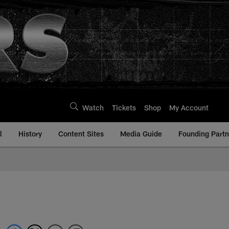
Watch
Tickets
Shop
My Account
l
History
Content Sites
Media Guide
Founding Partn