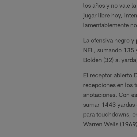
los años y no vale la
jugar libre hoy, inte
lamentablemente no
La ofensiva negro y 
NFL, sumando 135 ya
Bolden (32) al yarda
El receptor abierto
recepciones en los t
anotaciones. Con est
sumar 1443 yardas 
para touchdowns, em
Warren Wells (1969) 