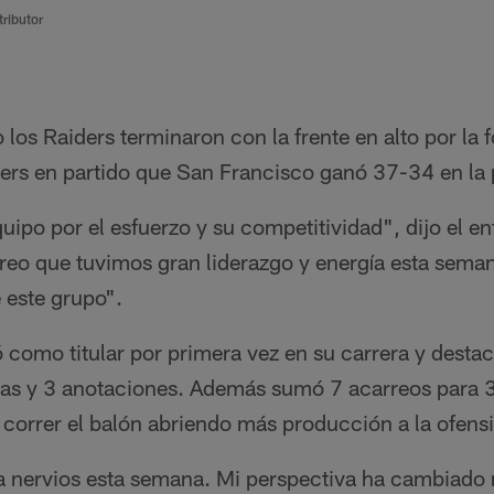
ributor
o los Raiders terminaron con la frente en alto por la 
9ers en partido que San Francisco ganó 37-34 en la 
quipo por el esfuerzo y su competitividad", dijo el en
eo que tuvimos gran liderazgo y energía esta semana
este grupo".
 como titular por primera vez en su carrera y desta
as y 3 anotaciones. Además sumó 7 acarreos para 3
r correr el balón abriendo más producción a la ofens
ra nervios esta semana. Mi perspectiva ha cambiado 