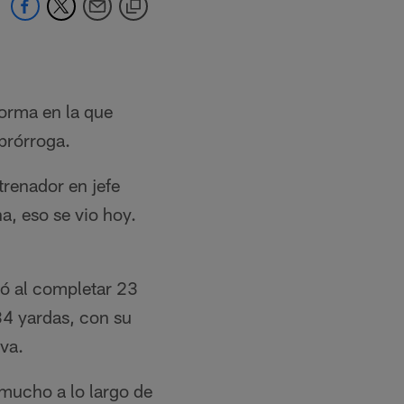
forma en la que
prórroga.
trenador en jefe
, eso se vio hoy.
có al completar 23
4 yardas, con su
iva.
mucho a lo largo de