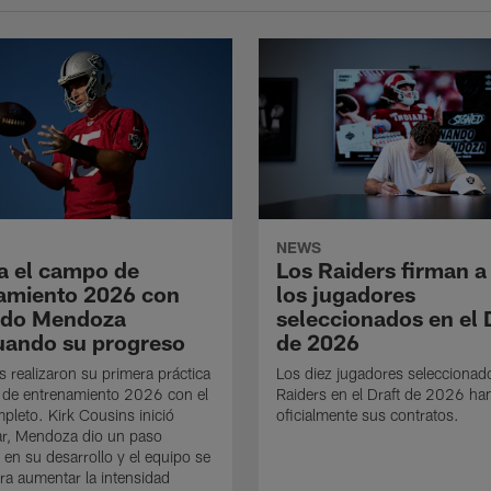
NEWS
a el campo de
Los Raiders firman a
amiento 2026 con
los jugadores
ndo Mendoza
seleccionados en el 
uando su progreso
de 2026
s realizaron su primera práctica
Los diez jugadores seleccionad
 de entrenamiento 2026 con el
Raiders en el Draft de 2026 ha
mpleto. Kirk Cousins inició
oficialmente sus contratos.
ar, Mendoza dio un paso
 en su desarrollo y el equipo se
ra aumentar la intensidad