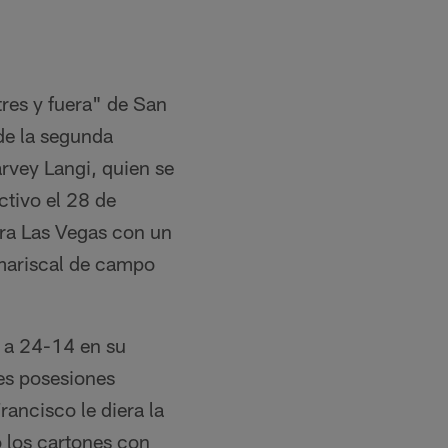
tres y fuera" de San
de la segunda
rvey Langi, quien se
ctivo el 28 de
ara Las Vegas con un
 mariscal de campo
a a 24-14 en su
res posesiones
ancisco le diera la
 los cartones con