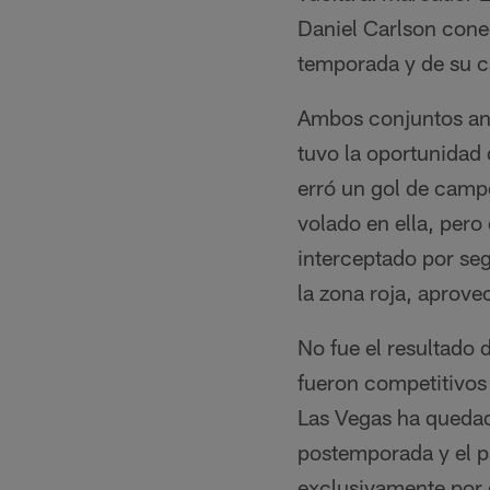
Daniel Carlson cone
temporada y de su c
Ambos conjuntos ano
tuvo la oportunidad 
erró un gol de campo
volado en ella, pero
interceptado por seg
la zona roja, aprove
No fue el resultado
fueron competitivos 
Las Vegas ha quedad
postemporada y el p
exclusivamente por 