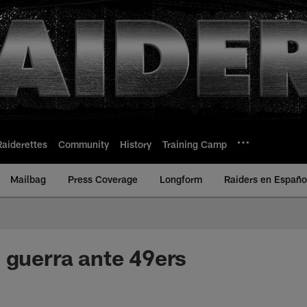
Raiderettes
Community
History
Training Camp
Mailbag
Press Coverage
Longform
Raiders en Españo
 guerra ante 49ers