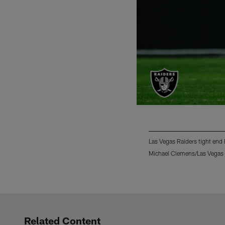
Las Vegas Raiders tight end
Michael Clemens/Las Vegas 
Pause
Play
Related Content