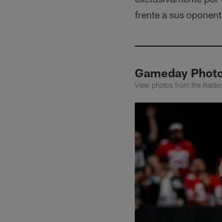
frente a sus oponent
Gameday Photos
View photos from the Raider