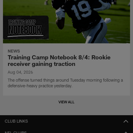
NEWS
Training Camp Notebook 8/4: Rookie
receiver gaining traction
Aug 04, 2026
The offense turned things around Tuesday morning following a
defensive-heavy practice yesterday.
VIEW ALL
CLUB LINKS
NFL CLUBS