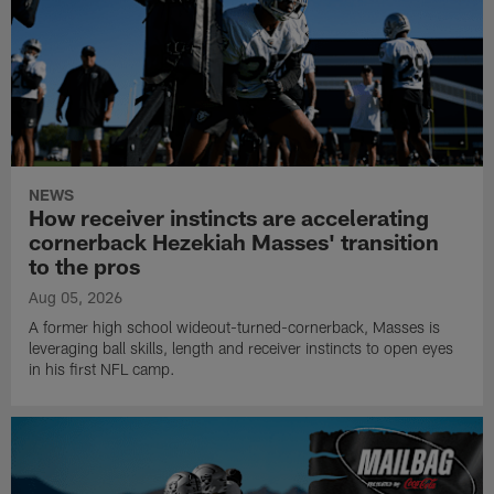
NEWS
How receiver instincts are accelerating
cornerback Hezekiah Masses' transition
to the pros
Aug 05, 2026
A former high school wideout-turned-cornerback, Masses is
leveraging ball skills, length and receiver instincts to open eyes
in his first NFL camp.