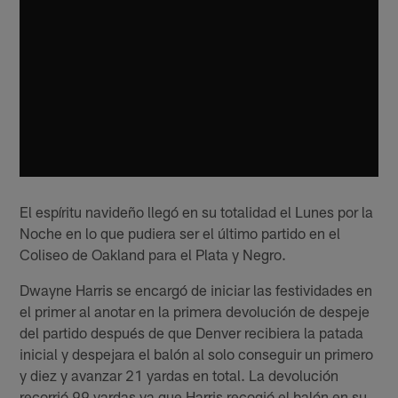
El espíritu navideño llegó en su totalidad el Lunes por la
Noche en lo que pudiera ser el último partido en el
Coliseo de Oakland para el Plata y Negro.
Dwayne Harris se encargó de iniciar las festividades en
el primer al anotar en la primera devolución de despeje
del partido después de que Denver recibiera la patada
inicial y despejara el balón al solo conseguir un primero
y diez y avanzar 21 yardas en total. La devolución
recorrió 99 yardas ya que Harris recogió el balón en su