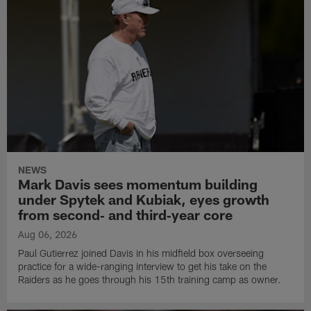
NEWS
Mark Davis sees momentum building
under Spytek and Kubiak, eyes growth
from second‑ and third‑year core
Aug 06, 2026
Paul Gutierrez joined Davis in his midfield box overseeing
practice for a wide-ranging interview to get his take on the
Raiders as he goes through his 15th training camp as owner.