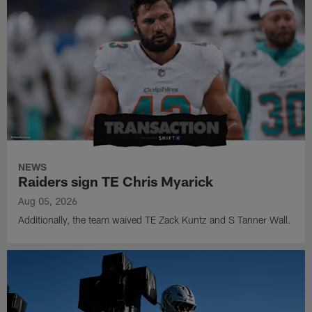
NEWS
Raiders sign TE Chris Myarick
Aug 05, 2026
Additionally, the team waived TE Zack Kuntz and S Tanner Wall.