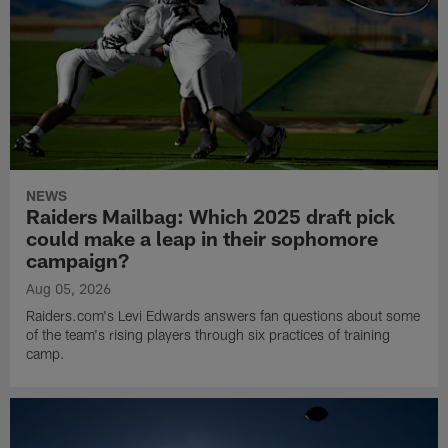
NEWS
Raiders Mailbag: Which 2025 draft pick
could make a leap in their sophomore
campaign?
Aug 05, 2026
Raiders.com's Levi Edwards answers fan questions about some
of the team's rising players through six practices of training
camp.