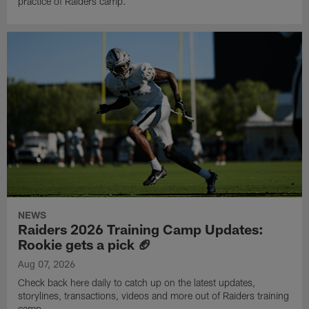
practice of Raiders camp.
NEWS
Raiders 2026 Training Camp Updates:
Rookie gets a pick 🏈
Aug 07, 2026
Check back here daily to catch up on the latest updates,
storylines, transactions, videos and more out of Raiders training
camp.