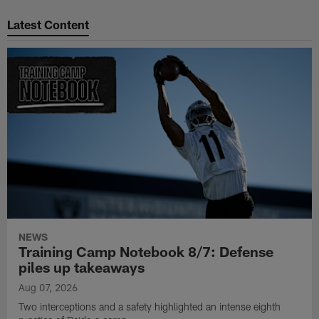
Pause
Play
Latest Content
NEWS
Training Camp Notebook 8/7: Defense
piles up takeaways
Aug 07, 2026
Two interceptions and a safety highlighted an intense eighth