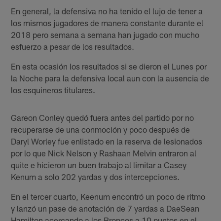
En general, la defensiva no ha tenido el lujo de tener a
los mismos jugadores de manera constante durante el
2018 pero semana a semana han jugado con mucho
esfuerzo a pesar de los resultados.
En esta ocasión los resultados si se dieron el Lunes por
la Noche para la defensiva local aun con la ausencia de
los esquineros titulares.
Gareon Conley quedó fuera antes del partido por no
recuperarse de una conmoción y poco después de
Daryl Worley fue enlistado en la reserva de lesionados
por lo que Nick Nelson y Rashaan Melvin entraron al
quite e hicieron un buen trabajo al limitar a Casey
Kenum a solo 202 yardas y dos intercepciones.
En el tercer cuarto, Keenum encontró un poco de ritmo
y lanzó un pase de anotación de 7 yardas a DaeSean
Hamilton acercando a los Broncos a 10 puntos en el