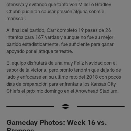
ofensiva y evitando que tanto Von Miller o Bradley
Chubb pudieran causar presión alguna sobre el
mariscal.
Al final del partido, Carr completó 19 pases de 26
intentos para 167 yardas y aunque no fue su mejor
partido estadísticamente, fue suficiente para ganar
apoyado por el ataque terrestre.
El equipo disfrutará de una muy Feliz Navidad con el
sabor de la victoria, pero pronto tendrán que dejarlo de
lado y enfocarse en su ultimo reto del 2018 con pocos
días de preparación para enfrentar a los Kansas City
Chiefs el próximo domingo en el Arrowhead Stadium.
Gameday Photos: Week 16 vs.
Broncos