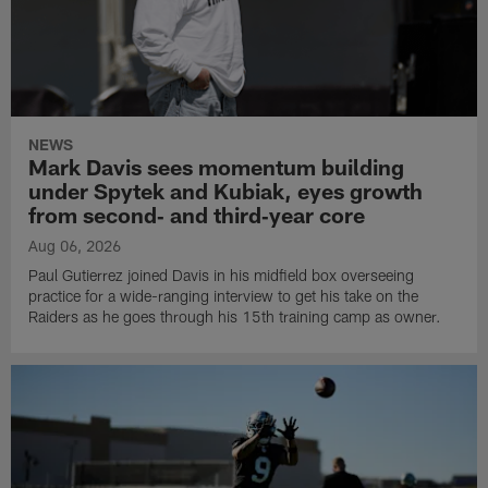
NEWS
Mark Davis sees momentum building
under Spytek and Kubiak, eyes growth
from second‑ and third‑year core
Aug 06, 2026
Paul Gutierrez joined Davis in his midfield box overseeing
practice for a wide-ranging interview to get his take on the
Raiders as he goes through his 15th training camp as owner.