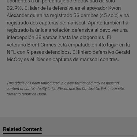
oponentes a un porcentaje de efectividad de solo
32.9%. El líder de la defensiva es el apoyador Kwon
Alexander quien ha registrado 53 derribes (45 solo) y ha
registrado dos capturas de mariscal. Aparte también ha
registrado la única anotación defensiva al devolver una
intercepción 38 yardas hasta las diagonales. El
veterano Brent Grimes está empatado en 4to lugar en la
NFL con 9 pases defendidos. El liniero defensivo Gerald
McCoy es el líder en capturas de mariscal con tres.
This article has been reproduced in a new format and may be missing
content or contain faulty links. Please use the Contact Us link in our site
footer to report an issue.
Related Content