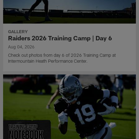
GALLERY
Raiders 2026 Training Camp | Day 6
Aug 04, 2026
Check out photos from day 6 of 2026 Training Camp at
Intermountain Heath Performance Center.