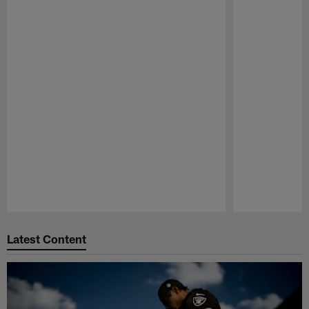
Pause
Play
Latest Content