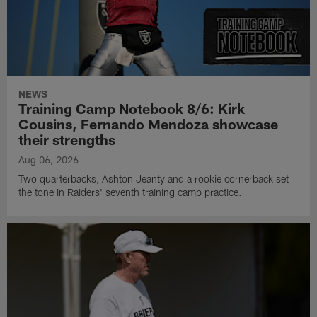
NEWS
Training Camp Notebook 8/6: Kirk
Cousins, Fernando Mendoza showcase
their strengths
Aug 06, 2026
Two quarterbacks, Ashton Jeanty and a rookie cornerback set
the tone in Raiders' seventh training camp practice.