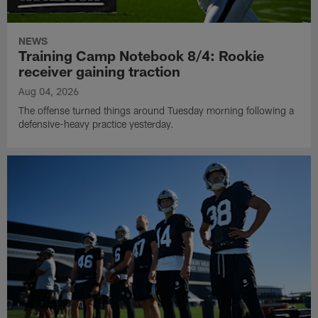
NEWS
Training Camp Notebook 8/4: Rookie
receiver gaining traction
Aug 04, 2026
The offense turned things around Tuesday morning following a
defensive-heavy practice yesterday.