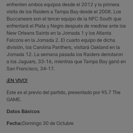
enfrenten ambos equipos desde el 2012 y la primera
visita de los Raiders a Tampa Bay desde el 2008. Los
Buccaneers son el tercer equipo de la NFC South que
enfrentará el Plata y Negro después de medirse ante los
New Orleans Saints en la Jornada 1 y los Atlanta
Falcons en la Jornada 2. El cuarto equipo de dicha
división, los Carolina Panthers, visitará Oakland en la
Jornada 12. La semana pasada los Raiders derrotaron
a los Jaguars, 33-16, mientras que Tampa Bay ganó en
San Francisco, 34-17.
¡EN VIVO!
Este es el previo del partido, presentado por 95.7 The
GAME.
Datos Básicos
Fecha:
Domingo 30 de Octubre