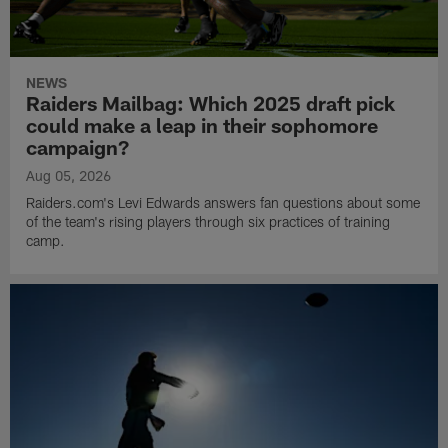
NEWS
Raiders Mailbag: Which 2025 draft pick
could make a leap in their sophomore
campaign?
Aug 05, 2026
Raiders.com's Levi Edwards answers fan questions about some
of the team's rising players through six practices of training
camp.