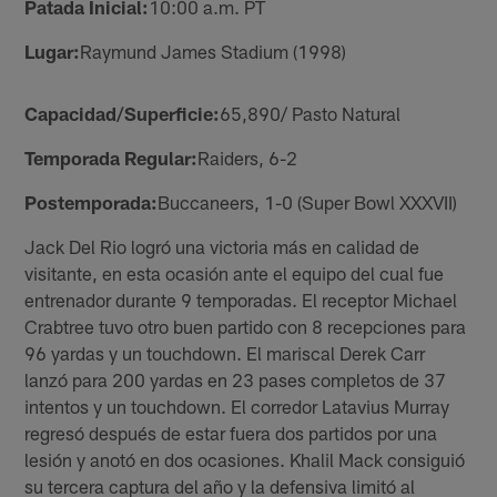
Patada Inicial:
10:00 a.m. PT
Lugar:
Raymund James Stadium (1998)
Capacidad/Superficie:
65,890/ Pasto Natural
Temporada Regular:
Raiders, 6-2
Postemporada:
Buccaneers, 1-0 (Super Bowl XXXVII)
Jack Del Rio logró una victoria más en calidad de
visitante, en esta ocasión ante el equipo del cual fue
entrenador durante 9 temporadas. El receptor Michael
Crabtree tuvo otro buen partido con 8 recepciones para
96 yardas y un touchdown. El mariscal Derek Carr
lanzó para 200 yardas en 23 pases completos de 37
intentos y un touchdown. El corredor Latavius Murray
regresó después de estar fuera dos partidos por una
lesión y anotó en dos ocasiones. Khalil Mack consiguió
su tercera captura del año y la defensiva limitó al