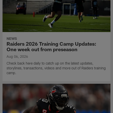
NEWS
Raiders 2026 Training Camp Updates:
One week out from preseason
Aug 06, 2026
Check back here daily to catch up on the latest updates,
storylines, transactions, videos and more out of Raiders training
camp.