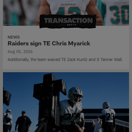
NEWS
Raiders sign TE Chris Myarick
Aug 05, 2026
Additionally, the team waived TE Zack Kuntz and S Tanner Wall.