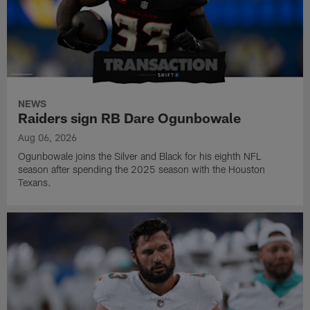
NEWS
Raiders sign RB Dare Ogunbowale
Aug 06, 2026
Ogunbowale joins the Silver and Black for his eighth NFL
season after spending the 2025 season with the Houston
Texans.