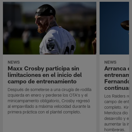
NEWS
NEWS
Maxx Crosby participa sin
Arranca e
limitaciones en el inicio del
entrenami
campo de entrenamiento
Fernando
continuan
Después de someterse a una cirugía de rodilla
izquierda en enero y perderse los OTA's y el
Los Raiders rea
minicampamento obligatorio, Crosby regresó
campo de entre
al emparrillado a máxima velocidad durante la
completo. Kirk 
primera práctica con el plantel completo.
Mendoza dio un
desarrollo y el
aumentar la in
hombreras.