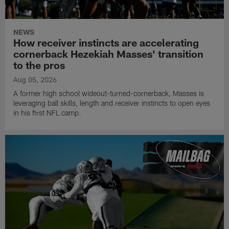
NEWS
How receiver instincts are accelerating
cornerback Hezekiah Masses' transition
to the pros
Aug 05, 2026
A former high school wideout-turned-cornerback, Masses is
leveraging ball skills, length and receiver instincts to open eyes
in his first NFL camp.