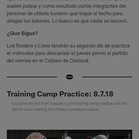
suelen patear y como resultado varios integrantes del
personal de utilería tuvieron que trepar al techo para
atrapar los balones. Lo bueno es que nadie se lesionó.
¿Que Sigue?
Los Raiders y Lions tendrán su segundo día de practica
el miércoles para descansar el jueves previo al partido
del viernes en el Coliseo de Oakland.
Training Camp Practice: 8.7.18
Exclusive photos from Tuesday's joint training camp practice with the
Detroit Lions heading into Friday's preseason opener.