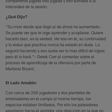
compañeros jugada tras jugada y eso sumaba a la
intensidad de la sesión.
¿Qué Dijo?
"Su nivel desde que llegó al de ahora ha aumentado.
Se puede ver que le urge aprender y acoplarse. Quiere
hacerlo bien, es la verdad. Ver eso en él, su continuidad
y lo arduo que practica nunca ha estado en duda. Lo
seguirá haciendo y eso suele ser lo mas difícil de lograr,
pero él lo hará."– Derek Carr al comentar sobre el
proceso de aprendizaje de la ofensiva por parte de
Martavis Bryant.
El Lado Amable:
Con cerca de 200 jugadores y dos planteles de
entrenadores en el campo al mismo tiempo, los
espacios estaban limitados. Por ello los pateadores
apuntaron hacia el vestidor, una dirección en la que no