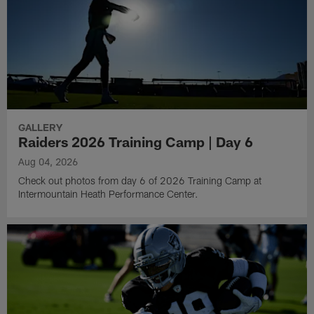
GALLERY
Raiders 2026 Training Camp | Day 6
Aug 04, 2026
Check out photos from day 6 of 2026 Training Camp at
Intermountain Heath Performance Center.