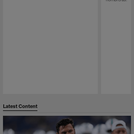
Pause
Play
Latest Content