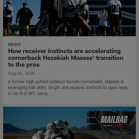
NEWS
How receiver instincts are accelerating
cornerback Hezekiah Masses' transition
to the pros
Aug 05, 2026
A former high school wideout-turned-cornerback, Masses is
leveraging ball skills, length and receiver instincts to open eyes
in his first NFL camp.