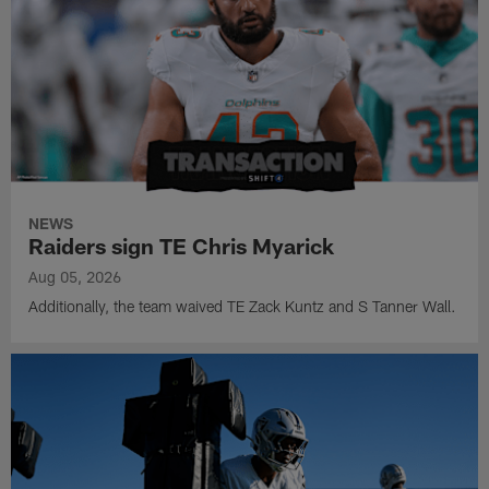
NEWS
Raiders sign TE Chris Myarick
Aug 05, 2026
Additionally, the team waived TE Zack Kuntz and S Tanner Wall.