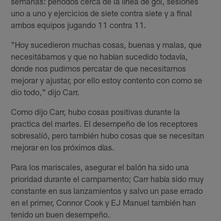
semanas: periodos cerca de la línea de gol, sesiones
uno a uno y ejercicios de siete contra siete y a final
ambos equipos jugando 11 contra 11.
"Hoy sucedieron muchas cosas, buenas y malas, que
necesitábamos y que no habían sucedido todavía,
donde nos pudimos percatar de que necesitamos
mejorar y ajustar, por ello estoy contento con como se
dio todo," dijo Carr.
Como dijo Carr, hubo cosas positivas durante la
practica del martes. El desempeño de los receptores
sobresalió, pero también hubo cosas que se necesitan
mejorar en los próximos días.
Para los mariscales, asegurar el balón ha sido una
prioridad durante el campamento; Carr había sido muy
constante en sus lanzamientos y salvo un pase errado
en el primer, Connor Cook y EJ Manuel también han
tenido un buen desempeño.