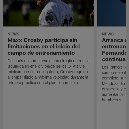
NEWS
NEWS
Maxx Crosby participa sin
Arranca e
limitaciones en el inicio del
entrenami
campo de entrenamiento
Fernando
continuan
Después de someterse a una cirugía de rodilla
izquierda en enero y perderse los OTA's y el
Los Raiders rea
minicampamento obligatorio, Crosby regresó
campo de entre
al emparrillado a máxima velocidad durante la
completo. Kirk 
primera práctica con el plantel completo.
Mendoza dio un
desarrollo y el
aumentar la in
hombreras.