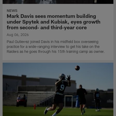
NEWS
Mark Davis sees momentum building
under Spytek and Kubiak, eyes growth
from second‑ and third‑year core
Aug 06, 2026
Paul Gutierrez joined Davis in his midfield box overseeing
practice for a wide-ranging interview to get his take on the
Raiders as he goes through his 15th training camp as owner.