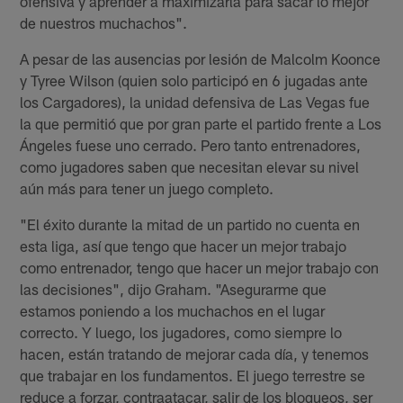
ofensiva y aprender a maximizarla para sacar lo mejor
de nuestros muchachos".
A pesar de las ausencias por lesión de Malcolm Koonce
y Tyree Wilson (quien solo participó en 6 jugadas ante
los Cargadores), la unidad defensiva de Las Vegas fue
la que permitió que por gran parte el partido frente a Los
Ángeles fuese uno cerrado. Pero tanto entrenadores,
como jugadores saben que necesitan elevar su nivel
aún más para tener un juego completo.
"El éxito durante la mitad de un partido no cuenta en
esta liga, así que tengo que hacer un mejor trabajo
como entrenador, tengo que hacer un mejor trabajo con
las decisiones", dijo Graham. "Asegurarme que
estamos poniendo a los muchachos en el lugar
correcto. Y luego, los jugadores, como siempre lo
hacen, están tratando de mejorar cada día, y tenemos
que trabajar en los fundamentos. El juego terrestre se
reduce a forzar, contraatacar, salir de los bloqueos, ser