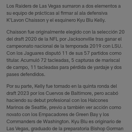
Los Raiders de Las Vegas sumaron a dos elementos a
su equipo de prácticas al firmar al ala defensiva
K'Lavon Chaisson y el esquinero Kyu Blu Kelly.
Chaisson fue originalmente elegido con la selección 20
del draft 2020 de la NFL por Jacksonville tras ganar el
campeonato nacional de la temporada 2019 con LSU.
Con los Jaguares disputó 11 de sus 57 partidos como
titular. Acumuló 72 tacleadas, 5 capturas de mariscal
de campo, 11 tacleadas para pérdida de yardaje y dos
pases defendidos.
Por su parte, Kelly fue tomado en la quinta ronda del
draft 2023 por los Cuervos de Baltimore, pero acabó
haciendo su debut profesional con los Halcones
Marinos de Seattle, previo a también ver acción como
novato con los Empacadores de Green Bay y los
Commanders de Washington. Kyu Blu es originario de
Las Vegas, graduado de la preparatoria Bishop Gorman