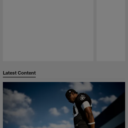
Pause
Play
Latest Content