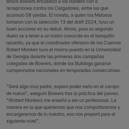
Brock Bowers encabezó a los Raiders con 6
recepciones contra los Cargadores, entre las que
acumulo 58 yardas. El novato, a quien los Malosos
tomaron con la selección 13 del draft 2024, tuvo un
buen accionar en su debut. Ahora, para su segundo
duelo va a tener a un rostro conocido en el banquillo
opuesto, ya que el coordinador ofensivo de los Cuervos
Robert Monken tuvo el mismo puesto en la Universidad
de Georgia durante las primeras dos campañas
colegiales de Bowers, donde los Bulldogs ganaron
campeonatos nacionales en temporadas consecutivas.
"Será algo muy padre, espero poder verlo en el campo
de nuevo", aseguró Bowers tras la práctica del jueves.
"(Robert Monken) me enseñó a ser un profesional. La
manera en la que queríamos que nos comportaramos y
encargaramos de lo nuestro, eso nos preparó para el
siguiente nivel".