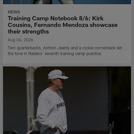
NEWS
Training Camp Notebook 8/6: Kirk
Cousins, Fernando Mendoza showcase
their strengths
Aug 06, 2026
Two quarterbacks, Ashton Jeanty and a rookie cornerback set
the tone in Raiders' seventh training camp practice.