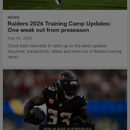
NEWS
Raiders 2026 Training Camp Updates:
One week out from preseason
Aug 06, 2026
Check back here daily to catch up on the latest updates,
storylines, transactions, videos and more out of Raiders training
camp.