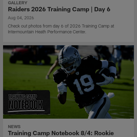
GALLERY
Raiders 2026 Training Camp | Day 6
Aug 04, 2026
Check out photos from day 6 of 2026 Training Camp at
Intermountain Heath Performance Center.
NEWS
Training Camp Notebook 8/4: Rookie