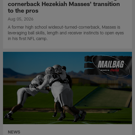
cornerback Hezekiah Masses' transition
to the pros
Aug 05, 2026
A former high school wideout-turned-cornerback, Masses is
leveraging ball skills, length and receiver instincts to open eyes
in his first NFL camp.
NEWS