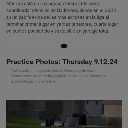
Monken está en su segunda temporada como
coordinador ofensivo de Baltimore, donde en el 2023
su unidad fue una de las más exitosas en la liga al
terminar primer lugar en yardas terrestres, cuarto lugar
en puntos por partido y sexto sitio en yardaje total.
Practice Photos: Thursday 9.12.24
The Raiders hit the practice field at Intermountain Health
Performance Center as they prepare for their Sunday matchup
against the Baltimore Ravens.