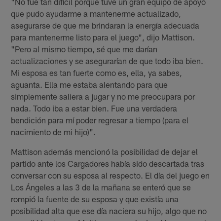
"No fue tan difícil porque tuve un gran equipo de apoyo
que pudo ayudarme a mantenerme actualizado,
asegurarse de que me brindaran la energía adecuada
para mantenerme listo para el juego", dijo Mattison.
"Pero al mismo tiempo, sé que me darían
actualizaciones y se asegurarían de que todo iba bien.
Mi esposa es tan fuerte como es, ella, ya sabes,
aguanta. Ella me estaba alentando para que
simplemente saliera a jugar y no me preocupara por
nada. Todo iba a estar bien. Fue una verdadera
bendición para mí poder regresar a tiempo (para el
nacimiento de mi hijo)".
Mattison además mencionó la posibilidad de dejar el
partido ante los Cargadores había sido descartada tras
conversar con su esposa al respecto. El día del juego en
Los Ángeles a las 3 de la mañana se enteró que se
rompió la fuente de su esposa y que existía una
posibilidad alta que ese día naciera su hijo, algo que no