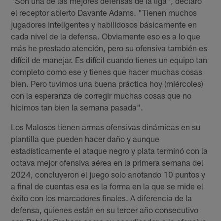
"Son una de las mejores defensas de la liga", declaró
el receptor abierto Davante Adams. "Tienen muchos
jugadores inteligentes y habilidosos básicamente en
cada nivel de la defensa. Obviamente eso es a lo que
más he prestado atención, pero su ofensiva también es
difícil de manejar. Es difícil cuando tienes un equipo tan
completo como ese y tienes que hacer muchas cosas
bien. Pero tuvimos una buena práctica hoy (miércoles)
con la esperanza de corregir muchas cosas que no
hicimos tan bien la semana pasada".
Los Malosos tienen armas ofensivas dinámicas en su
plantilla que pueden hacer daño y aunque
estadísticamente el ataque negro y plata terminó con la
octava mejor ofensiva aérea en la primera semana del
2024, concluyeron el juego solo anotando 10 puntos y
a final de cuentas esa es la forma en la que se mide el
éxito con los marcadores finales. A diferencia de la
defensa, quienes están en su tercer año consecutivo