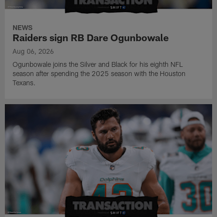
NEWS
Raiders sign RB Dare Ogunbowale
Aug 06, 2026
Ogunbowale joins the Silver and Black for his eighth NFL
season after spending the 2025 season with the Houston
Texans.