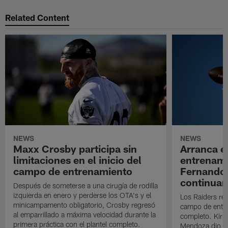
Related Content
NEWS
NEWS
Maxx Crosby participa sin
Arranca e
limitaciones en el inicio del
entrenami
campo de entrenamiento
Fernando
continuan
Después de someterse a una cirugía de rodilla
izquierda en enero y perderse los OTA's y el
Los Raiders rea
minicampamento obligatorio, Crosby regresó
campo de entre
al emparrillado a máxima velocidad durante la
completo. Kirk 
primera práctica con el plantel completo.
Mendoza dio un