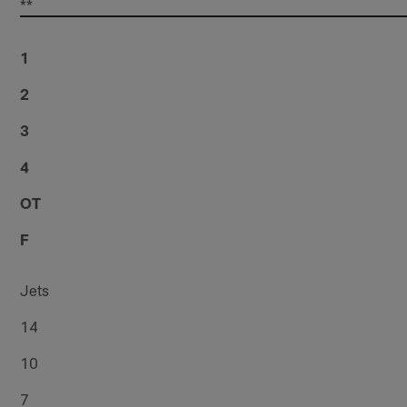
**
1
2
3
4
OT
F
Jets
14
10
7