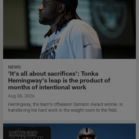
NEWS
'It's all about sacrifices': Tonka
Hemingway's leap is the product of
months of intentional work
Aug 08, 2026
Hemingway, the team's offseason Samson Award winner, is
transferring his hard work in the weight room to the field.