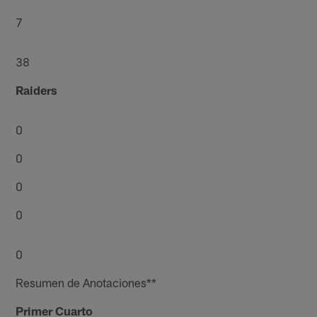
7
38
Raiders
0
0
0
0
0
Resumen de Anotaciones**
Primer Cuarto