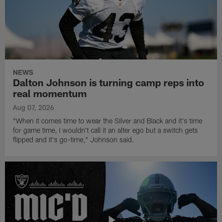
NEWS
Dalton Johnson is turning camp reps into
real momentum
Aug 07, 2026
"When it comes time to wear the Silver and Black and it's time
for game time, I wouldn't call it an alter ego but a switch gets
flipped and it's go-time," Johnson said.