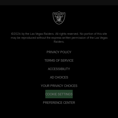
©2026 by the Las Vegas Raiders. All rights reserved. No portion of this site
may be reproduced without the express written permission of the Las Vegas
Raiders.
PRIVACY POLICY
TERMS OF SERVICE
ACCESSIBILITY
AD CHOICES
YOUR PRIVACY CHOICES
COOKIE SETTINGS
PREFERENCE CENTER