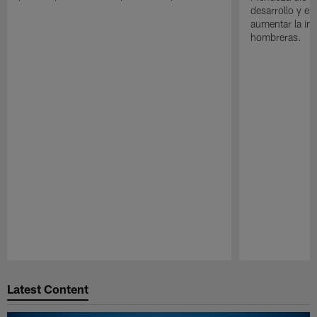
desarrollo y el
aumentar la in
hombreras.
Pause
Play
Latest Content