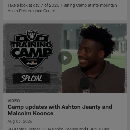
Take a look at day 7 of 2026 Training Camp at Intermountain
Heath Performance Center.
VIDEO
Camp updates with Ashton Jeanty and
Malcolm Koonce
Aug 06, 2026
RB Ashton Jeanty, DE Malcolm Koonce and ESPN's Dan