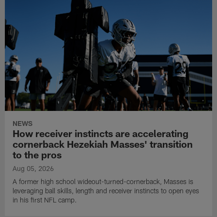
NEWS
How receiver instincts are accelerating
cornerback Hezekiah Masses' transition
to the pros
Aug 05, 2026
A former high school wideout-turned-cornerback, Masses is
leveraging ball skills, length and receiver instincts to open eyes
in his first NFL camp.