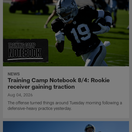
NEWS
Training Camp Notebook 8/4: Rookie
receiver gaining traction
Aug 04, 2026
The offense turned things around Tuesday morning following a
defensive-heavy practice yesterday.