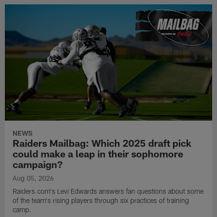
NEWS
Raiders Mailbag: Which 2025 draft pick
could make a leap in their sophomore
campaign?
Aug 05, 2026
Raiders.com's Levi Edwards answers fan questions about some
of the team's rising players through six practices of training
camp.