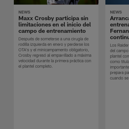
NEWS
NEWS
Maxx Crosby participa sin
Arranc
limitaciones en el inicio del
entren
campo de entrenamiento
Ferna
contin
Después de someterse a una cirugía de
rodilla izquierda en enero y perderse los
Los Raider
OTA's y el minicampamento obligatorio,
del campo
Crosby regresó al emparrillado a máxima
plantel co
velocidad durante la primera práctica con
como titul
el plantel completo.
importante
prepara pa
cuando se