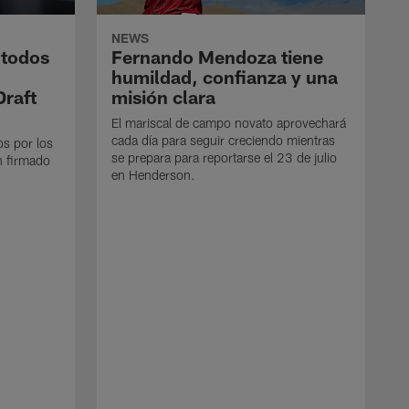
NEWS
 todos
Fernando Mendoza tiene
humildad, confianza y una
Draft
misión clara
El mariscal de campo novato aprovechará
cada día para seguir creciendo mientras
os por los
se prepara para reportarse el 23 de julio
n firmado
en Henderson.
E
d