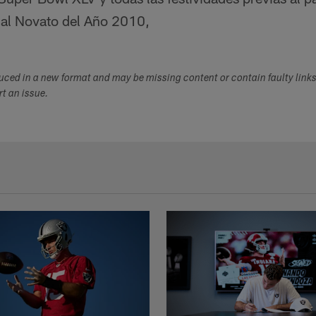
al Novato del Año 2010,
duced in a new format and may be missing content or contain faulty link
ort an issue.