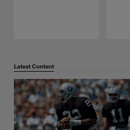
Pause
Play
Latest Content