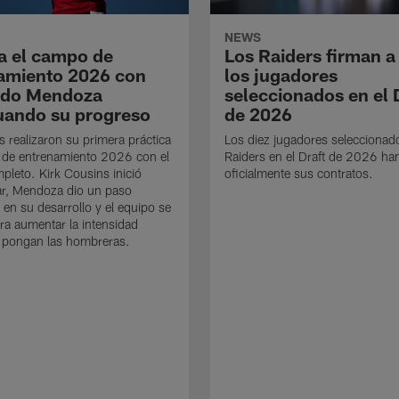
NEWS
a el campo de
Los Raiders firman a
amiento 2026 con
los jugadores
ndo Mendoza
seleccionados en el 
uando su progreso
de 2026
s realizaron su primera práctica
Los diez jugadores seleccionad
 de entrenamiento 2026 con el
Raiders en el Draft de 2026 ha
mpleto. Kirk Cousins inició
oficialmente sus contratos.
ar, Mendoza dio un paso
 en su desarrollo y el equipo se
ra aumentar la intensidad
 pongan las hombreras.