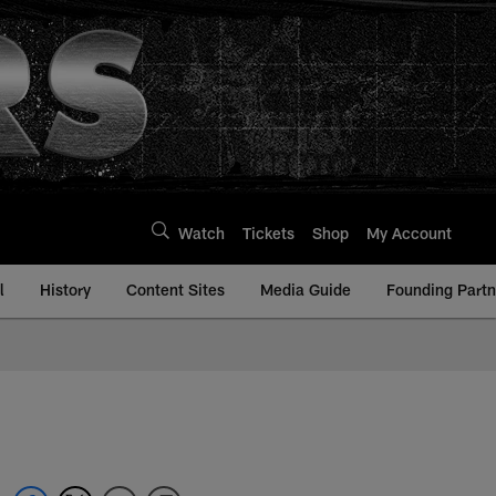
Watch
Tickets
Shop
My Account
l
History
Content Sites
Media Guide
Founding Partn