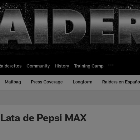
Raiderettes
Community
History
Training Camp
Mailbag
Press Coverage
Longform
Raiders en Españo
 Lata de Pepsi MAX