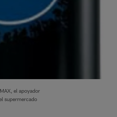
 MAX, el apoyador
 el supermercado