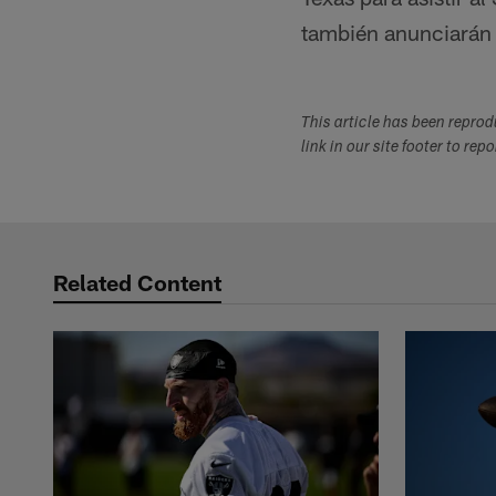
también anunciarán 
This article has been repro
link in our site footer to rep
Related Content