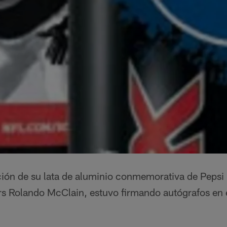
ción de su lata de aluminio conmemorativa de Pepsi
rs Rolando McClain, estuvo firmando autógrafos en