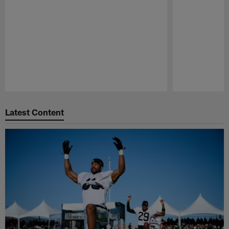
Pause
Play
Latest Content