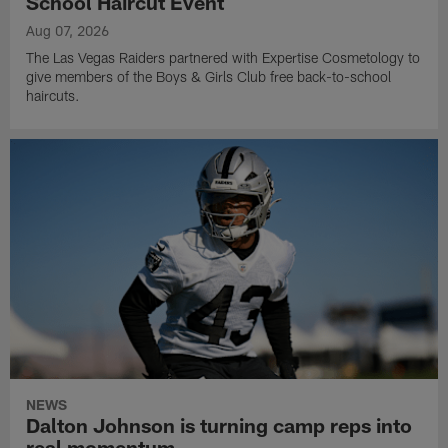
School Haircut Event
Aug 07, 2026
The Las Vegas Raiders partnered with Expertise Cosmetology to
give members of the Boys & Girls Club free back-to-school
haircuts.
NEWS
Dalton Johnson is turning camp reps into
real momentum