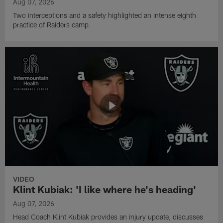
Aug 07, 2026
Two interceptions and a safety highlighted an intense eighth
practice of Raiders camp.
VIDEO
Klint Kubiak: 'I like where he's heading'
Aug 07, 2026
Head Coach Klint Kubiak provides an injury update, discusses