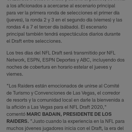
a los aficionados a acercarse al escenario principal
para ver la primera ronda de selecciones el primer día
(jueves), la ronda 2 y 3 en el segundo día (viernes) y las
rondas 4 a 7 el tercer día (sábado). El escenario
principal también tendrá espectáculos diarios durante
el Draft entre selecciones.
Los tres días del NFL Draft será transmitido por NFL
Network, ESPN, ESPN Deportes y ABC, incluyendo dos
noches de cobertura en horario estelar el jueves y
viernes.
"Los Raiders están emocionados de unirse al Comité
de Turismo y Convenciones de Las Vegas, el corredor
de resorts y la comunidad local en darle la bienvenida a
la afición a Las Vegas para el NFL Draft 2020,"
comentó
MARC BADAIN, PRESIDENTE DE LOS
RAIDERS.
"Justo cuando la experiencia en la NFL para
muchos jóvenes jugadores inicia con el Draft, la era del