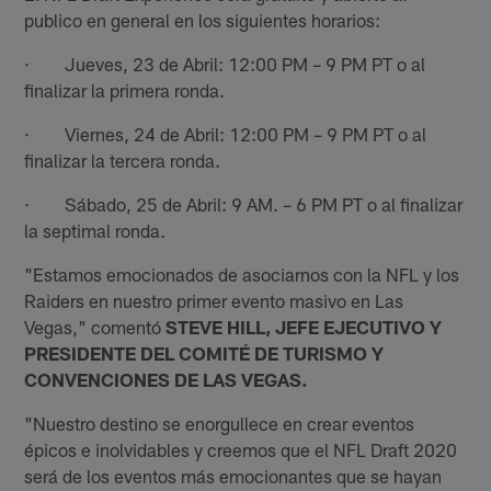
publico en general en los siguientes horarios:
· Jueves, 23 de Abril: 12:00 PM – 9 PM PT o al
finalizar la primera ronda.
· Viernes, 24 de Abril: 12:00 PM – 9 PM PT o al
finalizar la tercera ronda.
· Sábado, 25 de Abril: 9 AM. – 6 PM PT o al finalizar
la septimal ronda.
"Estamos emocionados de asociarnos con la NFL y los
Raiders en nuestro primer evento masivo en Las
Vegas," comentó
STEVE HILL, JEFE EJECUTIVO Y
PRESIDENTE DEL COMITÉ DE TURISMO Y
CONVENCIONES DE LAS VEGAS.
"Nuestro destino se enorgullece en crear eventos
épicos e inolvidables y creemos que el NFL Draft 2020
será de los eventos más emocionantes que se hayan