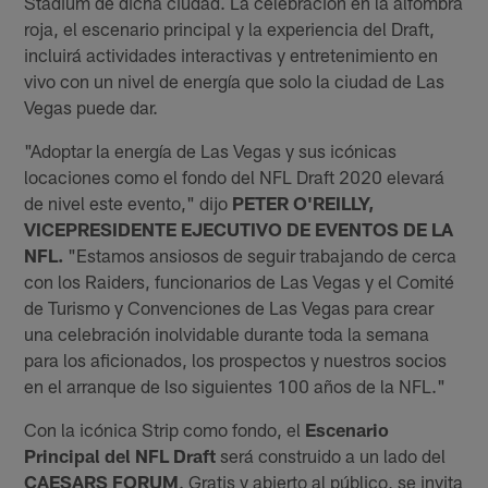
Stadium de dicha ciudad. La celebración en la alfombra
roja, el escenario principal y la experiencia del Draft,
incluirá actividades interactivas y entretenimiento en
vivo con un nivel de energía que solo la ciudad de Las
Vegas puede dar.
"Adoptar la energía de Las Vegas y sus icónicas
locaciones como el fondo del NFL Draft 2020 elevará
de nivel este evento," dijo
PETER O'REILLY,
VICEPRESIDENTE EJECUTIVO DE EVENTOS DE LA
NFL.
"Estamos ansiosos de seguir trabajando de cerca
con los Raiders, funcionarios de Las Vegas y el Comité
de Turismo y Convenciones de Las Vegas para crear
una celebración inolvidable durante toda la semana
para los aficionados, los prospectos y nuestros socios
en el arranque de lso siguientes 100 años de la NFL."
Con la icónica Strip como fondo, el
Escenario
Principal del NFL Draft
será construido a un lado del
CAESARS FORUM
. Gratis y abierto al público, se invita