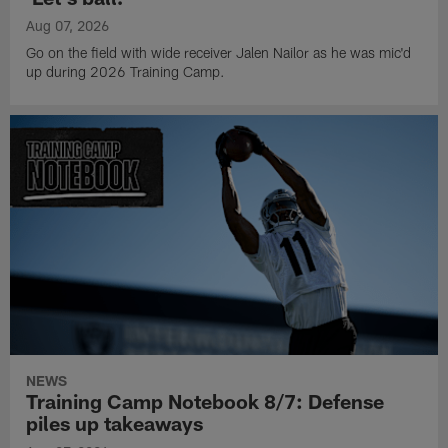
Aug 07, 2026
Go on the field with wide receiver Jalen Nailor as he was mic'd
up during 2026 Training Camp.
NEWS
Training Camp Notebook 8/7: Defense
piles up takeaways