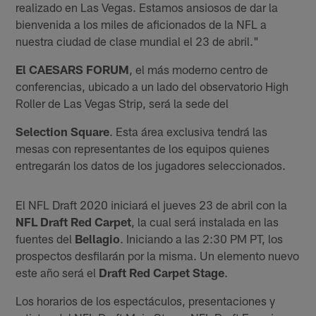
realizado en Las Vegas. Estamos ansiosos de dar la
bienvenida a los miles de aficionados de la NFL a
nuestra ciudad de clase mundial el 23 de abril."
El CAESARS FORUM
, el más moderno centro de
conferencias, ubicado a un lado del observatorio High
Roller de Las Vegas Strip, será la sede del
Selection Square
. Esta área exclusiva tendrá las
mesas con representantes de los equipos quienes
entregarán los datos de los jugadores seleccionados.
El NFL Draft 2020 iniciará el jueves 23 de abril con la
NFL Draft Red Carpet
, la cual será instalada en las
fuentes del
Bellagio
. Iniciando a las 2:30 PM PT, los
prospectos desfilarán por la misma. Un elemento nuevo
este año será el
Draft Red Carpet Stage
.
Los horarios de los espectáculos, presentaciones y