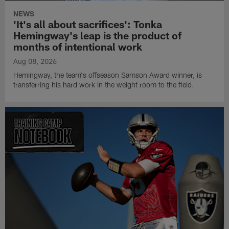
NEWS
'It's all about sacrifices': Tonka
Hemingway's leap is the product of
months of intentional work
Aug 08, 2026
Hemingway, the team's offseason Samson Award winner, is
transferring his hard work in the weight room to the field.