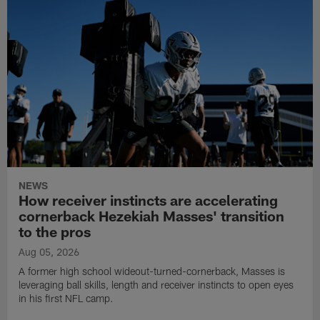
NEWS
How receiver instincts are accelerating
cornerback Hezekiah Masses' transition
to the pros
Aug 05, 2026
A former high school wideout-turned-cornerback, Masses is
leveraging ball skills, length and receiver instincts to open eyes
in his first NFL camp.