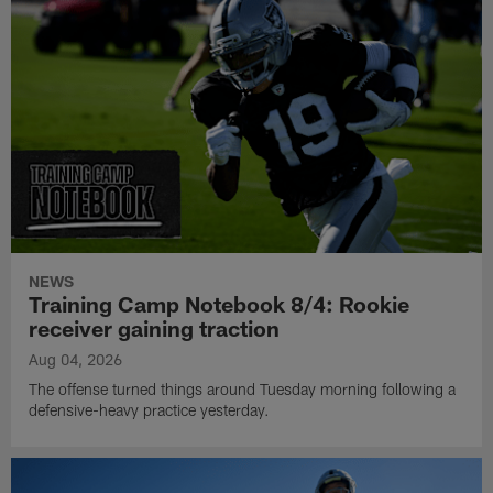
NEWS
Training Camp Notebook 8/4: Rookie
receiver gaining traction
Aug 04, 2026
The offense turned things around Tuesday morning following a
defensive-heavy practice yesterday.