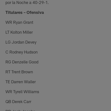
por la Noche a 40-29-1.
Titulares – Ofensiva
WR Ryan Grant
LT Kolton Miller
LG Jordan Devey
C Rodney Hudson
RG Denzelle Good
RT Trent Brown
TE Darren Waller
WR Tyrell Williams
QB Derek Carr