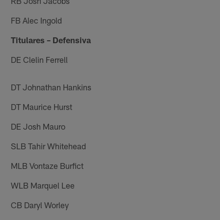
RB Josh Jacobs
FB Alec Ingold
Titulares – Defensiva
DE Clelin Ferrell
DT Johnathan Hankins
DT Maurice Hurst
DE Josh Mauro
SLB Tahir Whitehead
MLB Vontaze Burfict
WLB Marquel Lee
CB Daryl Worley