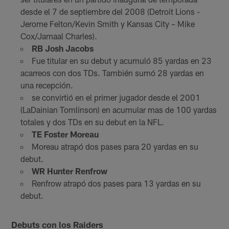
desde el 7 de septiembre del 2008 (Detroit Lions -
Jerome Felton/Kevin Smith y Kansas City – Mike
Cox/Jamaal Charles).
RB Josh Jacobs
Fue titular en su debut y acumuló 85 yardas en 23
acarreos con dos TDs. También sumó 28 yardas en
una recepción.
se convirtió en el primer jugador desde el 2001
(LaDainian Tomlinson) en acumular mas de 100 yardas
totales y dos TDs en su debut en la NFL.
TE Foster Moreau
Moreau atrapó dos pases para 20 yardas en su
debut.
WR Hunter Renfrow
Renfrow atrapó dos pases para 13 yardas en su
debut.
Debuts con los Raiders