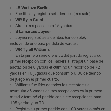
LB Vontaze Burfict
Fue titular y registró seis derribes (tres solo).
WR Ryan Grant
Atrapó tres pases para 16 yardas.
S Lamarcus Joyner
Joyner registró seis derribes (cinco solo),
incluyendo uno para perdida de yardas.
WR Tyrell Williams
En la primera serie ofensiva del partido registró su
primer recepción con los Raiders al atrapar un pase de
anotación de 8 yardas el culminó un recorrido de 72
yardas en 10 jugadas que consumió 6:08 de tiempo
de juego en el primer cuarto.
Williams fue líder de todos los receptores al
acumular 66 yardas en tres recepciones en la primera
mitad y terminó el partido con siete recepciones para
105 yardas y un TD.
Registró su primer partido con 100 yardas o más en