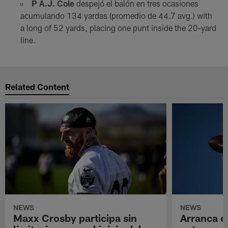
P A.J. Cole
despejó el balón en tres ocasiones
acumulando 134 yardas (promedio de 44.7 avg.) with
a long of 52 yards, placing one punt inside the 20-yard
line.
Related Content
NEWS
NEWS
Maxx Crosby participa sin
Arranca e