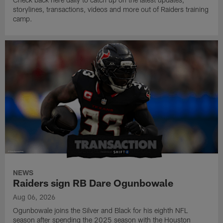
storylines, transactions, videos and more out of Raiders training
camp.
NEWS
Raiders sign RB Dare Ogunbowale
Aug 06, 2026
Ogunbowale joins the Silver and Black for his eighth NFL
season after spending the 2025 season with the Houston