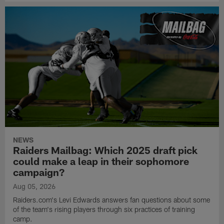
NEWS
Raiders Mailbag: Which 2025 draft pick
could make a leap in their sophomore
campaign?
Aug 05, 2026
Raiders.com's Levi Edwards answers fan questions about some
of the team's rising players through six practices of training
camp.