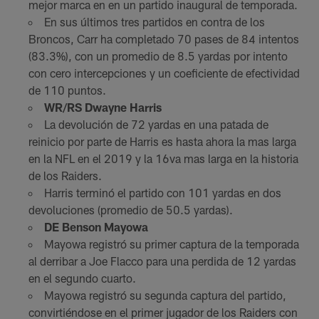
mejor marca en en un partido inaugural de temporada.
En sus últimos tres partidos en contra de los
Broncos, Carr ha completado 70 pases de 84 intentos
(83.3%), con un promedio de 8.5 yardas por intento
con cero intercepciones y un coeficiente de efectividad
de 110 puntos.
WR/RS Dwayne Harris
La devolución de 72 yardas en una patada de
reinicio por parte de Harris es hasta ahora la mas larga
en la NFL en el 2019 y la 16va mas larga en la historia
de los Raiders.
Harris terminó el partido con 101 yardas en dos
devoluciones (promedio de 50.5 yardas).
DE Benson Mayowa
Mayowa registró su primer captura de la temporada
al derribar a Joe Flacco para una perdida de 12 yardas
en el segundo cuarto.
Mayowa registró su segunda captura del partido,
convirtiéndose en el primer jugador de los Raiders con