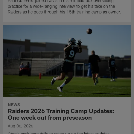
Paul Gutierrez joined Davis in his midfield box overseeing
practice for a wide-ranging interview to get his take on the
Raiders as he goes through his 15th training camp as owner.
NEWS
Raiders 2026 Training Camp Updates:
One week out from preseason
Aug 06, 2026
Check back here daily to catch up on the latest updates,