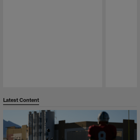
Pause
Play
Latest Content