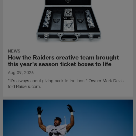
NEWS
How the Raiders creative team brought
this year's season ticket boxes to life
Aug 09, 2026
"It's always about giving back to the fans," Owner Mark Davis
told Raiders.com.