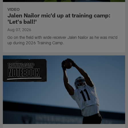
VIDEO
Jalen Nailor mic'd up at training camp:
'Let's ball!'
Aug 07, 2026
Go on the field with wide receiver Jalen Nailor as he was mic'd
up during 2026 Training Camp.