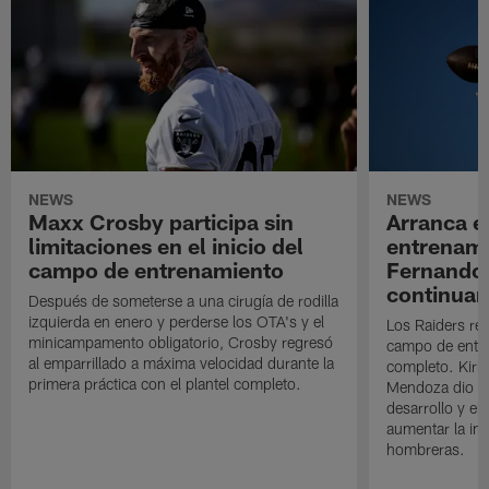
NEWS
NEWS
Maxx Crosby participa sin
Arranca e
limitaciones en el inicio del
entrenami
campo de entrenamiento
Fernando
continuan
Después de someterse a una cirugía de rodilla
izquierda en enero y perderse los OTA's y el
Los Raiders rea
minicampamento obligatorio, Crosby regresó
campo de entre
al emparrillado a máxima velocidad durante la
completo. Kirk 
primera práctica con el plantel completo.
Mendoza dio un
desarrollo y el
aumentar la in
hombreras.