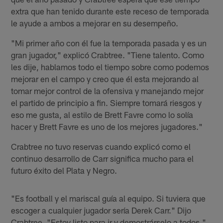
extra que han tenido durante este receso de temporada
le ayude a ambos a mejorar en su desempeño.
"Mi primer año con él fue la temporada pasada y es un
gran jugador," explicó Crabtree. "Tiene talento. Como
les dije, hablamos todo el tiempo sobre como podemos
mejorar en el campo y creo que él esta mejorando al
tomar mejor control de la ofensiva y manejando mejor
el partido de principio a fin. Siempre tomará riesgos y
eso me gusta, al estilo de Brett Favre como lo solía
hacer y Brett Favre es uno de los mejores jugadores."
Crabtree no tuvo reservas cuando explicó como el
continuo desarrollo de Carr significa mucho para el
futuro éxito del Plata y Negro.
"Es football y el mariscal guía al equipo. Si tuviera que
escoger a cualquier jugador sería Derek Carr." Dijo
Crabtree. "Estoy listo para ir y demostrárselo a todos."