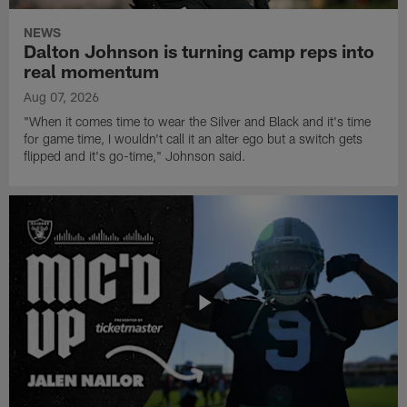
NEWS
Dalton Johnson is turning camp reps into
real momentum
Aug 07, 2026
"When it comes time to wear the Silver and Black and it's time
for game time, I wouldn't call it an alter ego but a switch gets
flipped and it's go-time," Johnson said.