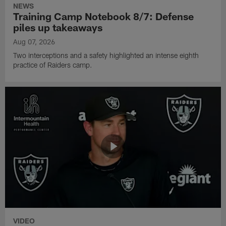
NEWS
Training Camp Notebook 8/7: Defense
piles up takeaways
Aug 07, 2026
Two interceptions and a safety highlighted an intense eighth
practice of Raiders camp.
VIDEO