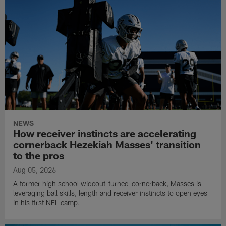
NEWS
How receiver instincts are accelerating
cornerback Hezekiah Masses' transition
to the pros
Aug 05, 2026
A former high school wideout-turned-cornerback, Masses is
leveraging ball skills, length and receiver instincts to open eyes
in his first NFL camp.