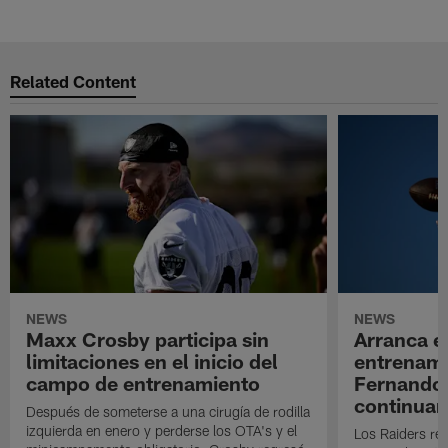
Related Content
NEWS
NEWS
Maxx Crosby participa sin
Arranca e
limitaciones en el inicio del
entrenami
campo de entrenamiento
Fernando
continuan
Después de someterse a una cirugía de rodilla
izquierda en enero y perderse los OTA's y el
Los Raiders rea