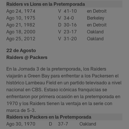
Raiders vs Lions en la Pretemporada
Ago 24, 1974
V
41-10
en Detroit
Ago 10, 1975
V
34-0
Berkeley
Ago 21, 1982
D
30-16
en Detroit
Ago 18, 2000
V
23-17
Oakland
Ago 25, 2012
V
31-20
Oakland
22 de Agosto
Raiders @ Packers
En la Jornada 3 de la pretemporada, los Raiders
viajarán a Green Bay para enfrentar a los Packersen el
histórico Lambeau Field en un partido televisado a nivel
nacional en CBS. Estaso icónicas franquicias se
enfrentaron por primera ocasión en la pretemporada en
1970 y los Raiders tienen la ventaja en la serie con
marca de 5-3.
Raiders vs Packers en la Pretemporada
Ago 30, 1970
D
37-7
Oakland