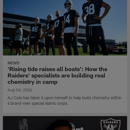
NEWS
'Rising tide raises all boats': How the
Raiders' specialists are building real
chemistry in camp
Aug 04, 2026
AJ Cole has taken it upon himself to help build chemistry within
a brand-new special teams corps.