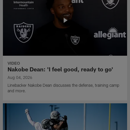
VIDEO
Nakobe Dean: 'I feel good, ready to go'
Aug 04, 2026
Linebacker Nakobe Dean discusses the defense, training camp
and more.