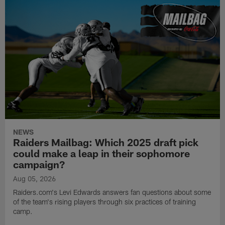
NEWS
Raiders Mailbag: Which 2025 draft pick
could make a leap in their sophomore
campaign?
Aug 05, 2026
Raiders.com's Levi Edwards answers fan questions about some
of the team's rising players through six practices of training
camp.