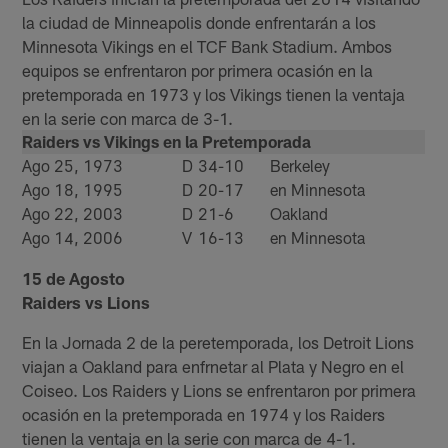
la ciudad de Minneapolis donde enfrentarán a los
Minnesota Vikings en el TCF Bank Stadium. Ambos
equipos se enfrentaron por primera ocasión en la
pretemporada en 1973 y los Vikings tienen la ventaja
en la serie con marca de 3-1.
Raiders vs Vikings en la Pretemporada
Ago 25, 1973
D
34-10
Berkeley
Ago 18, 1995
D
20-17
en Minnesota
Ago 22, 2003
D
21-6
Oakland
Ago 14, 2006
V
16-13
en Minnesota
15 de Agosto
Raiders vs Lions
En la Jornada 2 de la peretemporada, los Detroit Lions
viajan a Oakland para enfrnetar al Plata y Negro en el
Coiseo. Los Raiders y Lions se enfrentaron por primera
ocasión en la pretemporada en 1974 y los Raiders
tienen la ventaja en la serie con marca de 4-1.