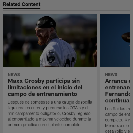
Related Content
NEWS
NEWS
Maxx Crosby participa sin
Arranca e
limitaciones en el inicio del
entrenami
campo de entrenamiento
Fernando
continuan
Después de someterse a una cirugía de rodilla
izquierda en enero y perderse los OTA's y el
Los Raiders rea
minicampamento obligatorio, Crosby regresó
campo de entre
al emparrillado a máxima velocidad durante la
completo. Kirk 
primera práctica con el plantel completo.
Mendoza dio un
desarrollo y el