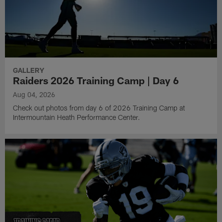
GALLERY
Raiders 2026 Training Camp | Day 6
Aug 04, 2026
Check out photos from day 6 of 2026 Training Camp at
Intermountain Heath Performance Center.