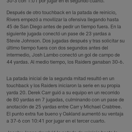
30-3 con 1:01 por jugar en el segundo cuarto.
Después de otro touchback en la patada de reinicio,
Rivers empezó a movilizar la ofensiva llegando hasta
45 de San Diego antes de pedir un tiempo fuera. En la
siguiente jugada conectó un pase de 23 yardas a
Stevie Johnson. Dos jugadas después y tras solicitar su
último tiempo fuera con dos segundos antes del
intermedio, Josh Lambo conectó un gol de campo de
44 yardas. Al medio tiempo, los Raiders ganaban 30-6.
La patada inicial de la segunda mitad resultó en un
touchback y los Raiders iniciaron la serie en su propia
yarda 20. Derek Carr guió a su equipo en un recorrido
de 80 yardas en 7 jugadas, culminando con un pase de
anotación de 25 yardas entre Carr y Michael Crabtree.
El punto extra fue bueno y Oakland aumentó su ventaja
a 37-6 con 10:41 por jugar en el tercer cuarto.