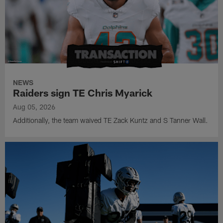
NEWS
Raiders sign TE Chris Myarick
Aug 05, 2026
Additionally, the team waived TE Zack Kuntz and S Tanner Wall.