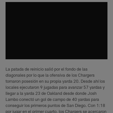
La patada de reinicio salió por el fondo de las
diagonales por lo que la ofensiva de los Chargers
tomaron posesión en su propia yarda 20. Desde ahí los
locales ejecutaron 9 jugadas para avanzar 57 yardas y
llegar a la yarda 23 de Oakland desde donde Josh
Lambo conectó un gol de campo de 40 yardas para
conseguir los primeros puntos de San Diego. Con 1:18
por jugar en el primer cuarto, los Chargers se acercaron