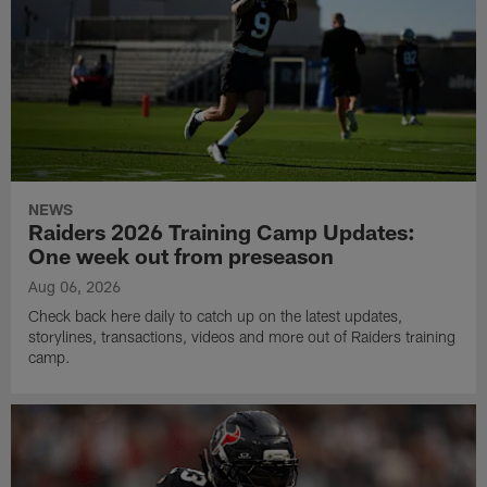
NEWS
Raiders 2026 Training Camp Updates:
One week out from preseason
Aug 06, 2026
Check back here daily to catch up on the latest updates,
storylines, transactions, videos and more out of Raiders training
camp.