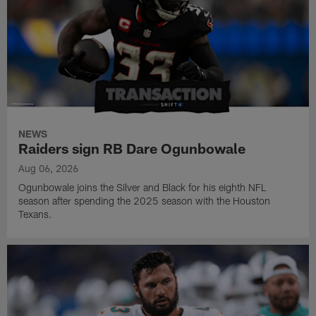
NEWS
Raiders sign RB Dare Ogunbowale
Aug 06, 2026
Ogunbowale joins the Silver and Black for his eighth NFL
season after spending the 2025 season with the Houston
Texans.