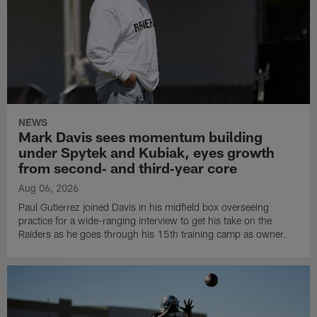
NEWS
Mark Davis sees momentum building
under Spytek and Kubiak, eyes growth
from second‑ and third‑year core
Aug 06, 2026
Paul Gutierrez joined Davis in his midfield box overseeing
practice for a wide-ranging interview to get his take on the
Raiders as he goes through his 15th training camp as owner.