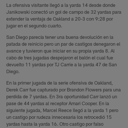
La ofensiva visitante llegó a la yarda 14 desde donde
Janikowski conectó un gol de campo de 32 yardas para
extender la ventaja de Oakland a 20-3 con 9:28 por
jugar en el segundo cuarto.
San Diego parecía tener una buena devolución en la
patada de reinicio pero un par de castigos denegaron el
avance y tuvieron que iniciar en su propia yarda 8. Al
cabo de tres jugadas despejaron el balón el cual fue
devuelto 11 yardas por TJ Carrie a la yarda 47 de San
Diego.
En la primer jugada de la serie ofensiva de Oakland,
Derek Carr fue capturado por Brandon Flowers para una
perdida de 7 yardas. En 3ra oportunidad Carr lanzó un
pase de 44 yardas al receptor Amari Cooper. En la
siguiente jugada, Marcel Reece llegó a la yarda 1 pero
un castigo por rudeza innecesaria los retrocedió 15
yardas hasta la yarda 16. Otro castigo por falso