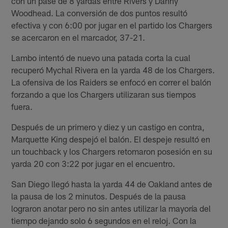
con un pase de 8 yardas entre Rivers y Danny
Woodhead. La conversión de dos puntos resultó
efectiva y con 6:00 por jugar en el partido los Chargers
se acercaron en el marcador, 37-21.
Lambo intentó de nuevo una patada corta la cual
recuperó Mychal Rivera en la yarda 48 de los Chargers.
La ofensiva de los Raiders se enfocó en correr el balón
forzando a que los Chargers utilizaran sus tiempos
fuera.
Después de un primero y diez y un castigo en contra,
Marquette King despejó el balón. El despeje resultó en
un touchback y los Chargers retomaron posesión en su
yarda 20 con 3:22 por jugar en el encuentro.
San Diego llegó hasta la yarda 44 de Oakland antes de
la pausa de los 2 minutos. Después de la pausa
lograron anotar pero no sin antes utilizar la mayoría del
tiempo dejando solo 6 segundos en el reloj. Con la