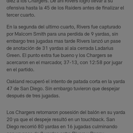
diez a los Chargers. De ahí RIvers logró llevar a su
ofensiva hasta la 45 de los Raiders antes de finalizar el
tercer cuarto.
En la segunda del ultimo cuarto, Rivers fue capturado
por Malcom Smith para una perdida de 9 yardas, sin
embargo tres jugadas mas tarde Rivers lanzó un pase
de anotación de 31 yardas al ala cerrada Ladarius
Green. El punto extra fue bueno y los Chargers se
acercaron en el marcador, 37-13, con 12:58 por jugar
en el partido.
Oakland recuperó el intento de patada corta en la yarda
47 de San Diego. Sin embargo tuvieron que despejar
después de tres jugadas.
Los Chargers retomaron posesión del balón en su yarda
20 ya que el despeje resultó en un touchback. San
Diego recorrió 80 yardas en 16 jugadas culminando