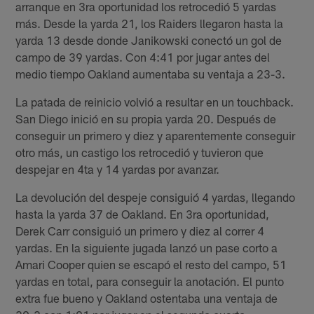
arranque en 3ra oportunidad los retrocedió 5 yardas
más. Desde la yarda 21, los Raiders llegaron hasta la
yarda 13 desde donde Janikowski conectó un gol de
campo de 39 yardas. Con 4:41 por jugar antes del
medio tiempo Oakland aumentaba su ventaja a 23-3.
La patada de reinicio volvió a resultar en un touchback.
San Diego inició en su propia yarda 20. Después de
conseguir un primero y diez y aparentemente conseguir
otro más, un castigo los retrocedió y tuvieron que
despejar en 4ta y 14 yardas por avanzar.
La devolución del despeje consiguió 4 yardas, llegando
hasta la yarda 37 de Oakland. En 3ra oportunidad,
Derek Carr consiguió un primero y diez al correr 4
yardas. En la siguiente jugada lanzó un pase corto a
Amari Cooper quien se escapó el resto del campo, 51
yardas en total, para conseguir la anotación. El punto
extra fue bueno y Oakland ostentaba una ventaja de