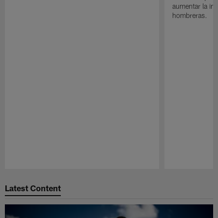
aumentar la in
hombreras.
Pause
Play
Latest Content