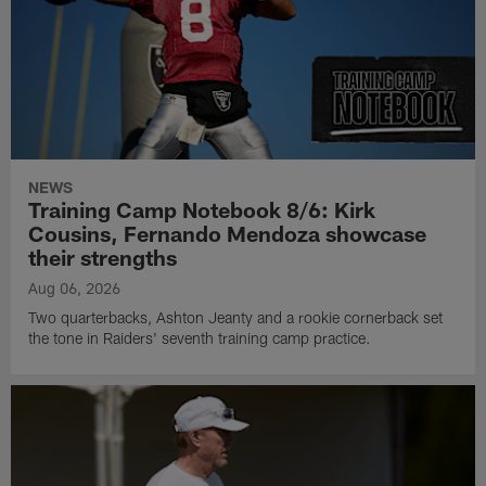
NEWS
Training Camp Notebook 8/6: Kirk
Cousins, Fernando Mendoza showcase
their strengths
Aug 06, 2026
Two quarterbacks, Ashton Jeanty and a rookie cornerback set
the tone in Raiders' seventh training camp practice.