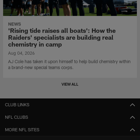
NEWS
'Rising tide raises all boats': How the
Raiders' specialists are building real
chemistry in camp
Aug 04, 2026
AJ Cole has taken it upon himself to help build chemistry within
a brand-new special teams corps.
VIEW ALL
CLUB LINKS
NFL CLUBS
MORE NFL SITES