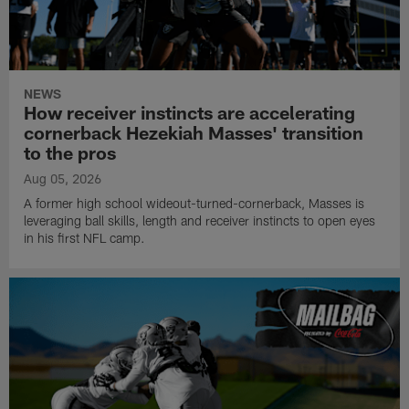
NEWS
How receiver instincts are accelerating
cornerback Hezekiah Masses' transition
to the pros
Aug 05, 2026
A former high school wideout-turned-cornerback, Masses is
leveraging ball skills, length and receiver instincts to open eyes
in his first NFL camp.