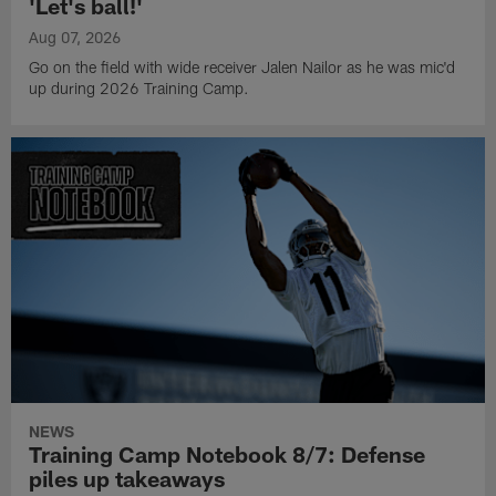
'Let's ball!'
Aug 07, 2026
Go on the field with wide receiver Jalen Nailor as he was mic'd
up during 2026 Training Camp.
NEWS
Training Camp Notebook 8/7: Defense
piles up takeaways