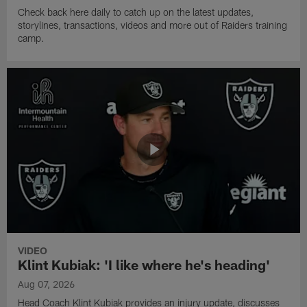
Check back here daily to catch up on the latest updates,
storylines, transactions, videos and more out of Raiders training
camp.
VIDEO
Klint Kubiak: 'I like where he's heading'
Aug 07, 2026
Head Coach Klint Kubiak provides an injury update, discusses