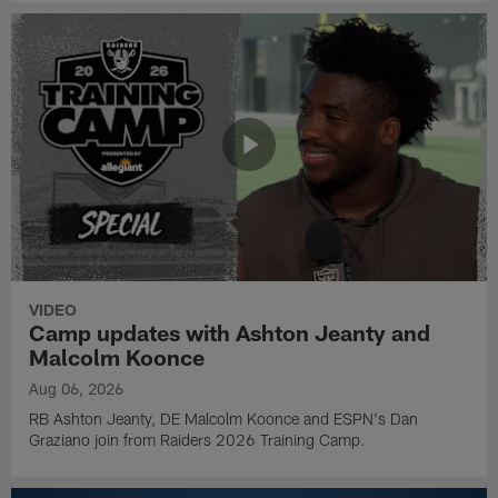
VIDEO
Camp updates with Ashton Jeanty and
Malcolm Koonce
Aug 06, 2026
RB Ashton Jeanty, DE Malcolm Koonce and ESPN's Dan
Graziano join from Raiders 2026 Training Camp.