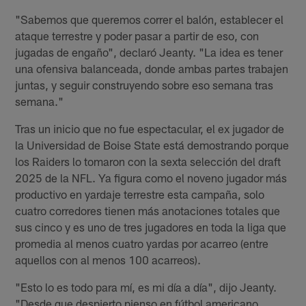
"Sabemos que queremos correr el balón, establecer el
ataque terrestre y poder pasar a partir de eso, con
jugadas de engaño", declaró Jeanty. "La idea es tener
una ofensiva balanceada, donde ambas partes trabajen
juntas, y seguir construyendo sobre eso semana tras
semana."
Tras un inicio que no fue espectacular, el ex jugador de
la Universidad de Boise State está demostrando porque
los Raiders lo tomaron con la sexta selección del draft
2025 de la NFL. Ya figura como el noveno jugador más
productivo en yardaje terrestre esta campaña, solo
cuatro corredores tienen más anotaciones totales que
sus cinco y es uno de tres jugadores en toda la liga que
promedia al menos cuatro yardas por acarreo (entre
aquellos con al menos 100 acarreos).
"Esto lo es todo para mí, es mi día a día", dijo Jeanty.
"Desde que despierto pienso en fútbol americano.