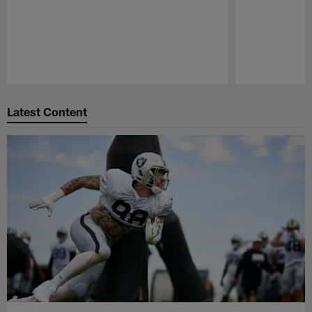
Pause
Play
Latest Content