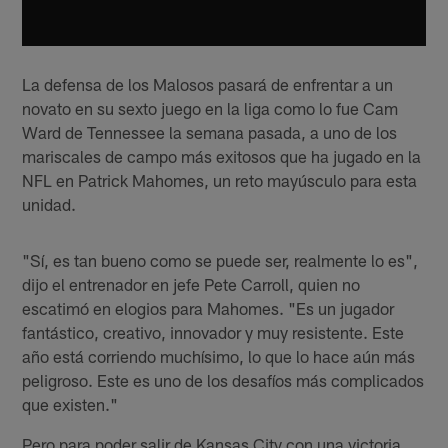
La defensa de los Malosos pasará de enfrentar a un
novato en su sexto juego en la liga como lo fue Cam
Ward de Tennessee la semana pasada, a uno de los
mariscales de campo más exitosos que ha jugado en la
NFL en Patrick Mahomes, un reto mayúsculo para esta
unidad.
"Sí, es tan bueno como se puede ser, realmente lo es",
dijo el entrenador en jefe Pete Carroll, quien no
escatimó en elogios para Mahomes. "Es un jugador
fantástico, creativo, innovador y muy resistente. Este
año está corriendo muchísimo, lo que lo hace aún más
peligroso. Este es uno de los desafíos más complicados
que existen."
Pero para poder salir de Kansas City con una victoria