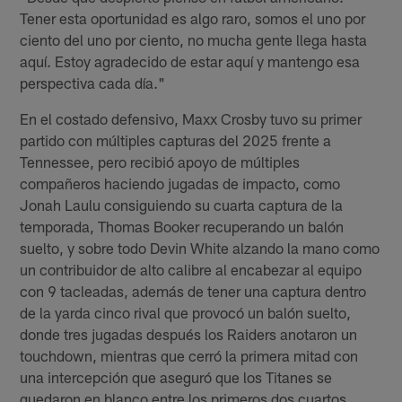
Tener esta oportunidad es algo raro, somos el uno por
ciento del uno por ciento, no mucha gente llega hasta
aquí. Estoy agradecido de estar aquí y mantengo esa
perspectiva cada día."
En el costado defensivo, Maxx Crosby tuvo su primer
partido con múltiples capturas del 2025 frente a
Tennessee, pero recibió apoyo de múltiples
compañeros haciendo jugadas de impacto, como
Jonah Laulu consiguiendo su cuarta captura de la
temporada, Thomas Booker recuperando un balón
suelto, y sobre todo Devin White alzando la mano como
un contribuidor de alto calibre al encabezar al equipo
con 9 tacleadas, además de tener una captura dentro
de la yarda cinco rival que provocó un balón suelto,
donde tres jugadas después los Raiders anotaron un
touchdown, mientras que cerró la primera mitad con
una intercepción que aseguró que los Titanes se
quedaron en blanco entre los primeros dos cuartos.