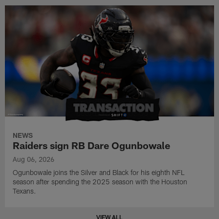
NEWS
Raiders sign RB Dare Ogunbowale
Aug 06, 2026
Ogunbowale joins the Silver and Black for his eighth NFL
season after spending the 2025 season with the Houston
Texans.
VIEW ALL