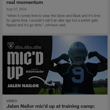
real momentum
Aug 07, 2026
"When it comes time to wear the Silver and Black and it's time
for game time, I wouldn't call it an alter ego but a switch gets
flipped and it's go-time," Johnson said.
VIDEO
Jalen Nailor mic'd up at training camp: