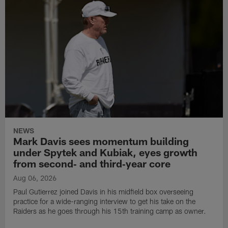
NEWS
Mark Davis sees momentum building
under Spytek and Kubiak, eyes growth
from second‑ and third‑year core
Aug 06, 2026
Paul Gutierrez joined Davis in his midfield box overseeing
practice for a wide-ranging interview to get his take on the
Raiders as he goes through his 15th training camp as owner.