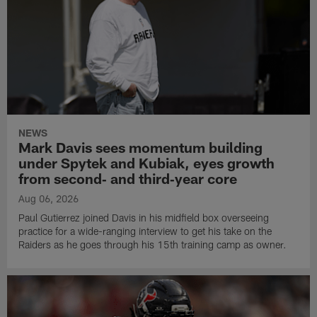
NEWS
Mark Davis sees momentum building
under Spytek and Kubiak, eyes growth
from second‑ and third‑year core
Aug 06, 2026
Paul Gutierrez joined Davis in his midfield box overseeing
practice for a wide-ranging interview to get his take on the
Raiders as he goes through his 15th training camp as owner.