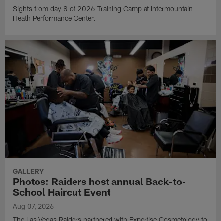
Sights from day 8 of 2026 Training Camp at Intermountain
Heath Performance Center.
GALLERY
Photos: Raiders host annual Back-to-
School Haircut Event
Aug 07, 2026
The Las Vegas Raiders partnered with Expertise Cosmetology to