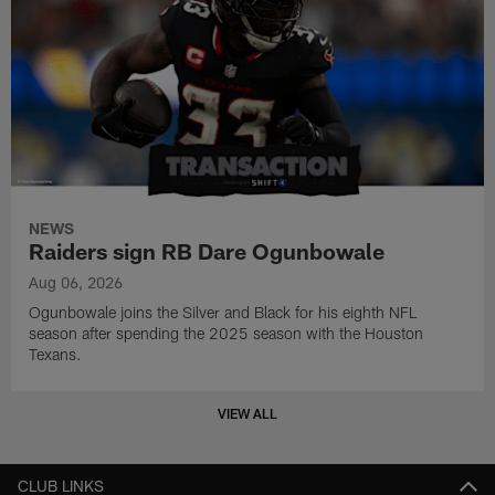
NEWS
Raiders sign RB Dare Ogunbowale
Aug 06, 2026
Ogunbowale joins the Silver and Black for his eighth NFL
season after spending the 2025 season with the Houston
Texans.
VIEW ALL
CLUB LINKS