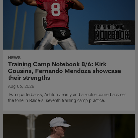
NEWS
Training Camp Notebook 8/6: Kirk
Cousins, Fernando Mendoza showcase
their strengths
Aug 06, 2026
Two quarterbacks, Ashton Jeanty and a rookie cornerback set
the tone in Raiders' seventh training camp practice.