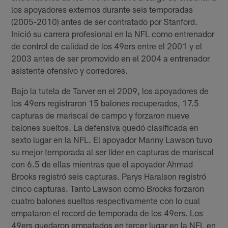
los apoyadores externos durante seis temporadas
(2005-2010) antes de ser contratado por Stanford.
Inició su carrera profesional en la NFL como entrenador
de control de calidad de los 49ers entre el 2001 y el
2003 antes de ser promovido en el 2004 a entrenador
asistente ofensivo y corredores.
Bajo la tutela de Tarver en el 2009, los apoyadores de
los 49ers registraron 15 balones recuperados, 17.5
capturas de mariscal de campo y forzaron nueve
balones sueltos. La defensiva quedó clasificada en
sexto lugar en la NFL. El apoyador Manny Lawson tuvo
su mejor temporada al ser líder en capturas de mariscal
con 6.5 de ellas mientras que el apoyador Ahmad
Brooks registró seis capturas. Parys Haralson registró
cinco capturas. Tanto Lawson como Brooks forzaron
cuatro balones sueltos respectivamente con lo cual
empataron el record de temporada de los 49ers. Los
49ers quedaron empatados en tercer lugar en la NFL en