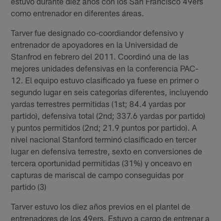
estuvo durante diez años con los San Francisco 49ers
como entrenador en diferentes áreas.
Tarver fue designado co-coordiandor defensivo y
entrenador de apoyadores en la Universidad de
Stanfrod en febrero del 2011. Coordinó una de las
mejores unidades defensivas en la conferencia PAC-
12. El equipo estuvo clasificado ya fuese en primer o
segundo lugar en seis categorías diferentes, incluyendo
yardas terrestres permitidas (1st; 84.4 yardas por
partido), defensiva total (2nd; 337.6 yardas por partido)
y puntos permitidos (2nd; 21.9 puntos por partido). A
nivel nacional Stanford terminó clasificado en tercer
lugar en defensiva terrestre, sexto en conversiones de
tercera oportunidad permitidas (31%) y onceavo en
capturas de mariscal de campo conseguidas por
partido (3)
Tarver estuvo los diez años previos en el plantel de
entrenadores de los 49ers. Estuvo a cargo de entrenar a