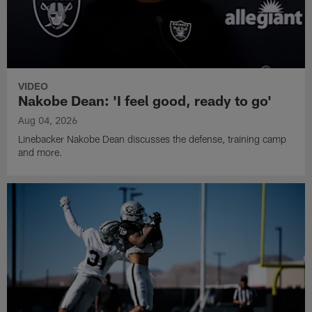
VIDEO
Nakobe Dean: 'I feel good, ready to go'
Aug 04, 2026
Linebacker Nakobe Dean discusses the defense, training camp
and more.