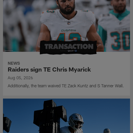
NEWS
Raiders sign TE Chris Myarick
Aug 05, 2026
Additionally, the team waived TE Zack Kuntz and S Tanner Wall.