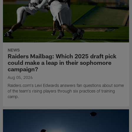
NEWS
Raiders Mailbag: Which 2025 draft pick
could make a leap in their sophomore
campaign?
Aug 05, 2026
Raiders.com's Levi Edwards answers fan questions about some
of the team's rising players through six practices of training
camp.