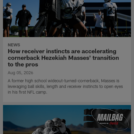
NEWS
How receiver instincts are accelerating
cornerback Hezekiah Masses' transition
to the pros
Aug 05, 2026
A former high school wideout-turned-cornerback, Masses is
leveraging ball skills, length and receiver instincts to open eyes
in his first NFL camp.