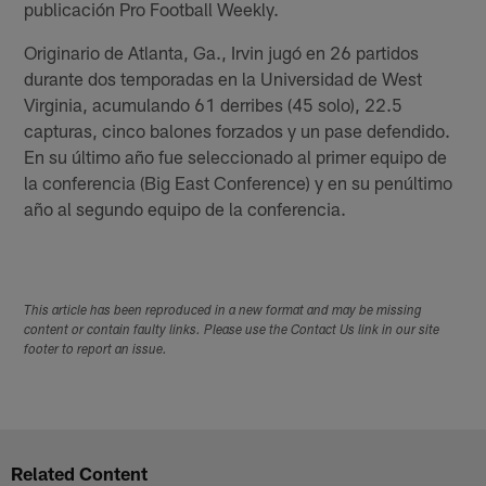
publicación Pro Football Weekly.
Originario de Atlanta, Ga., Irvin jugó en 26 partidos
durante dos temporadas en la Universidad de West
Virginia, acumulando 61 derribes (45 solo), 22.5
capturas, cinco balones forzados y un pase defendido.
En su último año fue seleccionado al primer equipo de
la conferencia (Big East Conference) y en su penúltimo
año al segundo equipo de la conferencia.
This article has been reproduced in a new format and may be missing
content or contain faulty links. Please use the Contact Us link in our site
footer to report an issue.
Related Content