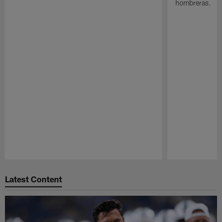
hombreras.
Pause
Play
Latest Content