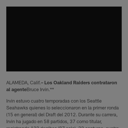
ALAMEDA, Calif.
– Los Oakland Raiders contrataron
al agente
Bruce Irvin.**
Irvin estuvo cuatro temporadas con los Seattle
Seahawks quienes lo seleccionaron en la primer ronda
(15 en general) del Draft del 2012. Durante su carrera,
Irvin ha jugado en 58 partidos, 37 como titular,