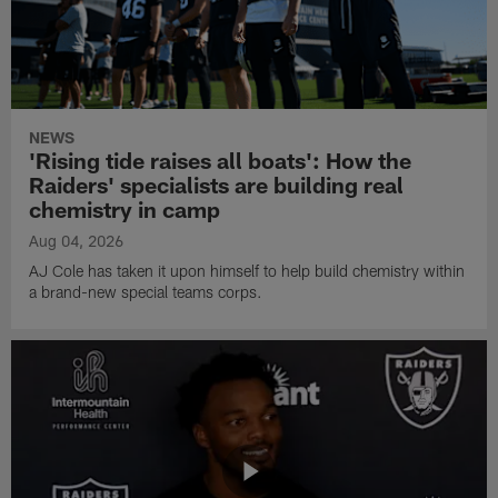
NEWS
'Rising tide raises all boats': How the
Raiders' specialists are building real
chemistry in camp
Aug 04, 2026
AJ Cole has taken it upon himself to help build chemistry within
a brand-new special teams corps.