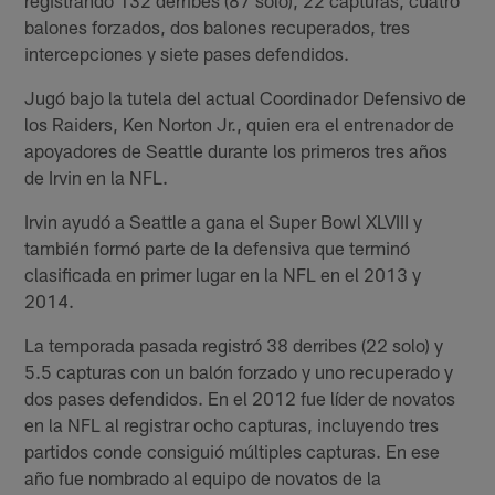
registrando 132 derribes (87 solo), 22 capturas, cuatro
balones forzados, dos balones recuperados, tres
intercepciones y siete pases defendidos.
Jugó bajo la tutela del actual Coordinador Defensivo de
los Raiders, Ken Norton Jr., quien era el entrenador de
apoyadores de Seattle durante los primeros tres años
de Irvin en la NFL.
Irvin ayudó a Seattle a gana el Super Bowl XLVIII y
también formó parte de la defensiva que terminó
clasificada en primer lugar en la NFL en el 2013 y
2014.
La temporada pasada registró 38 derribes (22 solo) y
5.5 capturas con un balón forzado y uno recuperado y
dos pases defendidos. En el 2012 fue líder de novatos
en la NFL al registrar ocho capturas, incluyendo tres
partidos conde consiguió múltiples capturas. En ese
año fue nombrado al equipo de novatos de la