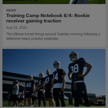
NEWS
Training Camp Notebook 8/4: Rookie
receiver gaining traction
Aug 04, 2026
The offense turned things around Tuesday morning following a
defensive-heavy practice yesterday.