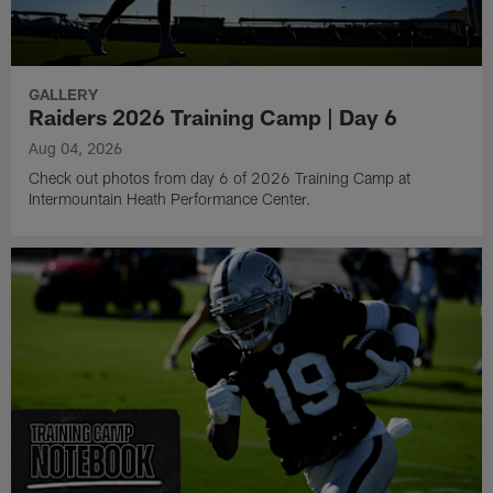
GALLERY
Raiders 2026 Training Camp | Day 6
Aug 04, 2026
Check out photos from day 6 of 2026 Training Camp at
Intermountain Heath Performance Center.