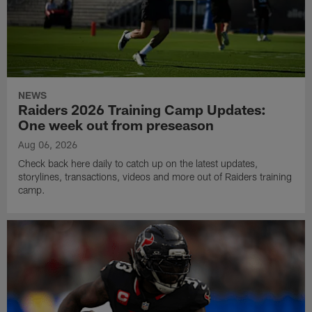
NEWS
Raiders 2026 Training Camp Updates:
One week out from preseason
Aug 06, 2026
Check back here daily to catch up on the latest updates,
storylines, transactions, videos and more out of Raiders training
camp.