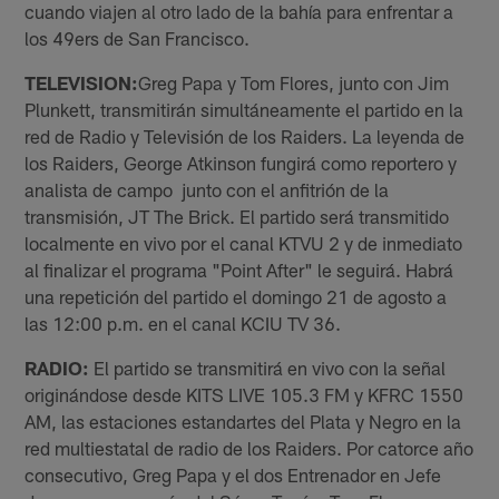
cuando viajen al otro lado de la bahía para enfrentar a
los 49ers de San Francisco.
TELEVISION:
Greg Papa y Tom Flores, junto con Jim
Plunkett, transmitirán simultáneamente el partido en la
red de Radio y Televisión de los Raiders. La leyenda de
los Raiders, George Atkinson fungirá como reportero y
analista de campo junto con el anfitrión de la
transmisión, JT The Brick. El partido será transmitido
localmente en vivo por el canal KTVU 2 y de inmediato
al finalizar el programa "Point After" le seguirá. Habrá
una repetición del partido el domingo 21 de agosto a
las 12:00 p.m. en el canal KCIU TV 36.
RADIO:
El partido se transmitirá en vivo con la señal
originándose desde KITS LIVE 105.3 FM y KFRC 1550
AM, las estaciones estandartes del Plata y Negro en la
red multiestatal de radio de los Raiders. Por catorce año
consecutivo, Greg Papa y el dos Entrenador en Jefe