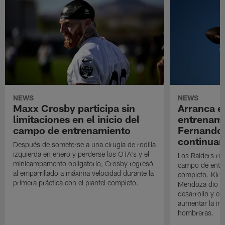
NEWS
NEWS
Maxx Crosby participa sin
Arranca e
limitaciones en el inicio del
entrenami
campo de entrenamiento
Fernando
continuan
Después de someterse a una cirugía de rodilla
izquierda en enero y perderse los OTA's y el
Los Raiders rea
minicampamento obligatorio, Crosby regresó
campo de entre
al emparrillado a máxima velocidad durante la
completo. Kirk 
primera práctica con el plantel completo.
Mendoza dio un
desarrollo y el
aumentar la in
hombreras.