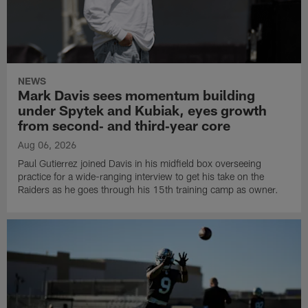
NEWS
Mark Davis sees momentum building
under Spytek and Kubiak, eyes growth
from second‑ and third‑year core
Aug 06, 2026
Paul Gutierrez joined Davis in his midfield box overseeing
practice for a wide-ranging interview to get his take on the
Raiders as he goes through his 15th training camp as owner.