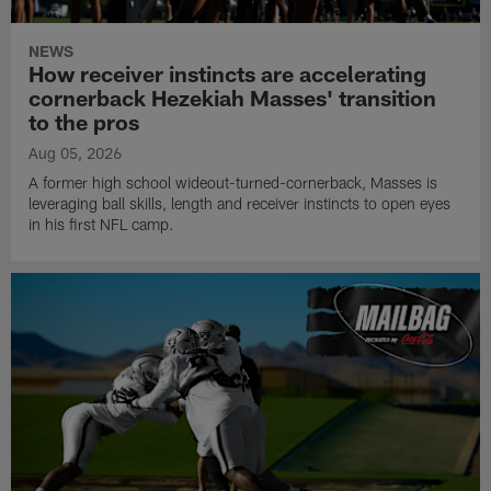
NEWS
How receiver instincts are accelerating
cornerback Hezekiah Masses' transition
to the pros
Aug 05, 2026
A former high school wideout-turned-cornerback, Masses is
leveraging ball skills, length and receiver instincts to open eyes
in his first NFL camp.