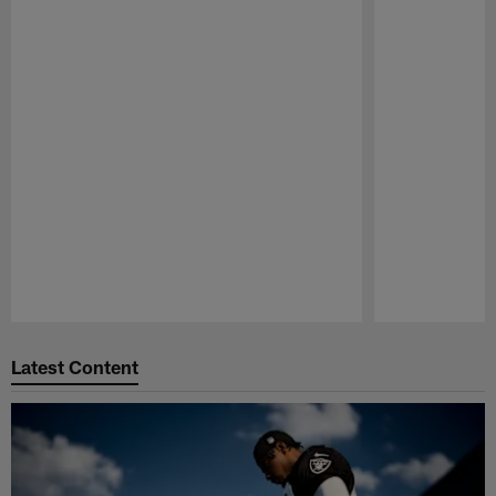
Pause
Play
Latest Content