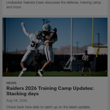
Linebacker Nakobe Dean discusses the defense, training camp
and more.
NEWS
Raiders 2026 Training Camp Updates:
Stacking days
Aug 04, 2026
Check back here daily to catch up on the latest updates,