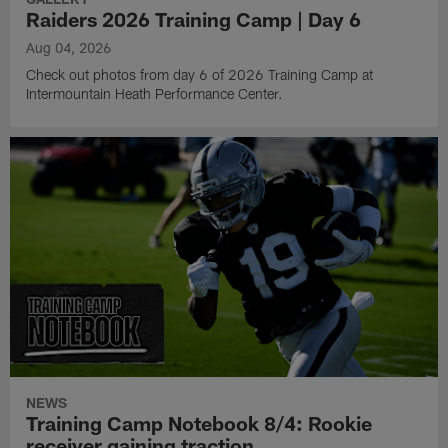
Raiders 2026 Training Camp | Day 6
Aug 04, 2026
Check out photos from day 6 of 2026 Training Camp at
Intermountain Heath Performance Center.
NEWS
Training Camp Notebook 8/4: Rookie
receiver gaining traction