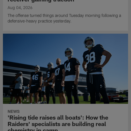
Aug 04, 2026
The offense turned things around Tuesday morning following a
defensive-heavy practice yesterday.
NEWS
'Rising tide raises all boats': How the
Raiders' specialists are building real
chemistry in camp