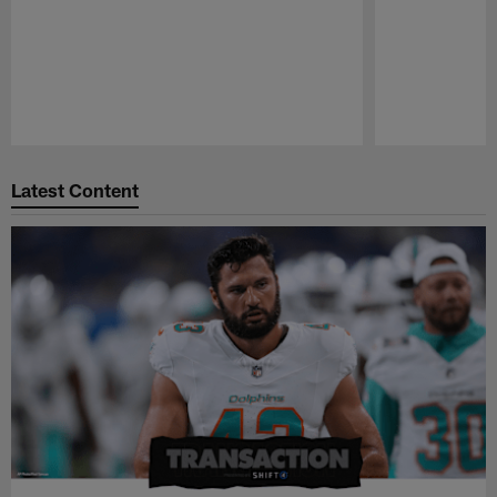
Pause
Play
Latest Content