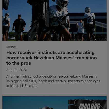
NEWS
How receiver instincts are accelerating
cornerback Hezekiah Masses' transition
to the pros
Aug 05, 2026
A former high school wideout-turned-cornerback, Masses is
leveraging ball skills, length and receiver instincts to open eyes
in his first NFL camp.