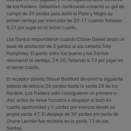
de los Raiders, Sebastian Janikowski conectó un gol de
campo de 39 yardas para darle al Plata y Negro su
primer ventaja por marcador de 20-17 cuando faltaban
8:31 por jugar en el tercer cuarto.
Los Santos respondieron cuando Chase Daniel lanzó un
pase de anotación de 3 yardas al ala cerrada Tory
Humphrey. El punto extra fue bueno y los Santos
retomaron la ventaja, 24-20, faltando 6:13 por jugar en
el tercer cuarto.
El receptor abierto Shaun Bodiford devolvió la siguiente
patada de reinicio 26 yardas hasta la yarda 28 de los
Raiders. Los Raiders solo consiguieron un primero-y-
diez antes de verse forzados a despejar el baló en
cuarta oportunidad y 5 yardas por avanzar desde su
propia yarda 47. El despeje de 39 yardas por parte de
Shane Lechler fue recibida en la yarda 13 de los
Santos.