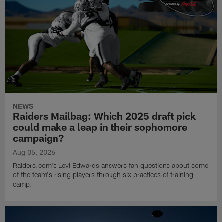
NEWS
Raiders Mailbag: Which 2025 draft pick
could make a leap in their sophomore
campaign?
Aug 05, 2026
Raiders.com's Levi Edwards answers fan questions about some
of the team's rising players through six practices of training
camp.