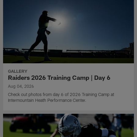
GALLERY
Raiders 2026 Training Camp | Day 6
Aug 04, 2026
Check out photos from day 6 of 2026 Training Camp at
Intermountain Heath Performance Center.