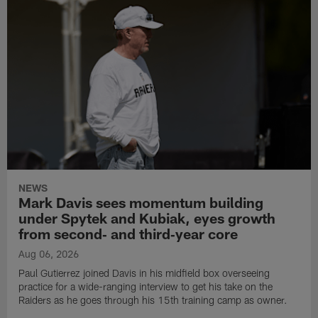
NEWS
Mark Davis sees momentum building
under Spytek and Kubiak, eyes growth
from second‑ and third‑year core
Aug 06, 2026
Paul Gutierrez joined Davis in his midfield box overseeing
practice for a wide-ranging interview to get his take on the
Raiders as he goes through his 15th training camp as owner.