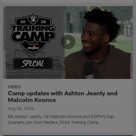
VIDEO
Camp updates with Ashton Jeanty and
Malcolm Koonce
Aug 06, 2026
RB Ashton Jeanty, DE Malcolm Koonce and ESPN's Dan
Graziano join from Raiders 2026 Training Camp.