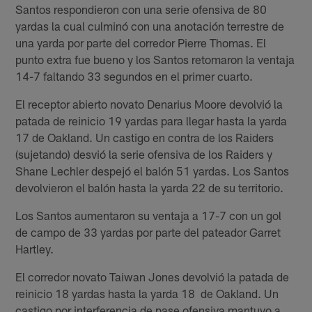
Santos respondieron con una serie ofensiva de 80
yardas la cual culminó con una anotación terrestre de
una yarda por parte del corredor Pierre Thomas. El
punto extra fue bueno y los Santos retomaron la ventaja
14-7 faltando 33 segundos en el primer cuarto.
El receptor abierto novato Denarius Moore devolvió la
patada de reinicio 19 yardas para llegar hasta la yarda
17 de Oakland. Un castigo en contra de los Raiders
(sujetando) desvió la serie ofensiva de los Raiders y
Shane Lechler despejó el balón 51 yardas. Los Santos
devolvieron el balón hasta la yarda 22 de su territorio.
Los Santos aumentaron su ventaja a 17-7 con un gol
de campo de 33 yardas por parte del pateador Garret
Hartley.
El corredor novato Taiwan Jones devolvió la patada de
reinicio 18 yardas hasta la yarda 18 de Oakland. Un
castigo por interferencia de pase ofensiva mantuvo a