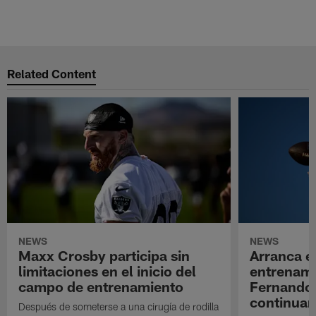
Related Content
NEWS
NEWS
Maxx Crosby participa sin
Arranca e
limitaciones en el inicio del
entrenami
campo de entrenamiento
Fernando
continuan
Después de someterse a una cirugía de rodilla