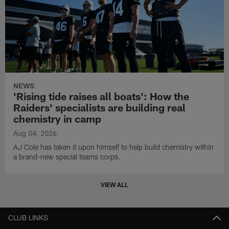
NEWS
'Rising tide raises all boats': How the
Raiders' specialists are building real
chemistry in camp
Aug 04, 2026
AJ Cole has taken it upon himself to help build chemistry within
a brand-new special teams corps.
VIEW ALL
CLUB LINKS