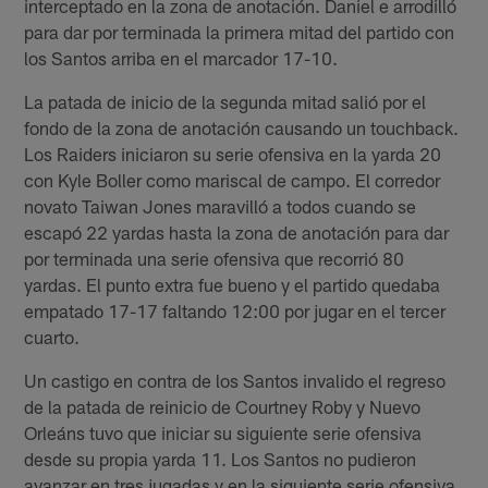
interceptado en la zona de anotación. Daniel e arrodilló
para dar por terminada la primera mitad del partido con
los Santos arriba en el marcador 17-10.
La patada de inicio de la segunda mitad salió por el
fondo de la zona de anotación causando un touchback.
Los Raiders iniciaron su serie ofensiva en la yarda 20
con Kyle Boller como mariscal de campo. El corredor
novato Taiwan Jones maravilló a todos cuando se
escapó 22 yardas hasta la zona de anotación para dar
por terminada una serie ofensiva que recorrió 80
yardas. El punto extra fue bueno y el partido quedaba
empatado 17-17 faltando 12:00 por jugar en el tercer
cuarto.
Un castigo en contra de los Santos invalido el regreso
de la patada de reinicio de Courtney Roby y Nuevo
Orleáns tuvo que iniciar su siguiente serie ofensiva
desde su propia yarda 11. Los Santos no pudieron
avanzar en tres jugadas y en la siguiente serie ofensiva