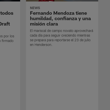
NEWS
 todos
Fernando Mendoza tiene
humildad, confianza y una
Draft
misión clara
El mariscal de campo novato aprovechará
cada día para seguir creciendo mientras
os por los
se prepara para reportarse el 23 de julio
n firmado
en Henderson.
E
d