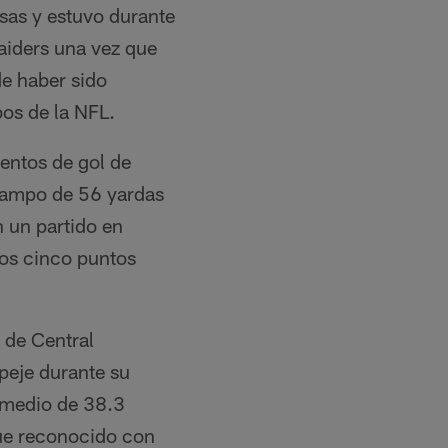
sas y estuvo durante
aiders una vez que
de haber sido
os de la NFL.
entos de gol de
 campo de 56 yardas
n un partido en
los cinco puntos
de Central
peje durante su
omedio de 38.3
ue reconocido con