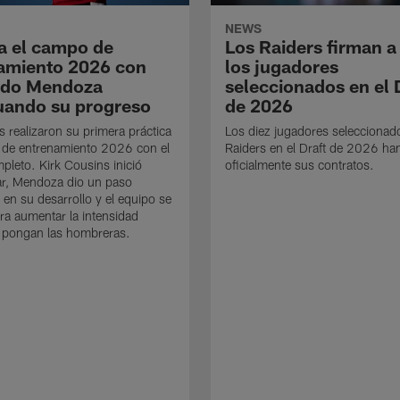
NEWS
a el campo de
Los Raiders firman a
amiento 2026 con
los jugadores
ndo Mendoza
seleccionados en el 
uando su progreso
de 2026
s realizaron su primera práctica
Los diez jugadores seleccionad
 de entrenamiento 2026 con el
Raiders en el Draft de 2026 ha
mpleto. Kirk Cousins inició
oficialmente sus contratos.
ar, Mendoza dio un paso
 en su desarrollo y el equipo se
ra aumentar la intensidad
 pongan las hombreras.