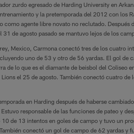
dor zurdo egresado de Harding University en Arkan
trenamiento y la pretemporada del 2012 con los R
do como agente libre novato no reclutado. Después 
el 31 de agosto pasado se mantuvo lejos de los camp
rey, Mexico, Carmona conectó tres de los cuatro int
ncluyendo uno de 53 y otro de 56 yardas. El gol de
erra de lo que es el diamante de beisbol del Coliseo e
t Lions el 25 de agosto. También conectó cuatro de 
emporada en Harding después de haberse cambiado 
 Estuvo responsable de las funciones de pateo y des
 10 de 13 intentos en goles de campo y tuvo un pr
 También conectó un gol de campo de 62 yardas y f