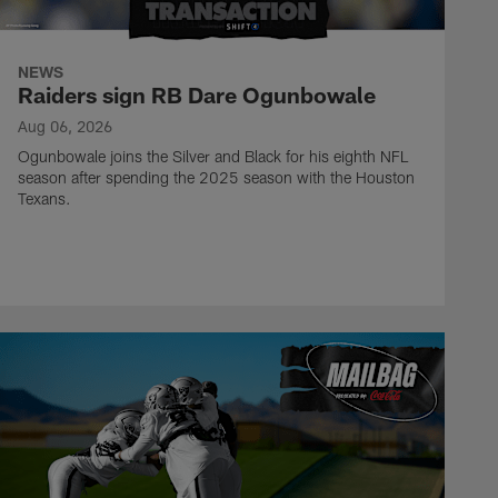
NEWS
Raiders sign RB Dare Ogunbowale
Aug 06, 2026
Ogunbowale joins the Silver and Black for his eighth NFL
season after spending the 2025 season with the Houston
Texans.