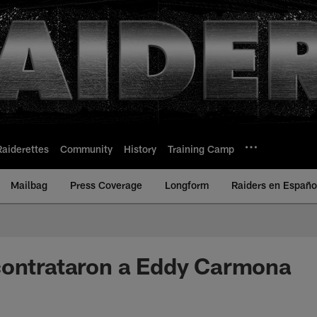
Raiderettes
Community
History
Training Camp
Mailbag
Press Coverage
Longform
Raiders en Españo
contrataron a Eddy Carmona