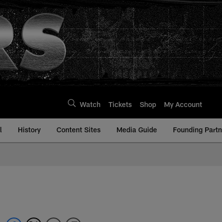
Watch
Tickets
Shop
My Account
l
History
Content Sites
Media Guide
Founding Partn