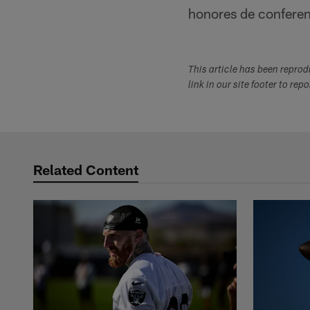
honores de conferen
This article has been repro
link in our site footer to rep
Related Content