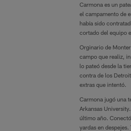
Carmona es un patea
el campamento de en
había sido contrata
cortado del equipo 
Orginario de Monter
campo que realiz, i
lo pateó desde la ti
contra de los Detroi
extras que intentó.
Carmona jugó una t
Arkansas University.
último año. Conectó
yardas en despejes.