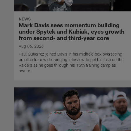
NEWS
Mark Davis sees momentum building
under Spytek and Kubiak, eyes growth
from second‑ and third‑year core
Aug 06, 2026
Paul Gutierrez joined Davis in his midfield box overseeing
practice for a wide-ranging interview to get his take on the
Raiders as he goes through his 15th training camp as
owner.