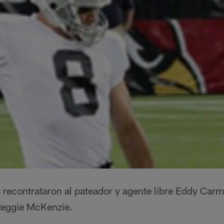
 recontrataron al pateador y agente libre Eddy Car
Reggie McKenzie.