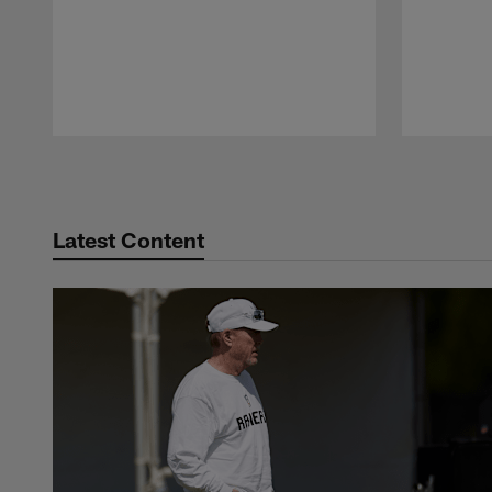
Pause
Play
Latest Content