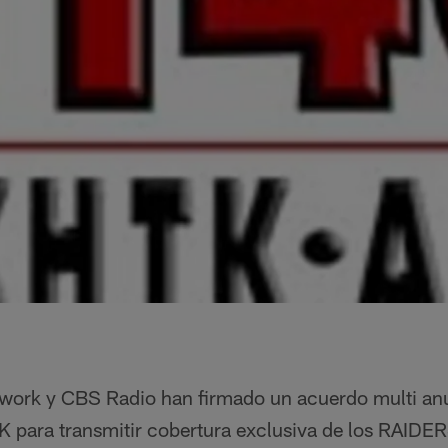
ork y CBS Radio han firmado un acuerdo multi anua
ara transmitir cobertura exclusiva de los RAID