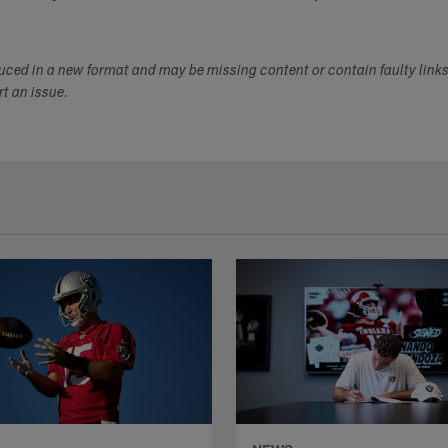
duced in a new format and may be missing content or contain faulty link
ort an issue.