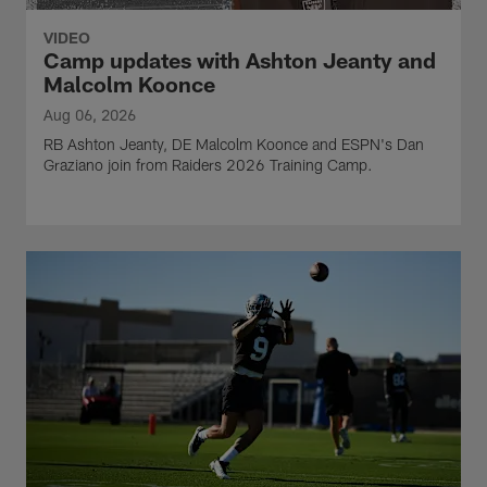
VIDEO
Camp updates with Ashton Jeanty and
Malcolm Koonce
Aug 06, 2026
RB Ashton Jeanty, DE Malcolm Koonce and ESPN's Dan
Graziano join from Raiders 2026 Training Camp.