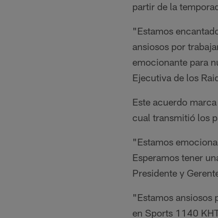
partir de la tempora
"Estamos encantados
ansiosos por traba
emocionante para nue
Ejecutiva de los Rai
Este acuerdo marc
cual transmitió los 
"Estamos emocionado
Esperamos tener una
Presidente y Geren
"Estamos ansiosos po
en Sports 1140 KHT