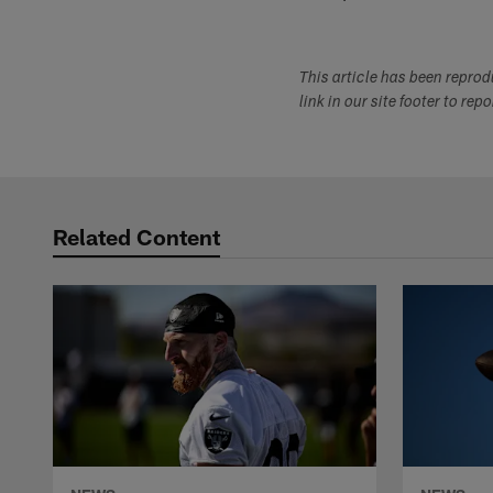
This article has been repro
link in our site footer to rep
Related Content