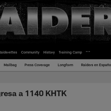
Raiderettes
Community
History
Training Camp
Mailbag
Press Coverage
Longform
Raiders en Españo
gresa a 1140 KHTK