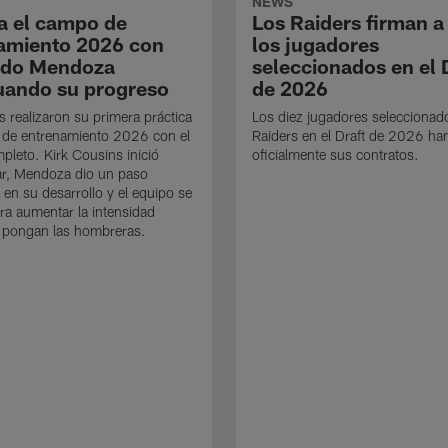
NEWS
a el campo de
Los Raiders firman a
amiento 2026 con
los jugadores
ndo Mendoza
seleccionados en el 
uando su progreso
de 2026
s realizaron su primera práctica
Los diez jugadores seleccionad
 de entrenamiento 2026 con el
Raiders en el Draft de 2026 ha
mpleto. Kirk Cousins inició
oficialmente sus contratos.
ar, Mendoza dio un paso
 en su desarrollo y el equipo se
ra aumentar la intensidad
 pongan las hombreras.