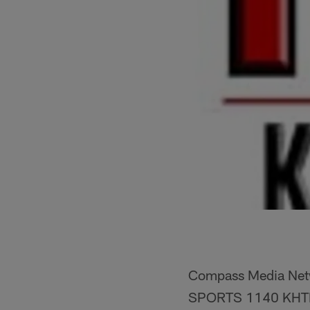
Compass Media Netw
SPORTS 1140 KHTK p