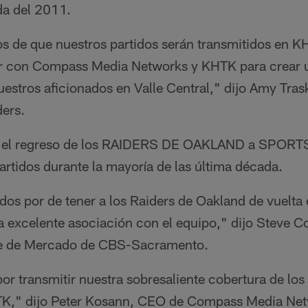
da del 2011.
 de que nuestros partidos serán transmitidos en 
jar con Compass Media Networks y KHTK para crear
stros aficionados en Valle Central," dijo Amy Tras
ders.
a el regreso de los RAIDERS DE OAKLAND a SPORT
partidos durante la mayoría de las última década.
s por de tener a los Raiders de Oakland de vuelta
 excelente asociación con el equipo," dijo Steve Co
te de Mercado de CBS-Sacramento.
r transmitir nuestra sobresaliente cobertura de lo
K," dijo Peter Kosann, CEO de Compass Media Net