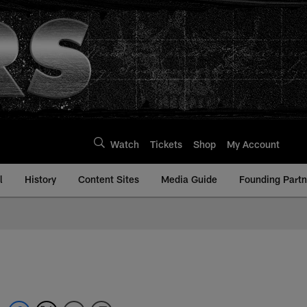
Watch
Tickets
Shop
My Account
l
History
Content Sites
Media Guide
Founding Partn