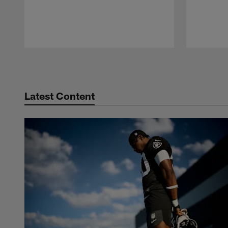
Pause
Play
Latest Content