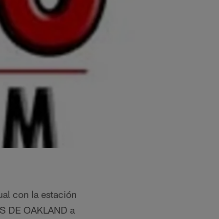
l con la estación
ERS DE OAKLAND a