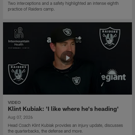
Two interceptions and a safety highlighted an intense eighth
practice of Raiders camp.
VIDEO
Klint Kubiak: 'I like where he's heading'
Aug 07, 2026
Head Coach Klint Kubiak provides an injury update, discusses
the quarterbacks, the defense and more.