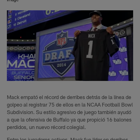
Mack empató el récord de derribes detrás de la línea de
golpeo al registrar 75 de ellos en la NCAA Football Bowl
Subdivision. Su estilo agresivo de juego también ayudó
a que la ofensiva de Buffalo ya que propició 16 balones
perdidos, un nuevo récord colegial.
Entre los jugadores activos, Mack fue líder en derribes