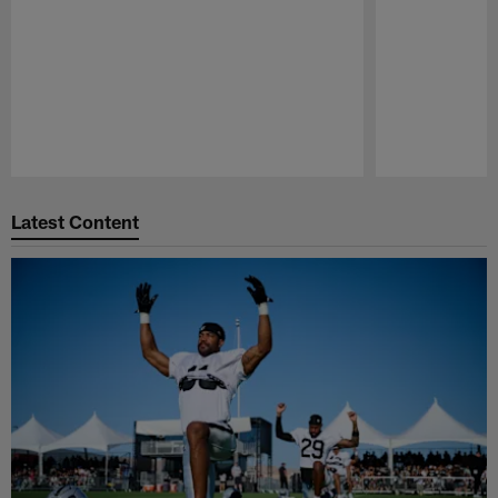
Pause
Play
Latest Content