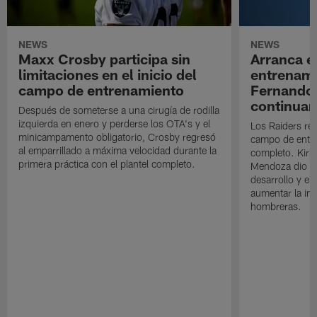
NEWS
NEWS
Maxx Crosby participa sin
Arranca e
limitaciones en el inicio del
entrenami
campo de entrenamiento
Fernando
continuan
Después de someterse a una cirugía de rodilla
izquierda en enero y perderse los OTA's y el
Los Raiders rea
minicampamento obligatorio, Crosby regresó
campo de entre
al emparrillado a máxima velocidad durante la
completo. Kirk 
primera práctica con el plantel completo.
Mendoza dio un
desarrollo y el
aumentar la in
hombreras.