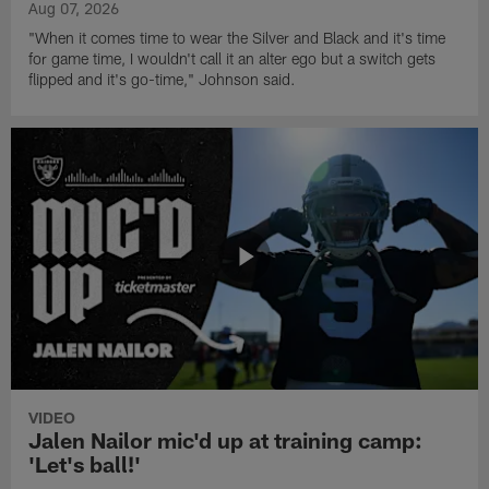
Aug 07, 2026
"When it comes time to wear the Silver and Black and it's time
for game time, I wouldn't call it an alter ego but a switch gets
flipped and it's go-time," Johnson said.
VIDEO
Jalen Nailor mic'd up at training camp:
'Let's ball!'