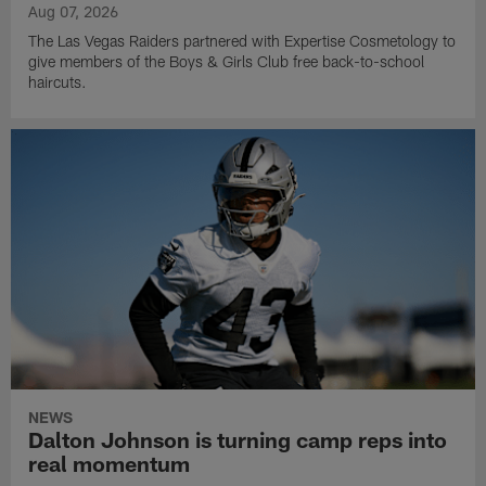
Aug 07, 2026
The Las Vegas Raiders partnered with Expertise Cosmetology to
give members of the Boys & Girls Club free back-to-school
haircuts.
NEWS
Dalton Johnson is turning camp reps into
real momentum