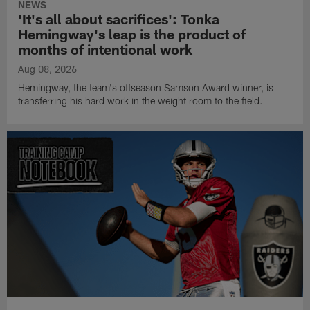
NEWS
'It's all about sacrifices': Tonka
Hemingway's leap is the product of
months of intentional work
Aug 08, 2026
Hemingway, the team's offseason Samson Award winner, is
transferring his hard work in the weight room to the field.