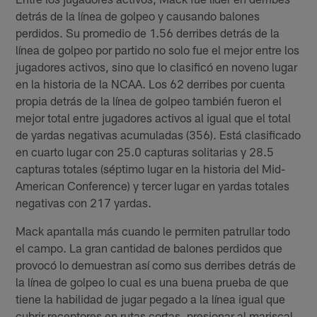
detrás de la línea de golpeo y causando balones
perdidos. Su promedio de 1.56 derribes detrás de la
línea de golpeo por partido no solo fue el mejor entre los
jugadores activos, sino que lo clasificó en noveno lugar
en la historia de la NCAA. Los 62 derribes por cuenta
propia detrás de la línea de golpeo también fueron el
mejor total entre jugadores activos al igual que el total
de yardas negativas acumuladas (356). Está clasificado
en cuarto lugar con 25.0 capturas solitarias y 28.5
capturas totales (séptimo lugar en la historia del Mid-
American Conference) y tercer lugar en yardas totales
negativas con 217 yardas.
Mack apantalla más cuando le permiten patrullar todo
el campo. La gran cantidad de balones perdidos que
provocó lo demuestran así como sus derribes detrás de
la línea de golpeo lo cual es una buena prueba de que
tiene la habilidad de jugar pegado a la línea igual que
cubrir receptores en rutas cortas, presionar al mariscal