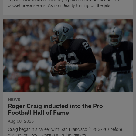
pocket presence and Ashton Jeanty turning on the jets.
NEWS
Roger Craig inducted into the Pro
Football Hall of Fame
Aug 08, 2026
Craig began his career with San Francisco (1983-90) before
playing the 1991 season with the Raiders.