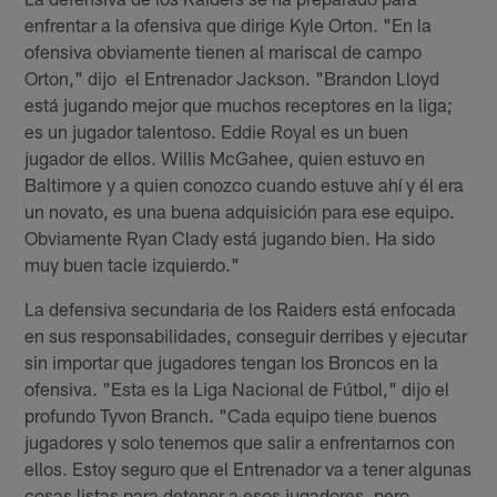
enfrentar a la ofensiva que dirige Kyle Orton. "En la
ofensiva obviamente tienen al mariscal de campo
Orton," dijo el Entrenador Jackson. "Brandon Lloyd
está jugando mejor que muchos receptores en la liga;
es un jugador talentoso. Eddie Royal es un buen
jugador de ellos. Willis McGahee, quien estuvo en
Baltimore y a quien conozco cuando estuve ahí y él era
un novato, es una buena adquisición para ese equipo.
Obviamente Ryan Clady está jugando bien. Ha sido
muy buen tacle izquierdo."
La defensiva secundaria de los Raiders está enfocada
en sus responsabilidades, conseguir derribes y ejecutar
sin importar que jugadores tengan los Broncos en la
ofensiva. "Esta es la Liga Nacional de Fútbol," dijo el
profundo Tyvon Branch. "Cada equipo tiene buenos
jugadores y solo tenemos que salir a enfrentarnos con
ellos. Estoy seguro que el Entrenador va a tener algunas
cosas listas para detener a esos jugadores, pero