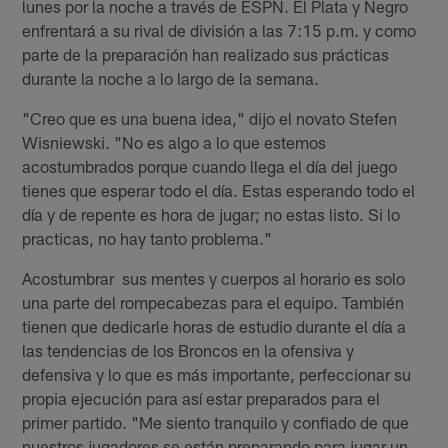
lunes por la noche a través de ESPN. El Plata y Negro
enfrentará a su rival de división a las 7:15 p.m. y como
parte de la preparación han realizado sus prácticas
durante la noche a lo largo de la semana.
"Creo que es una buena idea," dijo el novato Stefen
Wisniewski. "No es algo a lo que estemos
acostumbrados porque cuando llega el día del juego
tienes que esperar todo el día. Estas esperando todo el
día y de repente es hora de jugar; no estas listo. Si lo
practicas, no hay tanto problema."
Acostumbrar sus mentes y cuerpos al horario es solo
una parte del rompecabezas para el equipo. También
tienen que dedicarle horas de estudio durante el día a
las tendencias de los Broncos en la ofensiva y
defensiva y lo que es más importante, perfeccionar su
propia ejecución para así estar preparados para el
primer partido. "Me siento tranquilo y confiado de que
nuestros jugadores se están preparando para jugar un