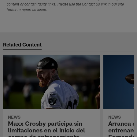
content or contain faulty links. Please use the Contact Us link in our site
footer to report an issue.
Related Content
NEWS
NEWS
Maxx Crosby participa sin
Arranca e
limitaciones en el inicio del
entrenami
campo de entrenamiento
Fernando