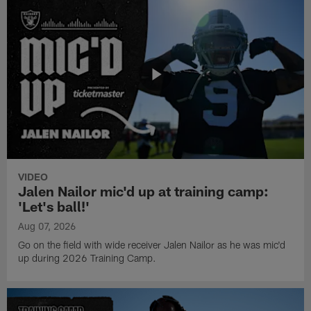
VIDEO
Jalen Nailor mic'd up at training camp:
'Let's ball!'
Aug 07, 2026
Go on the field with wide receiver Jalen Nailor as he was mic'd
up during 2026 Training Camp.