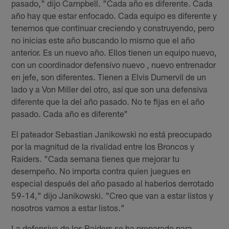
pasado," dijo Campbell. "Cada año es diferente. Cada
año hay que estar enfocado. Cada equipo es diferente y
tenemos que continuar creciendo y construyendo, pero
no inicias este año buscando lo mismo que el año
anterior. Es un nuevo año. Ellos tienen un equipo nuevo,
con un coordinador defensivo nuevo , nuevo entrenador
en jefe, son diferentes. Tienen a Elvis Dumervil de un
lado y a Von Miller del otro, así que son una defensiva
diferente que la del año pasado. No te fijas en el año
pasado. Cada año es diferente"
El pateador Sebastian Janikowski no está preocupado
por la magnitud de la rivalidad entre los Broncos y
Raiders. "Cada semana tienes que mejorar tu
desempeño. No importa contra quien juegues en
especial después del año pasado al haberlos derrotado
59-14," dijo Janikowski. "Creo que van a estar listos y
nosotros vamos a estar listos."
La defensiva de los Raiders se ha preparado para