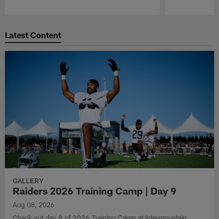
Pause
Play
Latest Content
GALLERY
Raiders 2026 Training Camp | Day 9
Aug 08, 2026
Check out day 9 of 2026 Training Camp at Intermountain