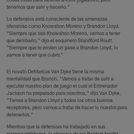
tenemos que salir y hacerlo."
La defensiva está consciente de las amenazas
ofensivas como Knowshon Moreno y Brandon Lloyd.
"Siempre que sea Knowshon Moreno, vamos a tener
que derribarlo," dijo el esquinero Standford Routt.
"Siempre que le envíen un pase a Brandon Lloyd, lo
vamos a tener que cubrir."
El novato DeMarcus Van Dyke tiene la misma
mentalidad que Branch. "Vamos a tratar de salir a
ejecutar nuestro plan de juego el cual el Entrenador
Jackson ha preparado para nosotros," dijo Van Dyke.
"Tienes a Brandon Lloyd y todos los otros buenos
receptores, pero vamos a tratar de hacer lo nuestro para
detenerlos."
Mientras que la defensiva ha trabajado en sus
responsabilidades, la ofensiva de los Raiders tendrá