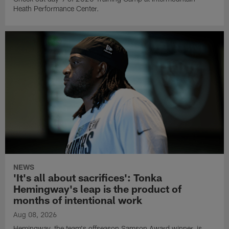
Heath Performance Center.
NEWS
'It's all about sacrifices': Tonka
Hemingway's leap is the product of
months of intentional work
Aug 08, 2026
Hemingway, the team's offseason Samson Award winner, is