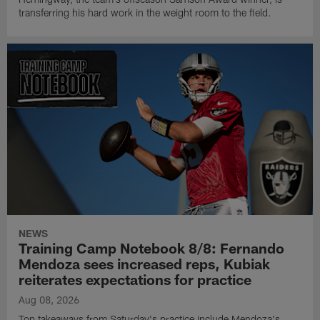
transferring his hard work in the weight room to the field.
NEWS
Training Camp Notebook 8/8: Fernando
Mendoza sees increased reps, Kubiak
reiterates expectations for practice
Aug 08, 2026
Top takeaways from Saturday's practice include Mendoza's