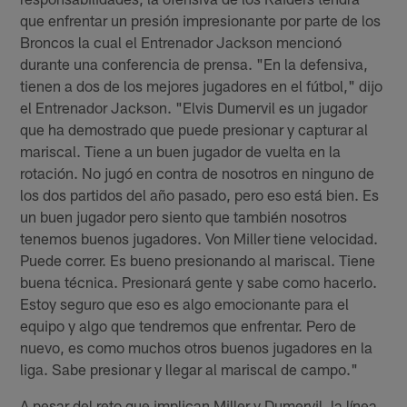
que enfrentar un presión impresionante por parte de los
Broncos la cual el Entrenador Jackson mencionó
durante una conferencia de prensa. "En la defensiva,
tienen a dos de los mejores jugadores en el fútbol," dijo
el Entrenador Jackson. "Elvis Dumervil es un jugador
que ha demostrado que puede presionar y capturar al
mariscal. Tiene a un buen jugador de vuelta en la
rotación. No jugó en contra de nosotros en ninguno de
los dos partidos del año pasado, pero eso está bien. Es
un buen jugador pero siento que también nosotros
tenemos buenos jugadores. Von Miller tiene velocidad.
Puede correr. Es bueno presionando al mariscal. Tiene
buena técnica. Presionará gente y sabe como hacerlo.
Estoy seguro que eso es algo emocionante para el
equipo y algo que tendremos que enfrentar. Pero de
nuevo, es como muchos otros buenos jugadores en la
liga. Sabe presionar y llegar al mariscal de campo."
A pesar del reto que implican Miller y Dumervil, la línea