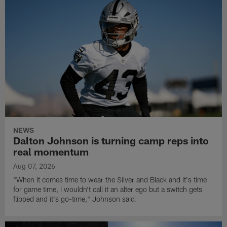
NEWS
Dalton Johnson is turning camp reps into
real momentum
Aug 07, 2026
"When it comes time to wear the Silver and Black and it's time
for game time, I wouldn't call it an alter ego but a switch gets
flipped and it's go-time," Johnson said.