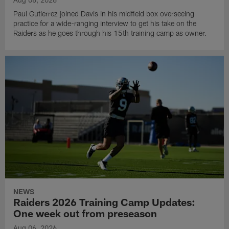
Paul Gutierrez joined Davis in his midfield box overseeing
practice for a wide-ranging interview to get his take on the
Raiders as he goes through his 15th training camp as owner.
NEWS
Raiders 2026 Training Camp Updates:
One week out from preseason
Aug 06, 2026