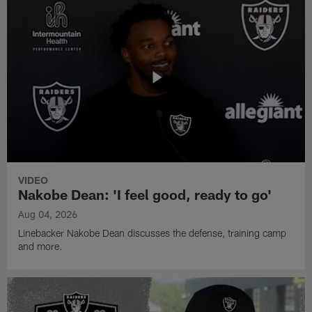
VIDEO
Nakobe Dean: 'I feel good, ready to go'
Aug 04, 2026
Linebacker Nakobe Dean discusses the defense, training camp
and more.