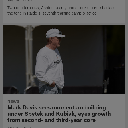
Two quarterbacks, Ashton Jeanty and a rookie cornerback set
the tone in Raiders' seventh training camp practice.
NEWS
Mark Davis sees momentum building
under Spytek and Kubiak, eyes growth
from second‑ and third‑year core
Aug 06, 2026