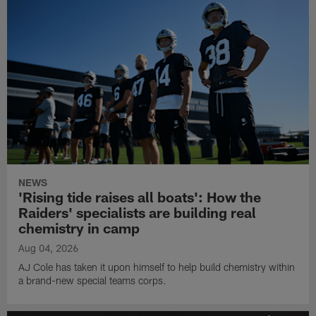
NEWS
'Rising tide raises all boats': How the
Raiders' specialists are building real
chemistry in camp
Aug 04, 2026
AJ Cole has taken it upon himself to help build chemistry within
a brand-new special teams corps.