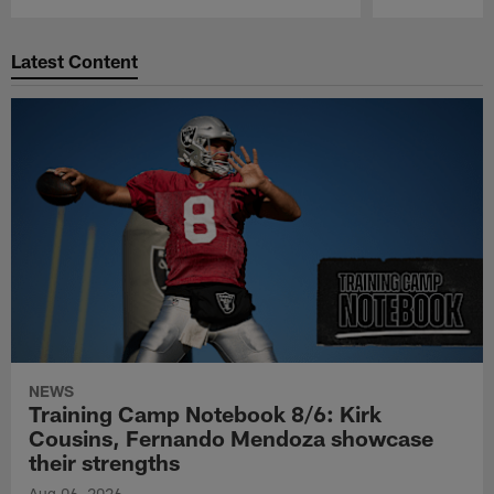
Pause
Play
Latest Content
NEWS
Training Camp Notebook 8/6: Kirk
Cousins, Fernando Mendoza showcase
their strengths
Aug 06, 2026