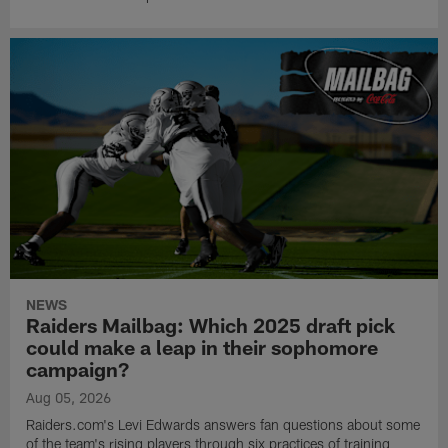
NEWS
Raiders Mailbag: Which 2025 draft pick
could make a leap in their sophomore
campaign?
Aug 05, 2026
Raiders.com's Levi Edwards answers fan questions about some
of the team's rising players through six practices of training