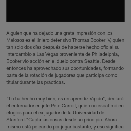
Alguien que ha dejado una grata impresión con los
Malosos es el liniero defensivo Thomas Booker IV, quien
tan solo dos días después de haberse hecho oficial su
intercambio a Las Vegas proveniente de Philadelphia,
Booker vio acción en el duelo contra Seattle. Desde
entonces ha aprovechado sus oportunidades, formando
parte de la rotación de jugadores que participa como
titular durante las prácticas.
"Lo ha hecho muy bien, es un aprendiz rápido", declaró
el entrenador en jefe Pete Carroll, quien no escatimó en
elogios para el ex jugador de la Universidad de
Stanford."Capta las cosas desde un principio. Ahora
mismo está peleando por jugar bastante, y eso significa