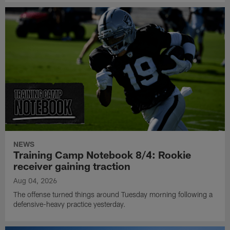
NEWS
Training Camp Notebook 8/4: Rookie
receiver gaining traction
Aug 04, 2026
The offense turned things around Tuesday morning following a
defensive-heavy practice yesterday.