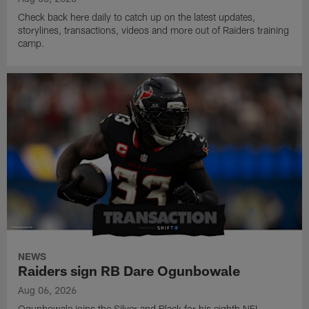
Check back here daily to catch up on the latest updates,
storylines, transactions, videos and more out of Raiders training
camp.
NEWS
Raiders sign RB Dare Ogunbowale
Aug 06, 2026
Ogunbowale joins the Silver and Black for his eighth NFL