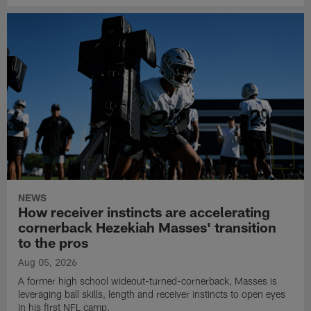
NEWS
How receiver instincts are accelerating
cornerback Hezekiah Masses' transition
to the pros
Aug 05, 2026
A former high school wideout-turned-cornerback, Masses is
leveraging ball skills, length and receiver instincts to open eyes
in his first NFL camp.