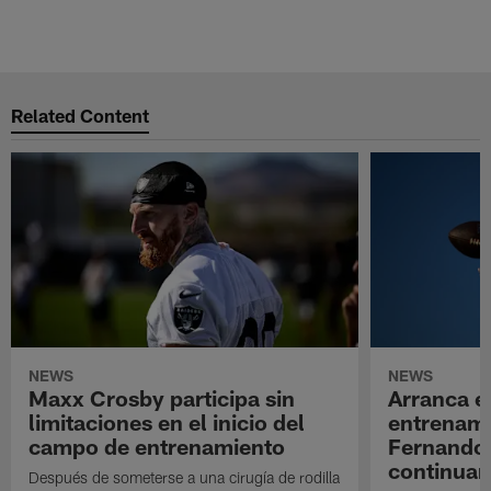
Related Content
NEWS
NEWS
Maxx Crosby participa sin
Arranca e
limitaciones en el inicio del
entrenami
campo de entrenamiento
Fernando
continuan
Después de someterse a una cirugía de rodilla