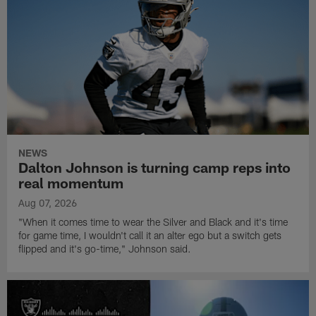
NEWS
Dalton Johnson is turning camp reps into
real momentum
Aug 07, 2026
"When it comes time to wear the Silver and Black and it's time
for game time, I wouldn't call it an alter ego but a switch gets
flipped and it's go-time," Johnson said.