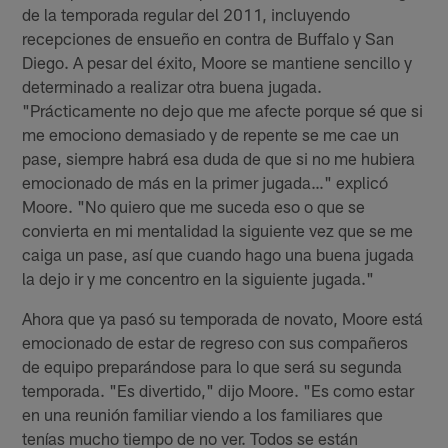
de la temporada regular del 2011, incluyendo
recepciones de ensueño en contra de Buffalo y San
Diego. A pesar del éxito, Moore se mantiene sencillo y
determinado a realizar otra buena jugada.
"Prácticamente no dejo que me afecte porque sé que si
me emociono demasiado y de repente se me cae un
pase, siempre habrá esa duda de que si no me hubiera
emocionado de más en la primer jugada…" explicó
Moore. "No quiero que me suceda eso o que se
convierta en mi mentalidad la siguiente vez que se me
caiga un pase, así que cuando hago una buena jugada
la dejo ir y me concentro en la siguiente jugada."
Ahora que ya pasó su temporada de novato, Moore está
emocionado de estar de regreso con sus compañeros
de equipo preparándose para lo que será su segunda
temporada. "Es divertido," dijo Moore. "Es como estar
en una reunión familiar viendo a los familiares que
tenías mucho tiempo de no ver. Todos se están