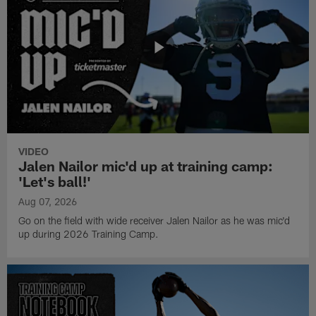
VIDEO
Jalen Nailor mic'd up at training camp:
'Let's ball!'
Aug 07, 2026
Go on the field with wide receiver Jalen Nailor as he was mic'd
up during 2026 Training Camp.