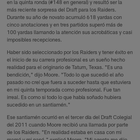
en la quinta ronda (#148 en general) y resultó ser la
más reciente sorpresa del Draft para los Raiders.
Durante su año de novato acumuló 618 yardas con
cinco anotaciones y en tres partidos superó más de
100 yardas llamando la atención sus acrobáticas y casi
imposibles recepciones.
Haber sido seleccionado por los Raiders y tener éxito en
el inicio de su carrera profesional es un sueño hecho
realidad para el originario de Tatum, Texas. "Es una
bendición," dijo Moore. "Todo lo que sucedió el año
pasado no creí que fuera a suceder hasta que estuviera
en mi quinta temporada como profesional. Fue tan
irreal. Es como si todo lo que había soñado hubiera
sucedido en un santiamén."
Ese santiamén ocurrió en el tercer día del Draft Colegial
del 2011 cuando Moore recibió una llamada por parte
de los Raiders. "En realidad estaba en casa con mi
mamá y mi papá," explicó Moore. "Mi agente me dijo