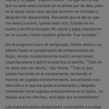
que no sería seleccionado en el primer par de días, pero
no le quise hacer caso así que primero me animaba y
después me desanimaba. Recuerdo que el día en que
me seleccionaron, quiería estar solo. Estaba en mi
cuarto y recibí la llamada. Mi mamá y papá irrumpieron
en mi cuarto y todos estaban gritando. Fue increíble."
Sin el programa fuera de temporada, Moore destacó su
talento hasta el campamento de entrenamiento en
Napa, donde constantemente realizó recepciones
espectaculares y aplicó la práctica al partido. "Trato de
no dejar que me afecte," dijo Moore. "Todo lo que
estaba haciendo en el campamento, revisando el
manual de jugadas constantemente, escuchando con
atención a lo que me pedía el entrenador y después
intentando hacer jugadas enfocándome en el balón…no
dejaba que me afectara, solo deje que se transfiriera."
Las impresionantes recepciones continuaron a lo largo