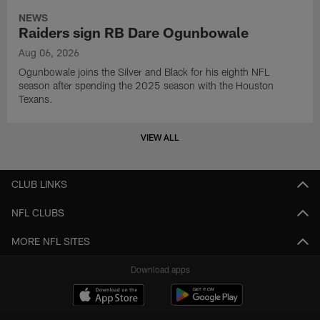
NEWS
Raiders sign RB Dare Ogunbowale
Aug 06, 2026
Ogunbowale joins the Silver and Black for his eighth NFL
season after spending the 2025 season with the Houston
Texans.
VIEW ALL
CLUB LINKS
NFL CLUBS
MORE NFL SITES
Download apps