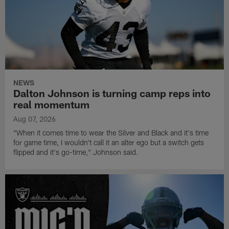
NEWS
Dalton Johnson is turning camp reps into
real momentum
Aug 07, 2026
"When it comes time to wear the Silver and Black and it's time
for game time, I wouldn't call it an alter ego but a switch gets
flipped and it's go-time," Johnson said.