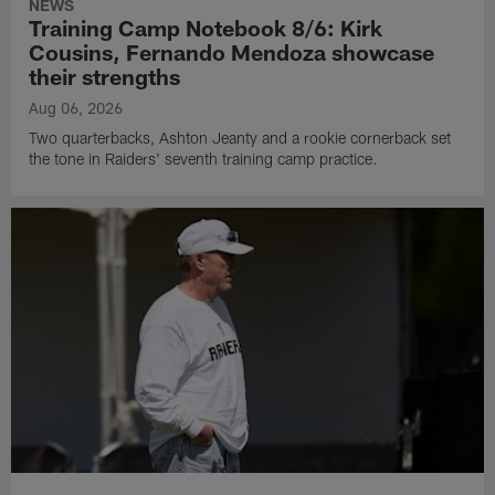
NEWS
Training Camp Notebook 8/6: Kirk
Cousins, Fernando Mendoza showcase
their strengths
Aug 06, 2026
Two quarterbacks, Ashton Jeanty and a rookie cornerback set
the tone in Raiders' seventh training camp practice.