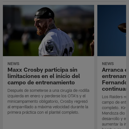
NEWS
NEWS
Maxx Crosby participa sin
Arranca e
limitaciones en el inicio del
entrenami
campo de entrenamiento
Fernando
continuan
Después de someterse a una cirugía de rodilla
izquierda en enero y perderse los OTA's y el
Los Raiders rea
minicampamento obligatorio, Crosby regresó
campo de entre
al emparrillado a máxima velocidad durante la
completo. Kirk 
primera práctica con el plantel completo.
Mendoza dio un
desarrollo y el
aumentar la in