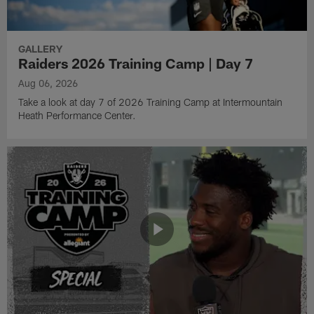
GALLERY
Raiders 2026 Training Camp | Day 7
Aug 06, 2026
Take a look at day 7 of 2026 Training Camp at Intermountain
Heath Performance Center.