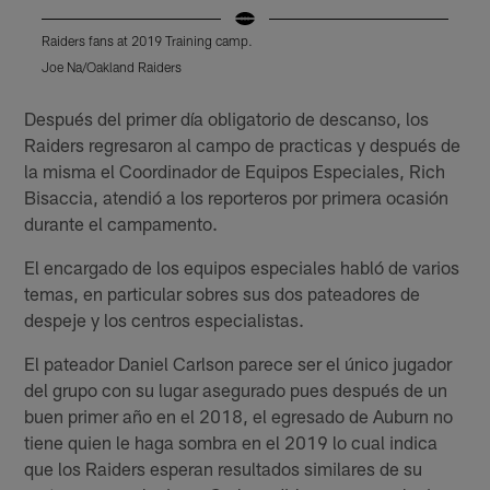
Raiders fans at 2019 Training camp.
2
Joe Na/Oakland Raiders
J
Pause
Play
Después del primer día obligatorio de descanso, los
Raiders regresaron al campo de practicas y después de
la misma el Coordinador de Equipos Especiales, Rich
Bisaccia, atendió a los reporteros por primera ocasión
durante el campamento.
El encargado de los equipos especiales habló de varios
temas, en particular sobres sus dos pateadores de
despeje y los centros especialistas.
El pateador Daniel Carlson parece ser el único jugador
del grupo con su lugar asegurado pues después de un
buen primer año en el 2018, el egresado de Auburn no
tiene quien le haga sombra en el 2019 lo cual indica
que los Raiders esperan resultados similares de su