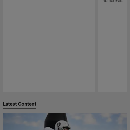
hombreras.
Pause
Play
Latest Content