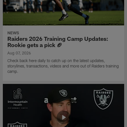
NEWS
Raiders 2026 Training Camp Updates:
Rookie gets a pick 🏈
Aug 07, 2026
Check back here daily to catch up on the latest updates,
storylines, transactions, videos and more out of Raiders training
camp.