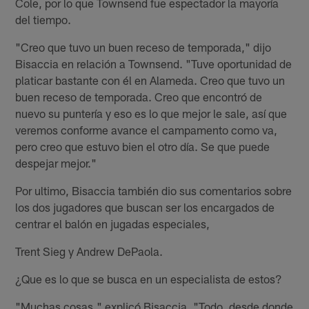
Cole, por lo que Townsend fue espectador la mayoría
del tiempo.
"Creo que tuvo un buen receso de temporada," dijo
Bisaccia en relación a Townsend. "Tuve oportunidad de
platicar bastante con él en Alameda. Creo que tuvo un
buen receso de temporada. Creo que encontró de
nuevo su puntería y eso es lo que mejor le sale, así que
veremos conforme avance el campamento como va,
pero creo que estuvo bien el otro día. Se que puede
despejar mejor."
Por ultimo, Bisaccia también dio sus comentarios sobre
los dos jugadores que buscan ser los encargados de
centrar el balón en jugadas especiales,
Trent Sieg y Andrew DePaola.
¿Que es lo que se busca en un especialista de estos?
"Muchas cosas," explicó Bisaccia. "Todo, desde donde