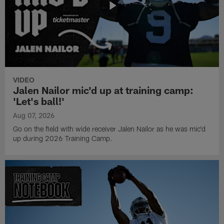
VIDEO
Jalen Nailor mic'd up at training camp:
'Let's ball!'
Aug 07, 2026
Go on the field with wide receiver Jalen Nailor as he was mic'd
up during 2026 Training Camp.