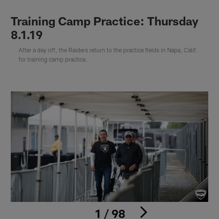
Training Camp Practice: Thursday
8.1.19
After a day off, the Raiders return to the practice fields in Napa, Calif.
for training camp practice.
1 / 98