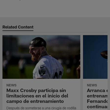
Related Content
NEWS
NEWS
Maxx Crosby participa sin
Arranca e
limitaciones en el inicio del
entrenami
campo de entrenamiento
Fernando
continuan
Después de someterse a una cirugía de rodilla