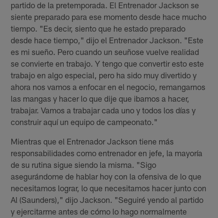
partido de la pretemporada. El Entrenador Jackson se
siente preparado para ese momento desde hace mucho
tiempo. "Es decir, siento que he estado preparado
desde hace tiempo," dijo el Entrenador Jackson. "Este
es mi sueño. Pero cuando un seuñose vuelve realidad
se convierte en trabajo. Y tengo que convertir esto este
trabajo en algo especial, pero ha sido muy divertido y
ahora nos vamos a enfocar en el negocio, remangarnos
las mangas y hacer lo que dije que ibamos a hacer,
trabajar. Vamos a trabajar cada uno y todos los días y
construir aquí un equipo de campeonato."
Mientras que el Entrenador Jackson tiene más
responsabilidades como entrenador en jefe, la mayoría
de su rutina sigue siendo la misma. "Sigo
asegurándome de hablar hoy con la ofensiva de lo que
necesitamos lograr, lo que necesitamos hacer junto con
Al (Saunders)," dijo Jackson. "Seguiré yendo al partido
y ejercitarme antes de cómo lo hago normalmente