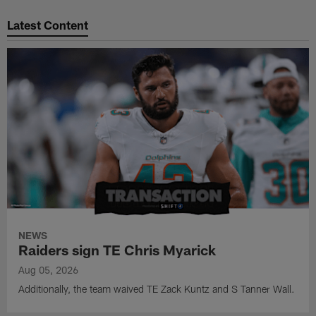
Pause
Play
Latest Content
NEWS
Raiders sign TE Chris Myarick
Aug 05, 2026
Additionally, the team waived TE Zack Kuntz and S Tanner Wall.