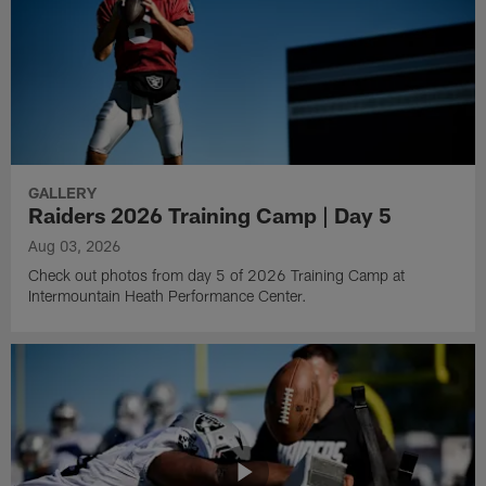
GALLERY
Raiders 2026 Training Camp | Day 5
Aug 03, 2026
Check out photos from day 5 of 2026 Training Camp at
Intermountain Heath Performance Center.