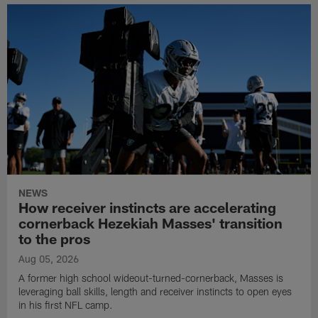
NEWS
How receiver instincts are accelerating
cornerback Hezekiah Masses' transition
to the pros
Aug 05, 2026
A former high school wideout-turned-cornerback, Masses is
leveraging ball skills, length and receiver instincts to open eyes
in his first NFL camp.