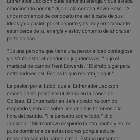
Entrenador Jackson pude sentir su energía y que estaba
emocionado por mí," dijo el ala cerrada Kevin Boss. "A
unos momentos de conocerlo me sentí parte de sus
ideas y su pasión por el deporte y es muy emocionante
estar cerca de su energía y estoy contento de ahora ser
parte de eso."
"Es una persona que tiene una personalidad contagiosa
y disfruto estar alrededor de jugadores así," dijo el
mariscal de campo Trent Edwards. "Disfruto jugar para
entrenadores así. Eso es lo que me atrajo aquí."
La pasión por el fútbol que el Entrenador Jackson
emana ahora podrá ser utilizada en la banca del
Coliseo. El Entrenador en Jefe novato ha comido,
respirado y soñado sobre liderar a sus hombres a la
hora del partido. "He pensado sobre todo," dijo
Jackson. "Me mantuvo despierto la otra noche y no me
pude dormir una de estas noches porque estuve
pensando sobre la bandera roja. Estaba pensando