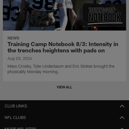
NEWS
Training Camp Notebook 8/3: Intensity in
the trenches heightens with pads on
Aug 03, 2026
Maxx Crosby, Tyler Linderbaum and Eric Stokes brought the
physicality Monday morning.
VIEW ALL
CLUB LINKS
NFL CLUBS
MORE NFL SITES