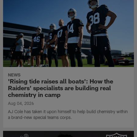
NEWS
'Rising tide raises all boats': How the
Raiders' specialists are building real
chemistry in camp
Aug 04, 2026
AJ Cole has taken it upon himself to help build chemistry within
a brand-new special teams corps.