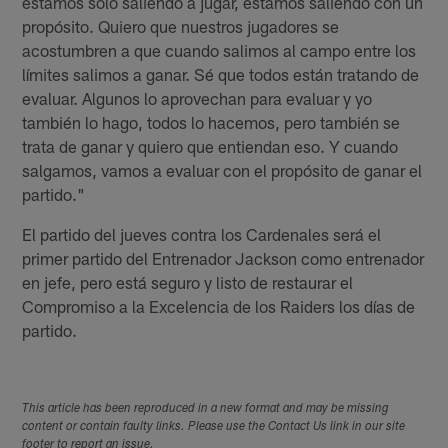
estamos solo saliendo a jugar, estamos saliendo con un
propósito. Quiero que nuestros jugadores se
acostumbren a que cuando salimos al campo entre los
límites salimos a ganar. Sé que todos están tratando de
evaluar. Algunos lo aprovechan para evaluar y yo
también lo hago, todos lo hacemos, pero también se
trata de ganar y quiero que entiendan eso. Y cuando
salgamos, vamos a evaluar con el propósito de ganar el
partido."
El partido del jueves contra los Cardenales será el
primer partido del Entrenador Jackson como entrenador
en jefe, pero está seguro y listo de restaurar el
Compromiso a la Excelencia de los Raiders los días de
partido.
This article has been reproduced in a new format and may be missing
content or contain faulty links. Please use the Contact Us link in our site
footer to report an issue.