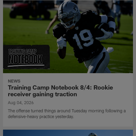
NEWS
Training Camp Notebook 8/4: Rookie
receiver gaining traction
Aug 04, 2026
The offense turned things around Tuesday morning following a
defensive-heavy practice yesterday.