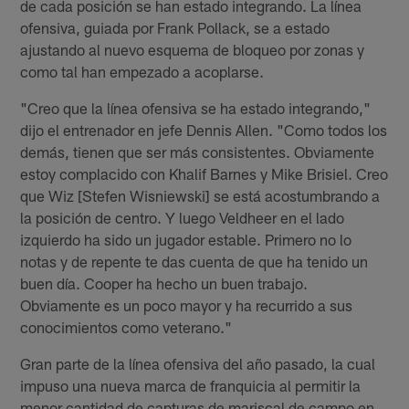
de cada posición se han estado integrando. La línea
ofensiva, guiada por Frank Pollack, se a estado
ajustando al nuevo esquema de bloqueo por zonas y
como tal han empezado a acoplarse.
"Creo que la línea ofensiva se ha estado integrando,"
dijo el entrenador en jefe Dennis Allen. "Como todos los
demás, tienen que ser más consistentes. Obviamente
estoy complacido con Khalif Barnes y Mike Brisiel. Creo
que Wiz [Stefen Wisniewski] se está acostumbrando a
la posición de centro. Y luego Veldheer en el lado
izquierdo ha sido un jugador estable. Primero no lo
notas y de repente te das cuenta de que ha tenido un
buen día. Cooper ha hecho un buen trabajo.
Obviamente es un poco mayor y ha recurrido a sus
conocimientos como veterano."
Gran parte de la línea ofensiva del año pasado, la cual
impuso una nueva marca de franquicia al permitir la
menor cantidad de capturas de mariscal de campo en