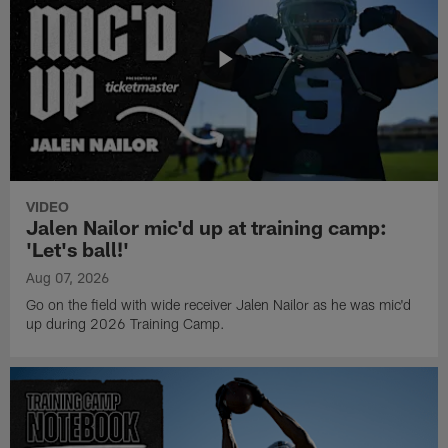
VIDEO
Jalen Nailor mic'd up at training camp:
'Let's ball!'
Aug 07, 2026
Go on the field with wide receiver Jalen Nailor as he was mic'd
up during 2026 Training Camp.