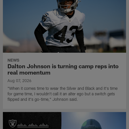
NEWS
Dalton Johnson is turning camp reps into
real momentum
Aug 07, 2026
"When it comes time to wear the Silver and Black and it's time
for game time, I wouldn't call it an alter ego but a switch gets
flipped and it's go-time," Johnson said.