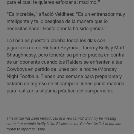
para el cual te quieres esforzar al máximo."
"Es increíble," añadió Veldheer. "Es un entrenador muy
inteligente y te lo desglosa de la manera que lo
necesitas hacer. Hasta ahorita ha sido genial."
La línea es puesta a prueba todos los días con
jugadores como Richard Seymour, Tommy Kelly y Matt
Shaughnessy, pero tendrán su primer prueba en contra
de un oponente cuando los Raiders se enfrenten a los
Cowboys en partido de lunes por la noche (Monday
Night Football). Tienen una semana para prepararse y
estarán de regreso en el campo el lunes por la mañana
para realizar la séptima práctica del campamento.
This article has been reproduced in a new format and may be missing
content or contain faulty links. Please use the Contact Us link in our site
footer to report an issue.