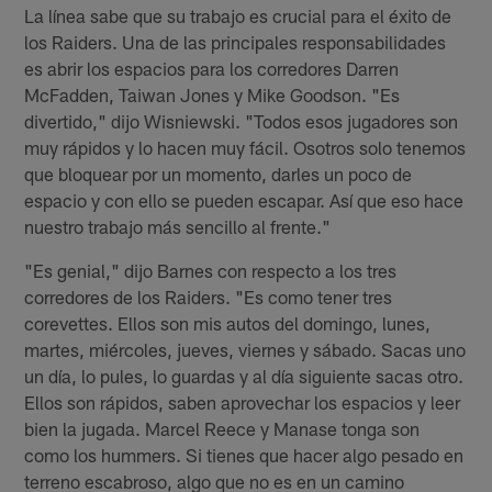
La línea sabe que su trabajo es crucial para el éxito de
los Raiders. Una de las principales responsabilidades
es abrir los espacios para los corredores Darren
McFadden, Taiwan Jones y Mike Goodson. "Es
divertido," dijo Wisniewski. "Todos esos jugadores son
muy rápidos y lo hacen muy fácil. Osotros solo tenemos
que bloquear por un momento, darles un poco de
espacio y con ello se pueden escapar. Así que eso hace
nuestro trabajo más sencillo al frente."
"Es genial," dijo Barnes con respecto a los tres
corredores de los Raiders. "Es como tener tres
corevettes. Ellos son mis autos del domingo, lunes,
martes, miércoles, jueves, viernes y sábado. Sacas uno
un día, lo pules, lo guardas y al día siguiente sacas otro.
Ellos son rápidos, saben aprovechar los espacios y leer
bien la jugada. Marcel Reece y Manase tonga son
como los hummers. Si tienes que hacer algo pesado en
terreno escabroso, algo que no es en un camino