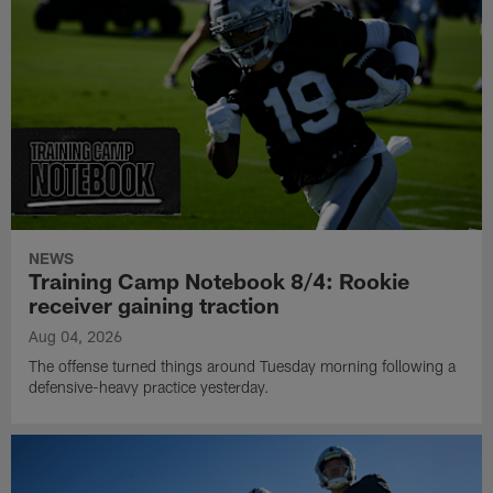
NEWS
Training Camp Notebook 8/4: Rookie
receiver gaining traction
Aug 04, 2026
The offense turned things around Tuesday morning following a
defensive-heavy practice yesterday.