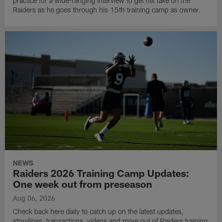
practice for a wide-ranging interview to get his take on the
Raiders as he goes through his 15th training camp as owner.
NEWS
Raiders 2026 Training Camp Updates:
One week out from preseason
Aug 06, 2026
Check back here daily to catch up on the latest updates,
storylines, transactions, videos and more out of Raiders training