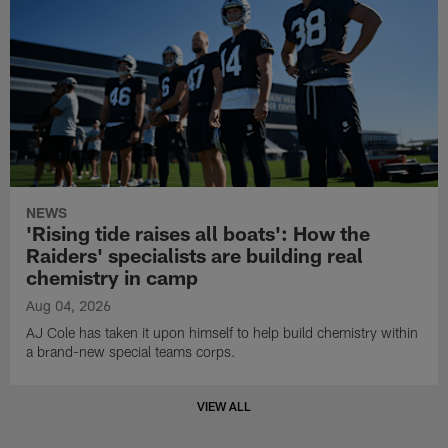
NEWS
'Rising tide raises all boats': How the
Raiders' specialists are building real
chemistry in camp
Aug 04, 2026
AJ Cole has taken it upon himself to help build chemistry within
a brand-new special teams corps.
VIEW ALL