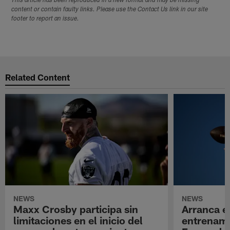
This article has been reproduced in a new format and may be missing
content or contain faulty links. Please use the Contact Us link in our site
footer to report an issue.
Related Content
NEWS
NEWS
Maxx Crosby participa sin
Arranca e
limitaciones en el inicio del
entrenami