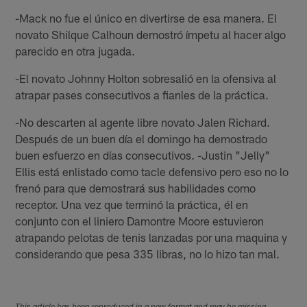
-Mack no fue el único en divertirse de esa manera. El
novato Shilque Calhoun demostró ímpetu al hacer algo
parecido en otra jugada.
-El novato Johnny Holton sobresalió en la ofensiva al
atrapar pases consecutivos a fianles de la práctica.
-No descarten al agente libre novato Jalen Richard.
Después de un buen día el domingo ha demostrado
buen esfuerzo en días consecutivos. -Justin "Jelly"
Ellis está enlistado como tacle defensivo pero eso no lo
frenó para que demostrará sus habilidades como
receptor. Una vez que terminó la práctica, él en
conjunto con el liniero Damontre Moore estuvieron
atrapando pelotas de tenis lanzadas por una maquina y
considerando que pesa 335 libras, no lo hizo tan mal.