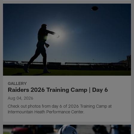
GALLERY
Raiders 2026 Training Camp | Day 6
Aug 04, 2026
Check out photos from day 6 of 2026 Training Camp at
Intermountain Heath Performance Center.