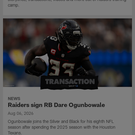
camp.
NEWS
Raiders sign RB Dare Ogunbowale
Aug 06, 2026
Ogunbowale joins the Silver and Black for his eighth NFL
season after spending the 2025 season with the Houston
Texans.