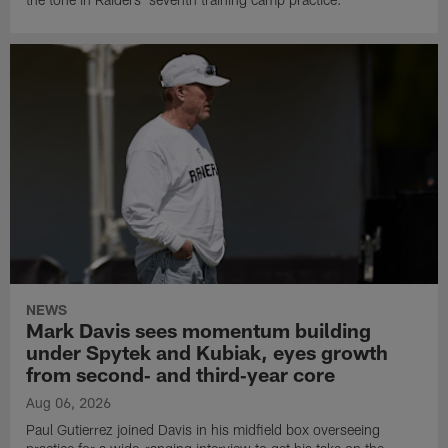
NEWS
Mark Davis sees momentum building
under Spytek and Kubiak, eyes growth
from second‑ and third‑year core
Aug 06, 2026
Paul Gutierrez joined Davis in his midfield box overseeing