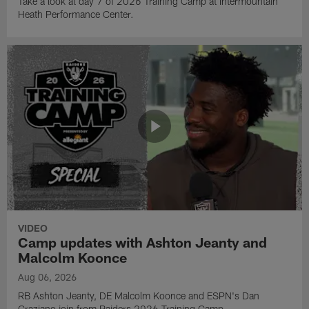
Take a look at day 7 of 2026 Training Camp at Intermountain
Heath Performance Center.
VIDEO
Camp updates with Ashton Jeanty and
Malcolm Koonce
Aug 06, 2026
RB Ashton Jeanty, DE Malcolm Koonce and ESPN's Dan
Graziano join from Raiders 2026 Training Camp.