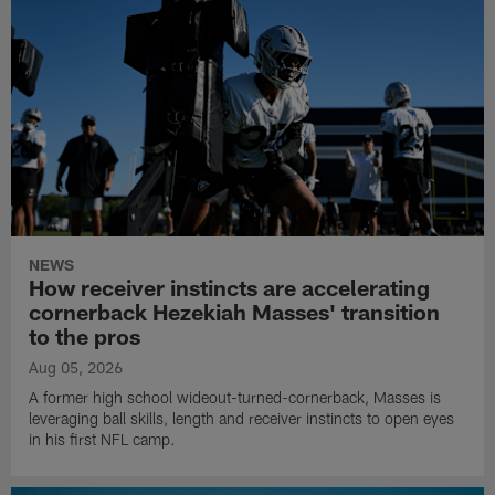
NEWS
How receiver instincts are accelerating
cornerback Hezekiah Masses' transition
to the pros
Aug 05, 2026
A former high school wideout-turned-cornerback, Masses is
leveraging ball skills, length and receiver instincts to open eyes
in his first NFL camp.