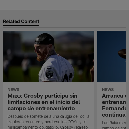
Related Content
NEWS
NEWS
Maxx Crosby participa sin
Arranca e
limitaciones en el inicio del
entrenami
campo de entrenamiento
Fernando
continuan
Después de someterse a una cirugía de rodilla
izquierda en enero y perderse los OTA's y el
Los Raiders rea
minicampamento obligatorio, Crosby regresó
campo de entre