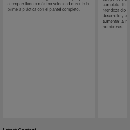
al emparrillado a máxima velocidad durante la
completo. Kirk 
primera práctica con el plantel completo.
Mendoza dio un
desarrollo y el
aumentar la in
hombreras.
Pause
Play
Latest Content