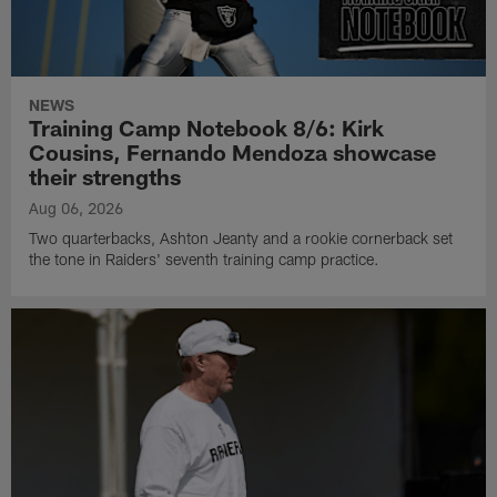
NEWS
Training Camp Notebook 8/6: Kirk
Cousins, Fernando Mendoza showcase
their strengths
Aug 06, 2026
Two quarterbacks, Ashton Jeanty and a rookie cornerback set
the tone in Raiders' seventh training camp practice.