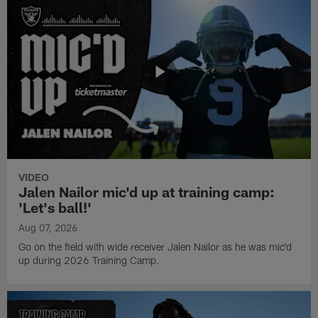
VIDEO
Jalen Nailor mic'd up at training camp:
'Let's ball!'
Aug 07, 2026
Go on the field with wide receiver Jalen Nailor as he was mic'd
up during 2026 Training Camp.