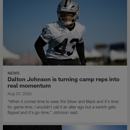
NEWS
Dalton Johnson is turning camp reps into
real momentum
Aug 07, 2026
"When it comes time to wear the Silver and Black and it's time
for game time, I wouldn't call it an alter ego but a switch gets
flipped and it's go-time," Johnson said.