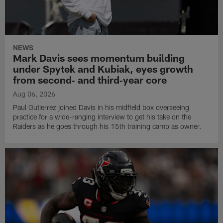
NEWS
Mark Davis sees momentum building
under Spytek and Kubiak, eyes growth
from second‑ and third‑year core
Aug 06, 2026
Paul Gutierrez joined Davis in his midfield box overseeing
practice for a wide-ranging interview to get his take on the
Raiders as he goes through his 15th training camp as owner.