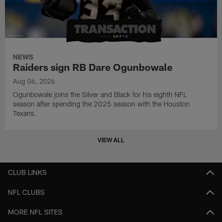
NEWS
Raiders sign RB Dare Ogunbowale
Aug 06, 2026
Ogunbowale joins the Silver and Black for his eighth NFL
season after spending the 2025 season with the Houston
Texans.
VIEW ALL
CLUB LINKS
NFL CLUBS
MORE NFL SITES