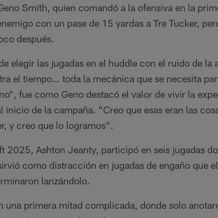
eno Smith, quien comandó a la ofensiva en la prime
 enemigo con un pase de 15 yardas a Tre Tucker, per
poco después.
 elegir las jugadas en el huddle con el ruido de la af
tra el tiempo… toda la mecánica que se necesita para 
no", fue como Geno destacó el valor de vivir la expe
al inicio de la campaña. "Creo que esas eran las co
r, y creo que lo logramos".
aft 2025, Ashton Jeanty, participó en seis jugadas d
sirvió como distracción en jugadas de engaño que el
terminaron lanzándolo.
n una primera mitad complicada, donde solo anotar