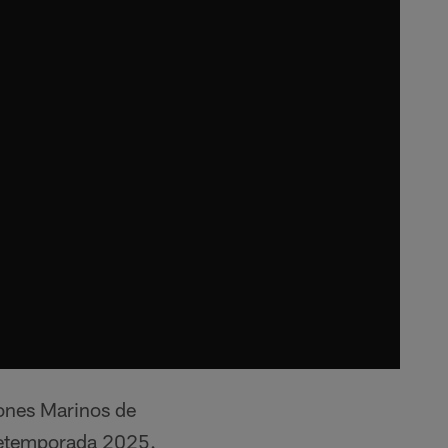
cones Marinos de
retemporada 2025.