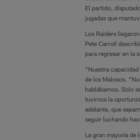
El partido, disputad
jugadas que mantuvier
Los Raiders llegaron
Pete Carroll describ
para regresar en la 
"Nuestra capacidad 
de los Malosos. "Nu
hablábamos. Solo se 
tuvimos la oportunid
adelante, que sepa
seguir luchando hast
La gran mayoría de l