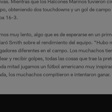
sivas. Mientras que los Halcones Marinos tuvieron c
mpo, obteniendo dos touchdowns y un gol de campo 
iba 16-3.
s muy lento, algo que es de esperarse en un prim
aró Smith sobre el rendimiento del equipo. "Hubo 
ugadores diferentes en el campo. Los muchachos tie
ear y recibir golpes, todas las cosas que trae la pr
nda mitad jugamos un fútbol americano muy inspirad
da, los muchachos compitieron e intentaron ganar