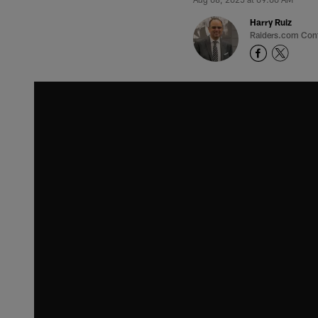
Harry Ruiz
Raiders.com Cont