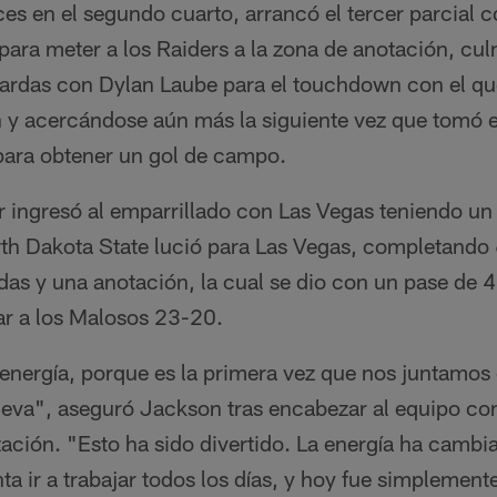
ces en el segundo cuarto, arrancó el tercer parcial
ara meter a los Raiders a la zona de anotación, cul
ardas con Dylan Laube para el touchdown con el que
 y acercándose aún más la siguiente vez que tomó el
para obtener un gol de campo.
 ingresó al emparrillado con Las Vegas teniendo un 
rth Dakota State lució para Las Vegas, completando
das y una anotación, la cual se dio con un pase de 
r a los Malosos 23-20.
nergía, porque es la primera vez que nos juntamo
ueva", aseguró Jackson tras encabezar al equipo co
ación. "Esto ha sido divertido. La energía ha cambi
a ir a trabajar todos los días, y hoy fue simplemente