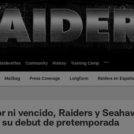
Raiderettes
Community
History
Training Camp
Mailbag
Press Coverage
Longform
Raiders en Españo
r ni vencido, Raiders y Seah
 su debut de pretemporada