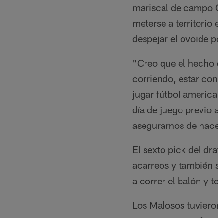
mariscal de campo G
meterse a territorio
despejar el ovoide 
"Creo que el hecho de
corriendo, estar con
jugar fútbol america
día de juego previo 
asegurarnos de hace
El sexto pick del dr
acarreos y también 
a correr el balón y 
Los Malosos tuviero