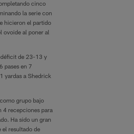
 completando cinco
minando la serie con
 hicieron el partido
 ovoide al poner al
déficit de 23-13 y
 6 pases en 7
41 yardas a Shedrick
s como grupo bajo
n 4 recepciones para
ado. Ha sido un gran
 el resultado de