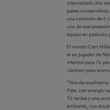
interceptado dos ve
pases consecutivos p
una conexión de 6 y
uno de una posesión
equipo en posición 
El novato Cam Miller
el ex-jugador de No
intentos para 76 yar
Jackson para acerca
"Nos da muchísima e
Pete, con energía n
76 tardas y una anot
ambiente, nos encant