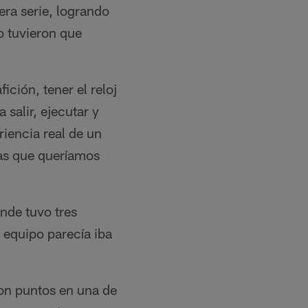
ra serie, logrando
o tuvieron que
ición, tener el reloj
salir, ejecutar y
riencia real de un
sas que queríamos
onde tuvo tres
 equipo parecía iba
on puntos en una de