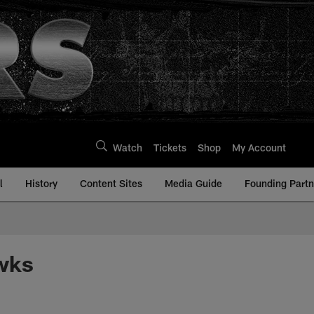
Watch
Tickets
Shop
My Account
l
History
Content Sites
Media Guide
Founding Partn
awks