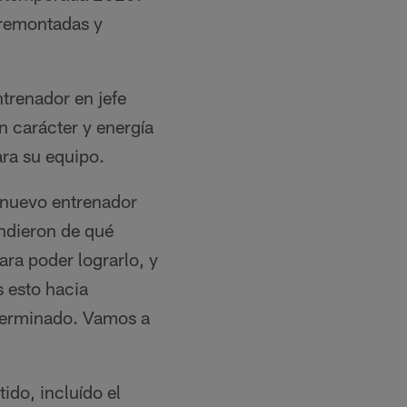
, remontadas y
ntrenador en jefe
n carácter y energía
ara su equipo.
l nuevo entrenador
ndieron de qué
ara poder lograrlo, y
s esto hacia
terminado. Vamos a
ido, incluído el