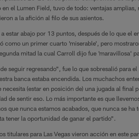
o en el Lumen Field, tuvo de todo: ventajas amplias
on a la afición al filo de sus asientos.
 a estar abajo por 13 puntos, después de lo que el e
ió como un primer cuarto 'miserable', pero mostraro
segunda mitad la cual Carroll dijo fue 'maravillosa' p
de seguir regresando", fue lo que sobresalió para e
estra banca estaba encendida. Los muchachos ente
necesita (estar en posición de) una jugada al final p
ad de sentir eso. Lo más importante es que llevemo
mos que nunca estamos acabados, que nunca se ha 
a tener la oportunidad de ganar el partido".
os titulares para Las Vegas vieron acción en este part