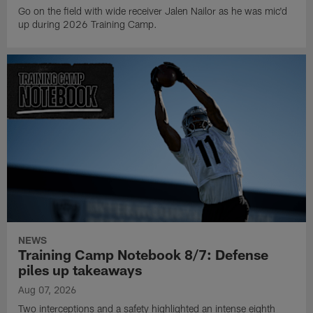
Go on the field with wide receiver Jalen Nailor as he was mic'd
up during 2026 Training Camp.
NEWS
Training Camp Notebook 8/7: Defense
piles up takeaways
Aug 07, 2026
Two interceptions and a safety highlighted an intense eighth