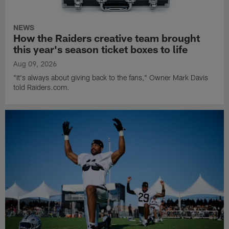
NEWS
How the Raiders creative team brought
this year's season ticket boxes to life
Aug 09, 2026
"It's always about giving back to the fans," Owner Mark Davis
told Raiders.com.