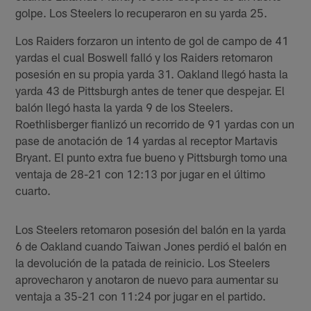
golpe. Los Steelers lo recuperaron en su yarda 25.
Los Raiders forzaron un intento de gol de campo de 41
yardas el cual Boswell falló y los Raiders retomaron
posesión en su propia yarda 31. Oakland llegó hasta la
yarda 43 de Pittsburgh antes de tener que despejar. El
balón llegó hasta la yarda 9 de los Steelers.
Roethlisberger fianlizó un recorrido de 91 yardas con un
pase de anotación de 14 yardas al receptor Martavis
Bryant. El punto extra fue bueno y Pittsburgh tomo una
ventaja de 28-21 con 12:13 por jugar en el último
cuarto.
Los Steelers retomaron posesión del balón en la yarda
6 de Oakland cuando Taiwan Jones perdió el balón en
la devolución de la patada de reinicio. Los Steelers
aprovecharon y anotaron de nuevo para aumentar su
ventaja a 35-21 con 11:24 por jugar en el partido.