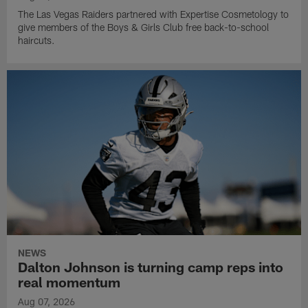
The Las Vegas Raiders partnered with Expertise Cosmetology to
give members of the Boys & Girls Club free back-to-school
haircuts.
NEWS
Dalton Johnson is turning camp reps into
real momentum
Aug 07, 2026