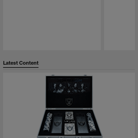
Pause
Play
Latest Content