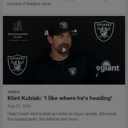
practice of Raiders camp.
VIDEO
Klint Kubiak: 'I like where he's heading'
Aug 07, 2026
Head Coach Klint Kubiak provides an injury update, discusses
the quarterbacks, the defense and more.