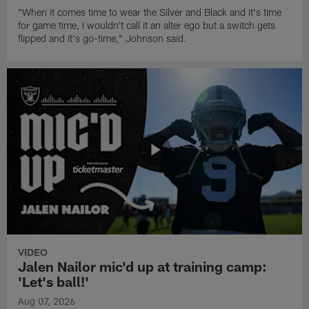
"When it comes time to wear the Silver and Black and it's time
for game time, I wouldn't call it an alter ego but a switch gets
flipped and it's go-time," Johnson said.
VIDEO
Jalen Nailor mic'd up at training camp:
'Let's ball!'
Aug 07, 2026