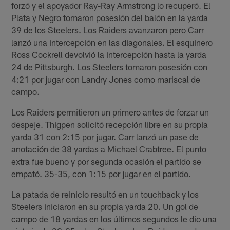
forzó y el apoyador Ray-Ray Armstrong lo recuperó. El
Plata y Negro tomaron posesión del balón en la yarda
39 de los Steelers. Los Raiders avanzaron pero Carr
lanzó una intercepción en las diagonales. El esquinero
Ross Cockrell devolvió la intercepción hasta la yarda
24 de Pittsburgh. Los Steelers tomaron posesión con
4:21 por jugar con Landry Jones como mariscal de
campo.
Los Raiders permitieron un primero antes de forzar un
despeje. Thigpen solicitó recepción libre en su propia
yarda 31 con 2:15 por jugar. Carr lanzó un pase de
anotación de 38 yardas a Michael Crabtree. El punto
extra fue bueno y por segunda ocasión el partido se
empató. 35-35, con 1:15 por jugar en el partido.
La patada de reinicio resultó en un touchback y los
Steelers iniciaron en su propia yarda 20. Un gol de
campo de 18 yardas en los últimos segundos le dio una