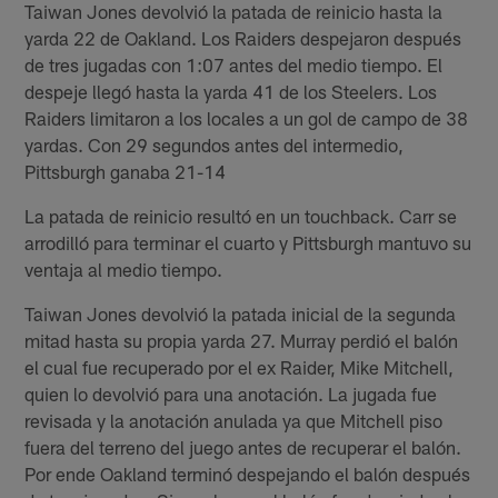
Taiwan Jones devolvió la patada de reinicio hasta la
yarda 22 de Oakland. Los Raiders despejaron después
de tres jugadas con 1:07 antes del medio tiempo. El
despeje llegó hasta la yarda 41 de los Steelers. Los
Raiders limitaron a los locales a un gol de campo de 38
yardas. Con 29 segundos antes del intermedio,
Pittsburgh ganaba 21-14
La patada de reinicio resultó en un touchback. Carr se
arrodilló para terminar el cuarto y Pittsburgh mantuvo su
ventaja al medio tiempo.
Taiwan Jones devolvió la patada inicial de la segunda
mitad hasta su propia yarda 27. Murray perdió el balón
el cual fue recuperado por el ex Raider, Mike Mitchell,
quien lo devolvió para una anotación. La jugada fue
revisada y la anotación anulada ya que Mitchell piso
fuera del terreno del juego antes de recuperar el balón.
Por ende Oakland terminó despejando el balón después