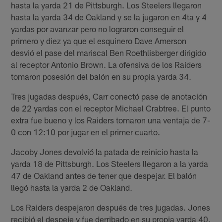
hasta la yarda 21 de Pittsburgh. Los Steelers llegaron
hasta la yarda 34 de Oakland y se la jugaron en 4ta y 4
yardas por avanzar pero no lograron conseguir el
primero y diez ya que el esquinero Dave Amerson
desvió el pase del mariscal Ben Roethlisberger dirigido
al receptor Antonio Brown. La ofensiva de los Raiders
tomaron posesión del balón en su propia yarda 34.
Tres jugadas después, Carr conectó pase de anotación
de 22 yardas con el receptor Michael Crabtree. El punto
extra fue bueno y los Raiders tomaron una ventaja de 7-
0 con 12:10 por jugar en el primer cuarto.
Jacoby Jones devolvió la patada de reinicio hasta la
yarda 18 de Pittsburgh. Los Steelers llegaron a la yarda
47 de Oakland antes de tener que despejar. El balón
llegó hasta la yarda 2 de Oakland.
Los Raiders despejaron después de tres jugadas. Jones
recibió el despeje y fue derribado en su propia yarda 40.