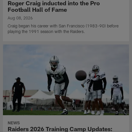
Roger Craig inducted into the Pro
Football Hall of Fame
Aug 08, 2026
Craig began his career with San Francisco (1983-90) before
playing the 1991 season with the Raiders.
NEWS
Raiders 2026 Training Camp Updates: