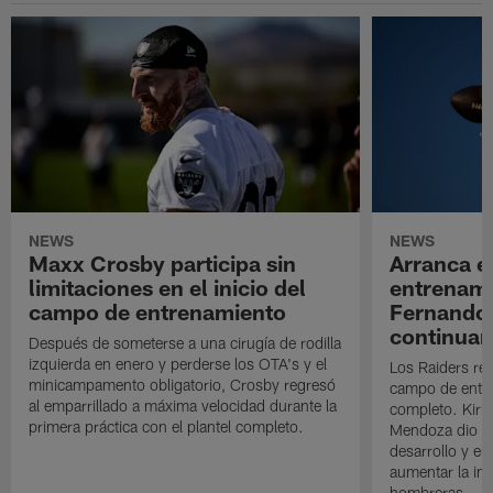
NEWS
NEWS
Maxx Crosby participa sin
Arranca e
limitaciones en el inicio del
entrenami
campo de entrenamiento
Fernando
continuan
Después de someterse a una cirugía de rodilla
izquierda en enero y perderse los OTA's y el
Los Raiders rea
minicampamento obligatorio, Crosby regresó
campo de entre
al emparrillado a máxima velocidad durante la
completo. Kirk 
primera práctica con el plantel completo.
Mendoza dio un
desarrollo y el
aumentar la in
hombreras.