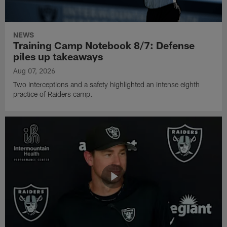
NEWS
Training Camp Notebook 8/7: Defense
piles up takeaways
Aug 07, 2026
Two interceptions and a safety highlighted an intense eighth
practice of Raiders camp.