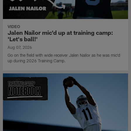
VIDEO
Jalen Nailor mic'd up at training camp:
'Let's ball!'
Aug 07, 2026
Go on the field with wide receiver Jalen Nailor as he was mic'd
up during 2026 Training Camp.