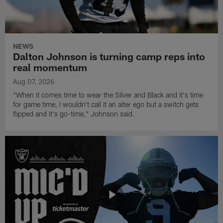
NEWS
Dalton Johnson is turning camp reps into
real momentum
Aug 07, 2026
"When it comes time to wear the Silver and Black and it's time
for game time, I wouldn't call it an alter ego but a switch gets
flipped and it's go-time," Johnson said.