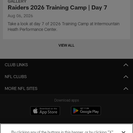
GALLERY
Raiders 2026 Training Camp | Day 7
Aug 06, 2026
Take a look at day 7 of 2026 Training Camp at Intermountain
Heath Performance Center.
VIEW ALL
CLUB LINKS
NFL CLUBS
MORE NFL SITES
Download apps
By clicking any of the buttons in this banner, or by clicking "X"