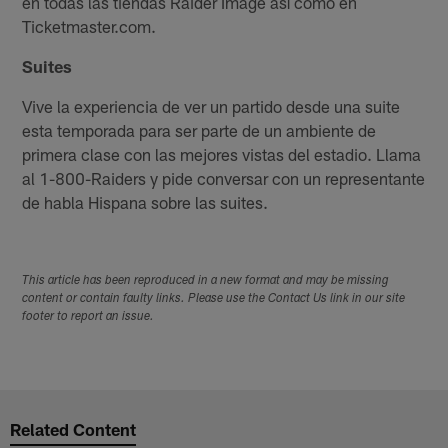
en todas las tiendas Raider Image así como en
Ticketmaster.com.
Suites
Vive la experiencia de ver un partido desde una suite
esta temporada para ser parte de un ambiente de
primera clase con las mejores vistas del estadio. Llama
al 1-800-Raiders y pide conversar con un representante
de habla Hispana sobre las suites.
This article has been reproduced in a new format and may be missing
content or contain faulty links. Please use the Contact Us link in our site
footer to report an issue.
Related Content