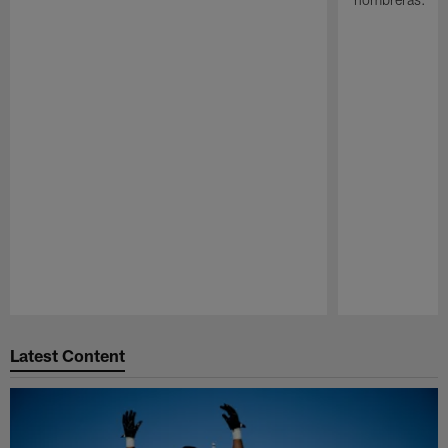
Pause
Play
Latest Content