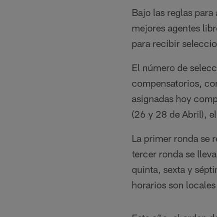
Bajo las reglas para
mejores agentes libr
para recibir selecci
El número de selecci
compensatorios, co
asignadas hoy compl
(26 y 28 de Abril), e
La primer ronda se r
tercer ronda se lleva
quinta, sexta y sépti
horarios son locales