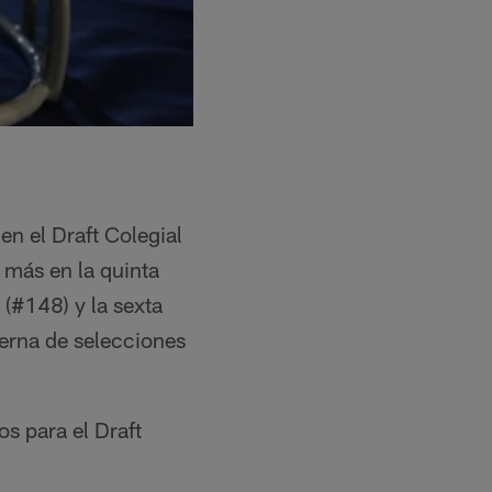
n el Draft Colegial
 más en la quinta
 (#148) y la sexta
erna de selecciones
s para el Draft