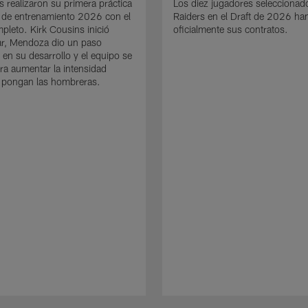
s realizaron su primera práctica
Los diez jugadores seleccionad
 de entrenamiento 2026 con el
Raiders en el Draft de 2026 ha
mpleto. Kirk Cousins inició
oficialmente sus contratos.
ar, Mendoza dio un paso
 en su desarrollo y el equipo se
ra aumentar la intensidad
 pongan las hombreras.