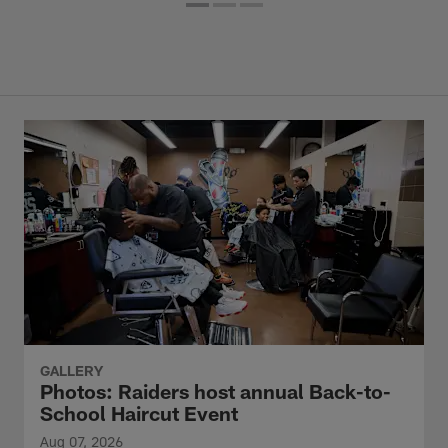
GALLERY
Photos: Raiders host annual Back-to-
School Haircut Event
Aug 07, 2026