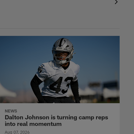
NEWS
Dalton Johnson is turning camp reps
into real momentum
Aug 07, 2026