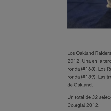
Los Oakland Raiders
2012. Una en la terc
ronda (#168). Los Ra
ronda (#189). Las t
de Oakland.
Un total de 32 sele
Colegial 2012.