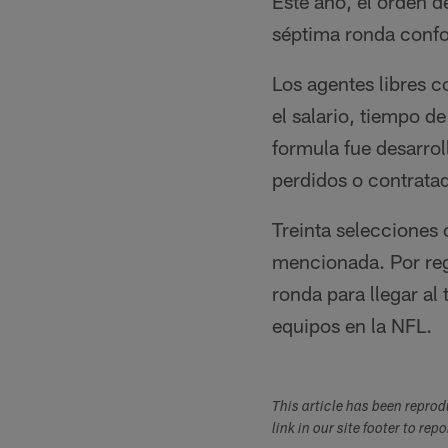
Este año, el orden d
séptima ronda confo
Los agentes libres 
el salario, tiempo d
formula fue desarrol
perdidos o contratad
Treinta selecciones
mencionada. Por regl
ronda para llegar al
equipos en la NFL.
This article has been repro
link in our site footer to rep