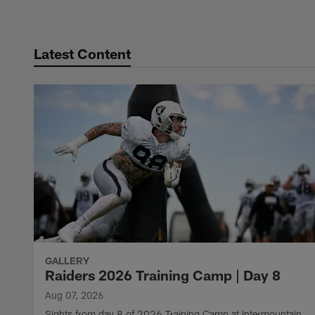
Latest Content
GALLERY
Raiders 2026 Training Camp | Day 8
Aug 07, 2026
Sights from day 8 of 2026 Training Camp at Intermountain