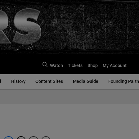
Watch
Tickets
Shop
My Account
l
History
Content Sites
Media Guide
Founding Partn