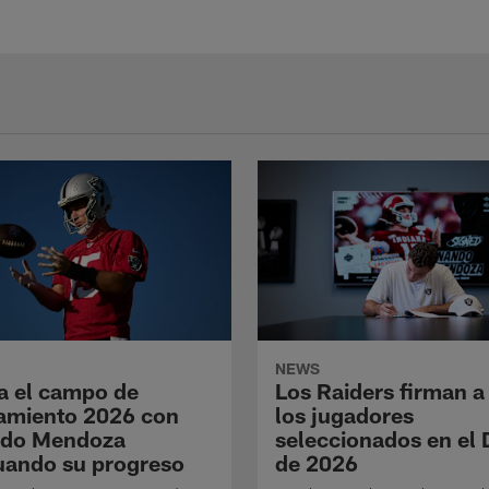
NEWS
a el campo de
Los Raiders firman a
amiento 2026 con
los jugadores
ndo Mendoza
seleccionados en el 
uando su progreso
de 2026