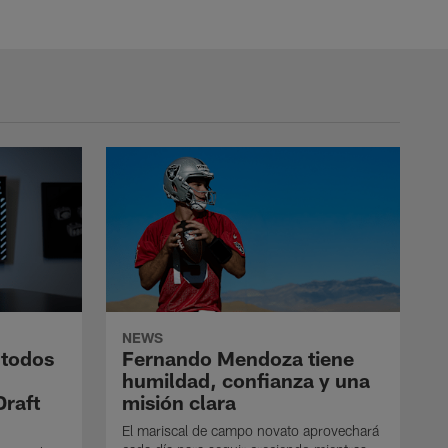
NEWS
 todos
Fernando Mendoza tiene
humildad, confianza y una
Draft
misión clara
El mariscal de campo novato aprovechará