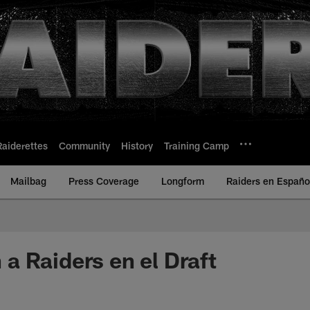
Raiderettes
Community
History
Training Camp
Mailbag
Press Coverage
Longform
Raiders en Españo
 Raiders en el Draft