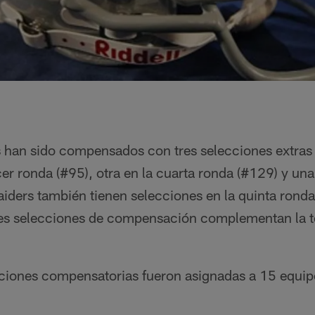
 han sido compensados con tres selecciones extras e
er ronda (#95), otra en la cuarta ronda (#129) y una
iders también tienen selecciones en la quinta ronda
res selecciones de compensación complementan la t
cciones compensatorias fueron asignadas a 15 equipo