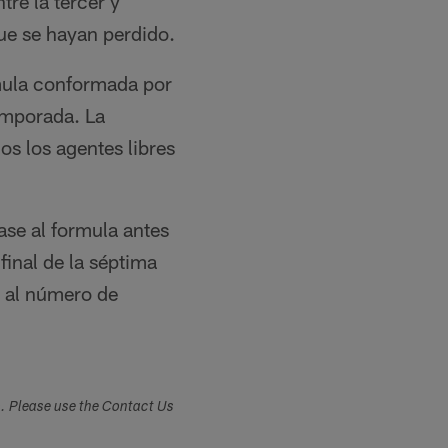
re la tercer y
ue se hayan perdido.
mula conformada por
emporada. La
os los agentes libres
ase al formula antes
final de la séptima
e al número de
s. Please use the Contact Us