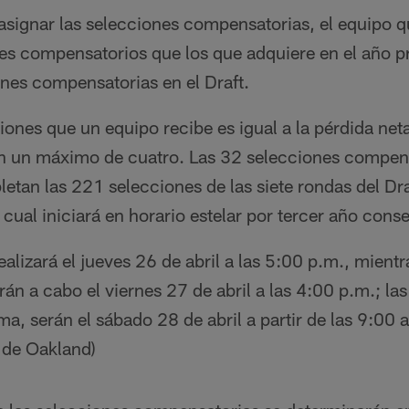
 asignar las selecciones compensatorias, el equipo 
es compensatorios que los que adquiere en el año pr
ones compensatorias en el Draft.
ones que un equipo recibe es igual a la pérdida neta
n un máximo de cuatro. Las 32 selecciones compens
etan las 221 selecciones de las siete rondas del Dr
l cual iniciará en horario estelar por tercer año cons
ealizará el jueves 26 de abril a las 5:00 p.m., mient
rán a cabo el viernes 27 de abril a las 4:00 p.m.; la
ma, serán el sábado 28 de abril a partir de las 9:00 
 de Oakland)