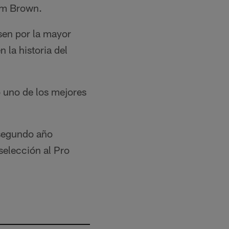
Tim Brown.
sen por la mayor
 la historia del
 uno de los mejores
 segundo año
selección al Pro