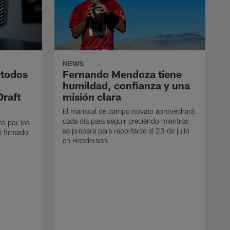
NEWS
 todos
Fernando Mendoza tiene
humildad, confianza y una
Draft
misión clara
El mariscal de campo novato aprovechará
cada día para seguir creciendo mientras
os por los
se prepara para reportarse el 23 de julio
n firmado
en Henderson.