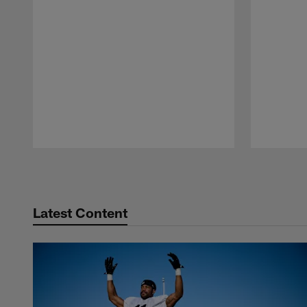
Pause
Play
Latest Content