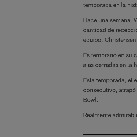
temporada en la his
Hace una semana, Wa
cantidad de recepcio
equipo. Christensen
Es temprano en su c
alas cerradas en la h
Esta temporada, el 
consecutivo, atrapó
Bowl.
Realmente admirabl