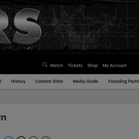
Watch
Tickets
Shop
My Account
l
History
Content Sites
Media Guide
Founding Partn
wn