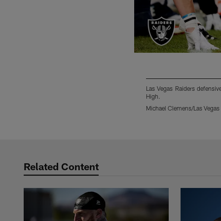
Las Vegas Raiders defensiv
High.
Michael Clemens/Las Vegas 
Pause
Play
Related Content