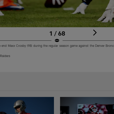
1 / 68
e end Maxx Crosby (98) during the regular season game against the Denver Bronc
Raiders