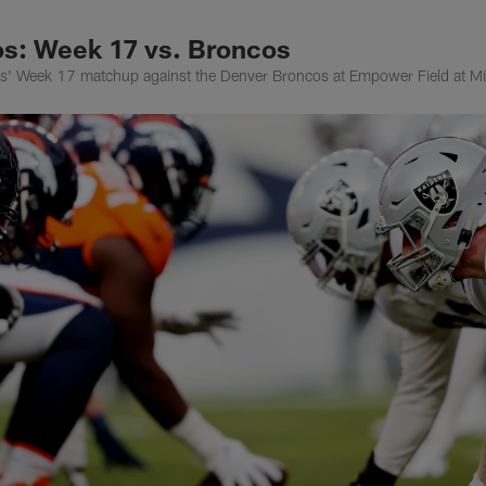
s: Week 17 vs. Broncos
rs' Week 17 matchup against the Denver Broncos at Empower Field at Mi