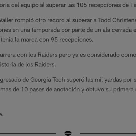
toria del equipo al superar las 105 recepciones de 
ller rompió otro record al superar a Todd Christen
nes en una temporada por parte de un ala cerrada en
 tenia la marca con 95 recepciones.
arrera con los Raiders pero ya es considerado como
istoria de los Raiders.
egresado de Georgia Tech superó las mil yardas por
 mas de 10 pases de anotación y obtuvo su primera 
e.