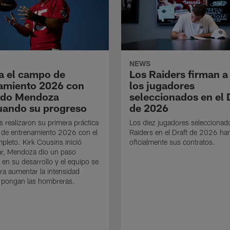
NEWS
a el campo de
Los Raiders firman a
amiento 2026 con
los jugadores
ndo Mendoza
seleccionados en el 
uando su progreso
de 2026
s realizaron su primera práctica
Los diez jugadores seleccionad
 de entrenamiento 2026 con el
Raiders en el Draft de 2026 ha
mpleto. Kirk Cousins inició
oficialmente sus contratos.
ar, Mendoza dio un paso
 en su desarrollo y el equipo se
ra aumentar la intensidad
 pongan las hombreras.