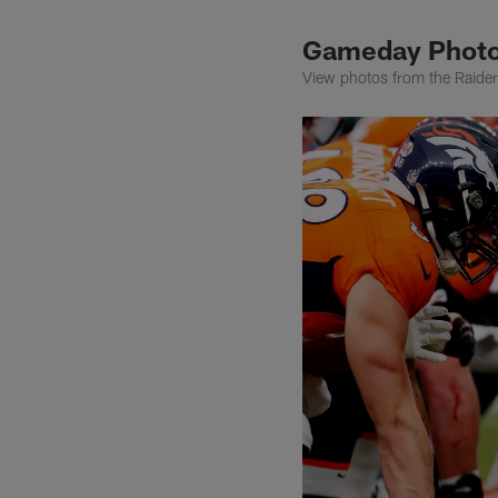
Gameday Photo
View photos from the Raide