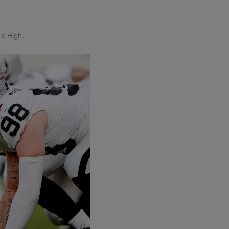
le High.