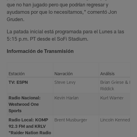
que no han jugado pero que podrían regresar y
ayudarnos por que lo necesitamos," comentó Jon
Gruden.
La patada inicial está programada para el Lunes a las
5:15 p.m. PT desde el SoFi Stadium.
Información de Transmisión
Estación
Narración
Análisis
TV: ESPN
Steve Levy
Brian Griese & Lou
Riddick
Radio Nacional:
Kevin Harlan
Kurt Warner
Westwood One
Sports
Radio Local: KOMP
Brent Musburger
Lincoln Kennedy
92.3 FM and KRLV
"Raider Nation Radio