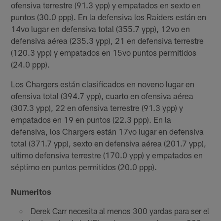
ofensiva terrestre (91.3 ypp) y empatados en sexto en
puntos (30.0 ppp). En la defensiva los Raiders están en
14vo lugar en defensiva total (355.7 ypp), 12vo en
defensiva aérea (235.3 ypp), 21 en defensiva terrestre
(120.3 ypp) y empatados en 15vo puntos permitidos
(24.0 ppp).
Los Chargers están clasificados en noveno lugar en
ofensiva total (394.7 ypp), cuarto en ofensiva aérea
(307.3 ypp), 22 en ofensiva terrestre (91.3 ypp) y
empatados en 19 en puntos (22.3 ppp). En la
defensiva, los Chargers están 17vo lugar en defensiva
total (371.7 ypp), sexto en defensiva aérea (201.7 ypp),
ultimo defensiva terrestre (170.0 ypp) y empatados en
séptimo en puntos permitidos (20.0 ppp).
Numeritos
Derek Carr necesita al menos 300 yardas para ser el