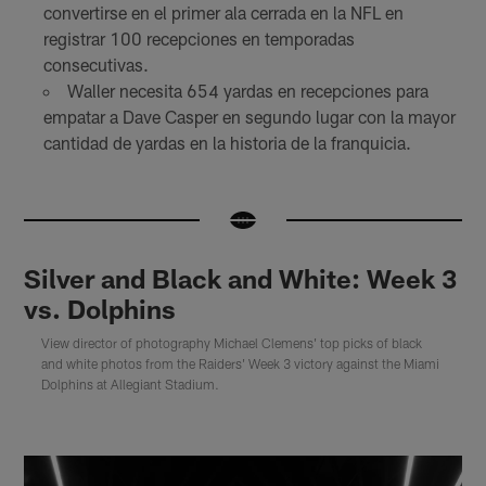
convertirse en el primer ala cerrada en la NFL en
registrar 100 recepciones en temporadas
consecutivas.
Waller necesita 654 yardas en recepciones para
empatar a Dave Casper en segundo lugar con la mayor
cantidad de yardas en la historia de la franquicia.
Silver and Black and White: Week 3
vs. Dolphins
View director of photography Michael Clemens' top picks of black
and white photos from the Raiders' Week 3 victory against the Miami
Dolphins at Allegiant Stadium.