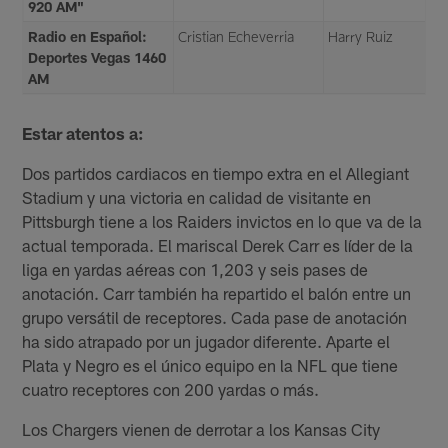
920 AM"
Radio en Español:
Cristian Echeverria
Harry Ruiz
Deportes Vegas 1460
AM
Estar atentos a:
Dos partidos cardiacos en tiempo extra en el Allegiant
Stadium y una victoria en calidad de visitante en
Pittsburgh tiene a los Raiders invictos en lo que va de la
actual temporada. El mariscal Derek Carr es líder de la
liga en yardas aéreas con 1,203 y seis pases de
anotación. Carr también ha repartido el balón entre un
grupo versátil de receptores. Cada pase de anotación
ha sido atrapado por un jugador diferente. Aparte el
Plata y Negro es el único equipo en la NFL que tiene
cuatro receptores con 200 yardas o más.
Los Chargers vienen de derrotar a los Kansas City