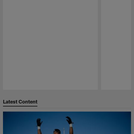
Pause
Play
Latest Content