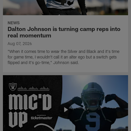
NEWS
Dalton Johnson is turning camp reps into
real momentum
Aug 07, 2026
"When it comes time to wear the Silver and Black and it's time
for game time, I wouldn't call it an alter ego but a switch gets
flipped and it's go-time," Johnson said.