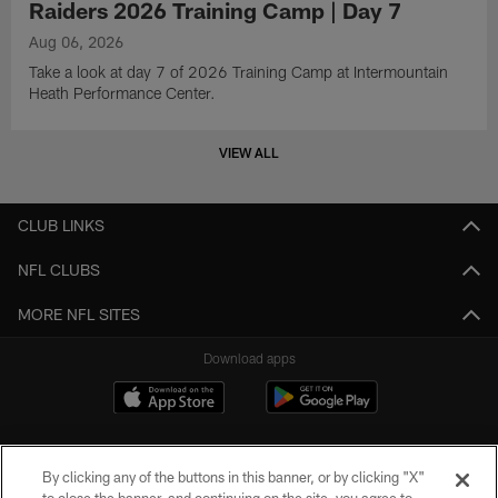
Raiders 2026 Training Camp | Day 7
Aug 06, 2026
Take a look at day 7 of 2026 Training Camp at Intermountain
Heath Performance Center.
VIEW ALL
CLUB LINKS
NFL CLUBS
MORE NFL SITES
Download apps
By clicking any of the buttons in this banner, or by clicking "X"