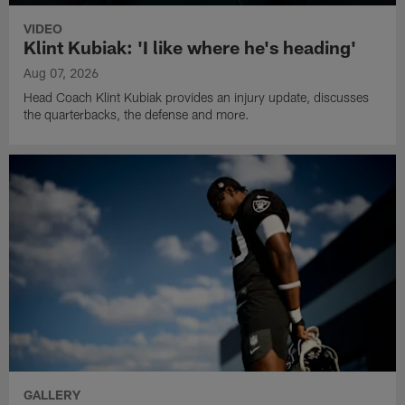
VIDEO
Klint Kubiak: 'I like where he's heading'
Aug 07, 2026
Head Coach Klint Kubiak provides an injury update, discusses
the quarterbacks, the defense and more.
GALLERY