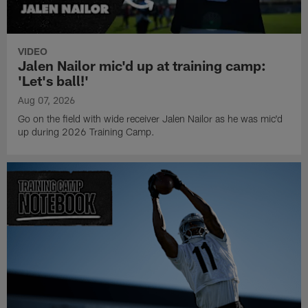
VIDEO
Jalen Nailor mic'd up at training camp:
'Let's ball!'
Aug 07, 2026
Go on the field with wide receiver Jalen Nailor as he was mic'd
up during 2026 Training Camp.