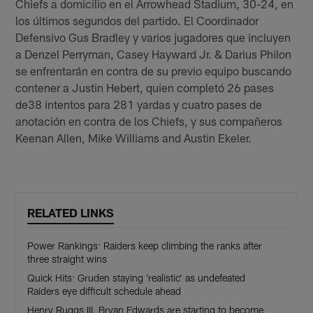
Chiefs a domicilio en el Arrowhead Stadium, 30-24, en
los últimos segundos del partido. El Coordinador
Defensivo Gus Bradley y varios jugadores que incluyen
a Denzel Perryman, Casey Hayward Jr. & Darius Philon
se enfrentarán en contra de su previo equipo buscando
contener a Justin Hebert, quien completó 26 pases
de38 intentos para 281 yardas y cuatro pases de
anotación en contra de los Chiefs, y sus compañeros
Keenan Allen, Mike Williams and Austin Ekeler.
RELATED LINKS
Power Rankings: Raiders keep climbing the ranks after
three straight wins
Quick Hits: Gruden staying 'realistic' as undefeated
Raiders eye difficult schedule ahead
Henry Ruggs III, Bryan Edwards are starting to become