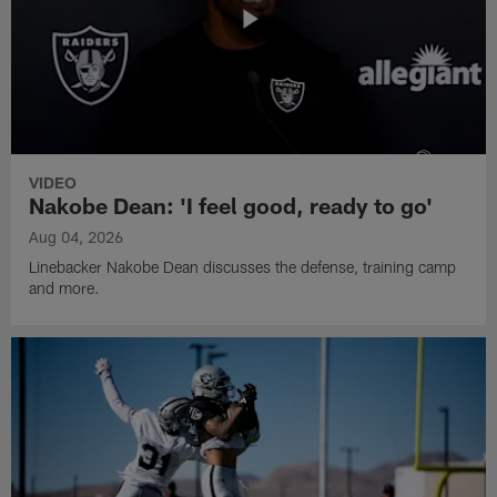
VIDEO
Nakobe Dean: 'I feel good, ready to go'
Aug 04, 2026
Linebacker Nakobe Dean discusses the defense, training camp
and more.