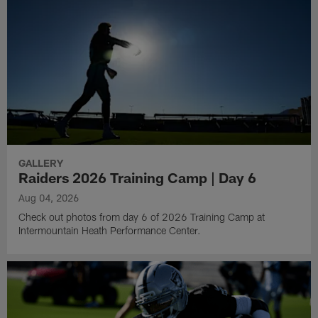
GALLERY
Raiders 2026 Training Camp | Day 6
Aug 04, 2026
Check out photos from day 6 of 2026 Training Camp at
Intermountain Heath Performance Center.