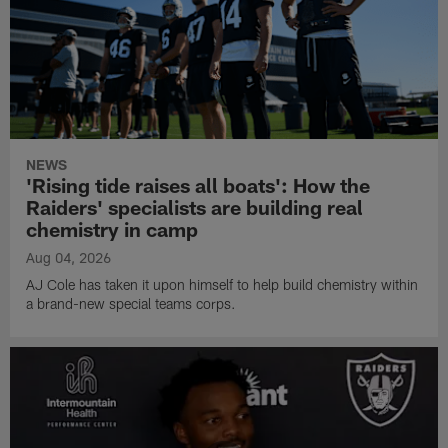
NEWS
'Rising tide raises all boats': How the
Raiders' specialists are building real
chemistry in camp
Aug 04, 2026
AJ Cole has taken it upon himself to help build chemistry within
a brand-new special teams corps.