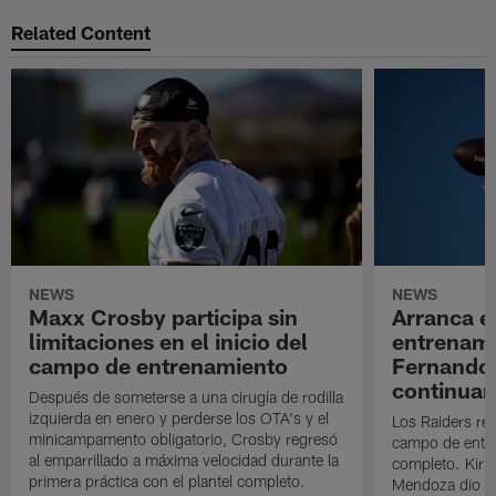
Related Content
NEWS
NEWS
Maxx Crosby participa sin
Arranca e
limitaciones en el inicio del
entrenami
campo de entrenamiento
Fernando
continuan
Después de someterse a una cirugía de rodilla
izquierda en enero y perderse los OTA's y el
Los Raiders rea
minicampamento obligatorio, Crosby regresó
campo de entre
al emparrillado a máxima velocidad durante la
completo. Kirk 
primera práctica con el plantel completo.
Mendoza dio un