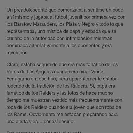
Un preadolescente que comenzaba a sentirse un poco
a sí mismo y jugaba al fútbol juvenil por primera vez con
los Barstow Marauders, los Plata y Negro y todo lo que
representaba, una mística de capa y espada que se
burlaba de la autoridad con intimidación mientras
dominaba alternativamente a los oponentes y era
revelador.
Claro, estaba seguro de que era más fanático de los
Rams de Los Ángeles cuando era niño, Vince
Ferragamo era ese tipo, pero aparentemente estaba
rodeado de la tradición de los Raiders. Sí, papá era
fanático de los Raiders y las fotos de hace mucho
tiempo me muestran vestido más frecuentemente con
ropa de los Raiders cuando era joven que con ropa de
los Rams. Obviamente me estaban preparando para
una cierta vida... por así decirlo.
Fue entonces cuando me di cuenta.