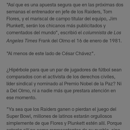
"Así que es una apuesta segura que en las próximas dos
semanas el entrenador en jefe de los Raiders, Tom
Flores, y el mariscal de campo titular del equipo, Jim
Plunkett, serán los chicanos más publicitados y
comentados del mundo", escribió el
columnista de Los
Frank del Olmo el 16 de enero de 1981.
Angeles Times
"Al menos de este lado de César Chávez".
¿Hipérbole para que un par de jugadores de fútbol sean
comparados con el activista de los derechos civiles,
líder sindical y nominado al Premio Nobel de la Paz? Ni
a Del Olmo, ni a nadie más que prestara atención en
ese momento.
"Ya sea que los Raiders ganen o pierdan el juego del
Super Bowl, millones de latinos estarán orgullosos
simplemente de que Flores y Plunkett estén allí. Porque
estarán allí no como representantes de su pueblo, sino