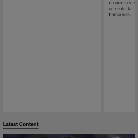
desarrollo y el
aumentar la in
hombreras.
Pause
Play
Latest Content