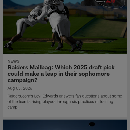
NEWS
Raiders Mailbag: Which 2025 draft pick
could make a leap in their sophomore
campaign?
Aug 05, 2026
Raiders.com's Levi Edwards answers fan questions about some
of the team's rising players through six practices of training
camp.