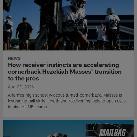
NEWS
How receiver instincts are accelerating
cornerback Hezekiah Masses' transition
to the pros
Aug 05, 2026
A former high school wideout-turned-cornerback, Masses is
leveraging ball skills, length and receiver instincts to open eyes
in his first NFL camp.