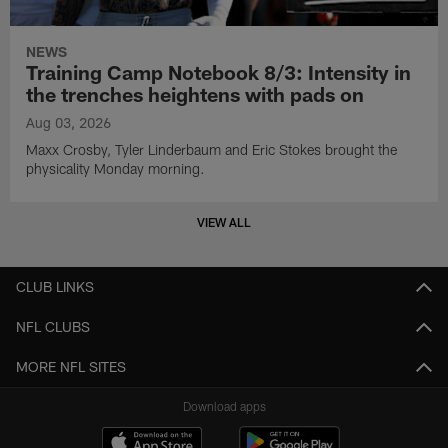
NEWS
Training Camp Notebook 8/3: Intensity in
the trenches heightens with pads on
Aug 03, 2026
Maxx Crosby, Tyler Linderbaum and Eric Stokes brought the
physicality Monday morning.
VIEW ALL
CLUB LINKS
NFL CLUBS
MORE NFL SITES
Download apps