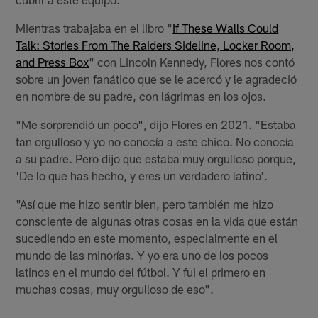
Mientras trabajaba en el libro "
If These Walls Could
Talk: Stories From The Raiders Sideline, Locker Room,
and Press Box
" con Lincoln Kennedy, Flores nos contó
sobre un joven fanático que se le acercó y le agradeció
en nombre de su padre, con lágrimas en los ojos.
"Me sorprendió un poco", dijo Flores en 2021. "Estaba
tan orgulloso y yo no conocía a este chico. No conocía
a su padre. Pero dijo que estaba muy orgulloso porque,
'De lo que has hecho, y eres un verdadero latino'.
"Así que me hizo sentir bien, pero también me hizo
consciente de algunas otras cosas en la vida que están
sucediendo en este momento, especialmente en el
mundo de las minorías. Y yo era uno de los pocos
latinos en el mundo del fútbol. Y fui el primero en
muchas cosas, muy orgulloso de eso".