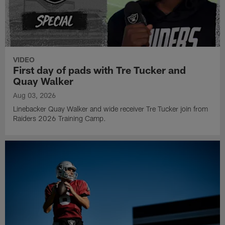
VIDEO
First day of pads with Tre Tucker and
Quay Walker
Aug 03, 2026
Linebacker Quay Walker and wide receiver Tre Tucker join from
Raiders 2026 Training Camp.