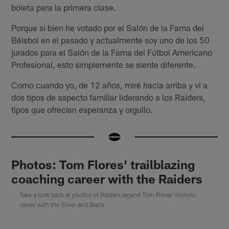
boleta para la primera clase.
Porque si bien he votado por el Salón de la Fama del
Béisbol en el pasado y actualmente soy uno de los 50
jurados para el Salón de la Fama del Fútbol Americano
Profesional, esto simplemente se siente diferente.
Como cuando yo, de 12 años, miré hacia arriba y vi a
dos tipos de aspecto familiar liderando a los Raiders,
tipos que ofrecían esperanza y orgullo.
Photos: Tom Flores' trailblazing
coaching career with the Raiders
Take a look back at photos of Raiders legend Tom Flores' historic
career with the Silver and Black.