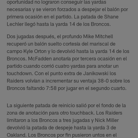
oportunidad no lograron conseguir las yardas
necesarias y se vieron forzados a despejar el balón por
primera ocasión en el partido. La patada de Shane
Lechler llegó hasta la yarda 14 de los Broncos.
Dos jugadas después, el profundo Mike Mitchell
recuperó un balón suelto cortesía del mariscal de
campo Kyle Orton y lo devolvió hasta la yarda 14 de los
Broncos. McFadden anotaría por tercera ocasión en el
partido cuando corrió cuatro yardas para anotar un
touchdown. Con el punto extra de Janikowski los
Raiders volvían a incrementar su ventaja 38-0 sobre los
Broncos faltando 7:58 por jugar en el segundo cuarto.
La siguiente patada de reinicio salió por el fondo de la
zona de anotación para otro touchback. Los Raiders
limitaron a los Broncos a tres jugadas y Nick Miller
devolvió la patada de despeje hasta la yarda 3 de
Oakland. Los Broncos por fin pusieron untos en el