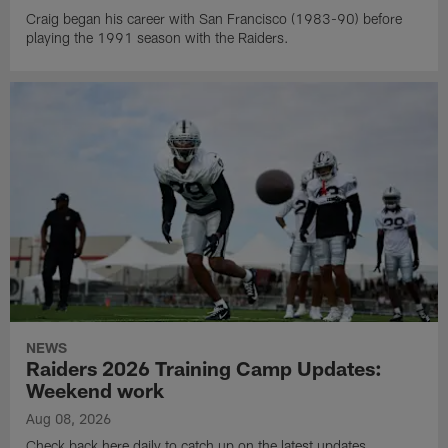
Craig began his career with San Francisco (1983-90) before
playing the 1991 season with the Raiders.
NEWS
Raiders 2026 Training Camp Updates:
Weekend work
Aug 08, 2026
Check back here daily to catch up on the latest updates,