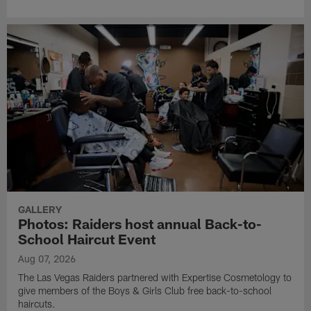
GALLERY
Photos: Raiders host annual Back-to-
School Haircut Event
Aug 07, 2026
The Las Vegas Raiders partnered with Expertise Cosmetology to
give members of the Boys & Girls Club free back-to-school
haircuts.