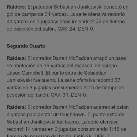
Raiders
: El pateador Sebastian Janikowski conectó un
gol de campo de 31 yardas. La serie ofensiva recorrió
44 yardas en 7 jugadas consumiendo 2:52 de tiempo
de posesión del balón. OAK-24, DEN-0.
Segundo Cuarto
Raiders
: El corredor Darren McFadden atrapó un pase
de anotación de 19 yardas del mariscal de campo
Jason Campbell. El punto extra de Sebastian
Janikowski fue bueno. La serie ofensiva recorrió 57
yardas en 9 jugadas consumiendo 3:15 de tiempo de
posesión del balón. OAK-31, DEN-0.
Raiders
: El corredor Darren McFadden acarreo el balón
4 yardas para anotar un touchdown. El punto extra de
Sebastian Janikowski fue bueno. La serie ofensiva
recorrió 14 yardas en 3 jugadas consumiendo 1:48 de
tiempo de posesión del balón. OAK-38, DEN-0.