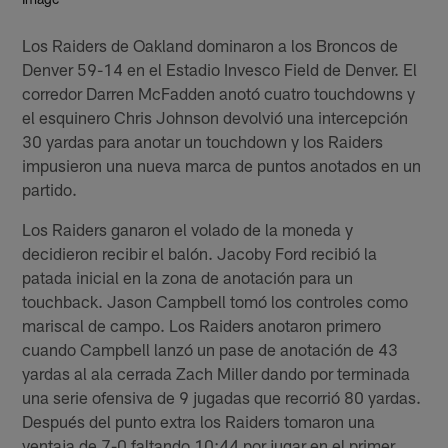
Los Raiders de Oakland dominaron a los Broncos de
Denver 59-14 en el Estadio Invesco Field de Denver. El
corredor Darren McFadden anotó cuatro touchdowns y
el esquinero Chris Johnson devolvió una intercepción
30 yardas para anotar un touchdown y los Raiders
impusieron una nueva marca de puntos anotados en un
partido.
Los Raiders ganaron el volado de la moneda y
decidieron recibir el balón. Jacoby Ford recibió la
patada inicial en la zona de anotación para un
touchback. Jason Campbell tomó los controles como
mariscal de campo. Los Raiders anotaron primero
cuando Campbell lanzó un pase de anotación de 43
yardas al ala cerrada Zach Miller dando por terminada
una serie ofensiva de 9 jugadas que recorrió 80 yardas.
Después del punto extra los Raiders tomaron una
ventaja de 7-0 faltando 10:44 por jugar en el primer