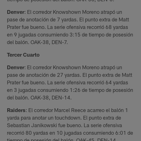
Denver
: El corredor Knowshown Moreno atrapó un
pase de anotación de 7 yardas. El punto extra de Matt
Prater fue bueno. La serie ofensiva recorrió 68 yardas
en 9 jugadas consumiendo 3:15 de tiempo de posesión
del balón. OAK-38, DEN-7.
Tercer Cuarto
Denver
: El corredor Knowshown Moreno atrapó un
pase de anotación de 27 yardas. El punto extra de Matt
Prater fue bueno. La serie ofensiva recorrió 64 yardas
en 3 jugadas consumiendo 1:26 de tiempo de posesión
del balón. OAK-38, DEN-14.
Raiders
: El corredor Marcel Reece acarreo el balón 1
yarda para anotar un touchdown. El punto extra de
Sebastian Janikowski fue bueno. La serie ofensiva
recorrió 80 yardas en 10 jugadas consumiendo 6:01 de
tiempo de posesión del balón. OAK-45, DEN-14.