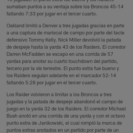
sumaban puntos a su ventaja sobre los Broncos 45-14
faltando 7:33 por jugar en el tercer cuarto.
Oakland limitó a Denver a tres jugadas gracias en parte
a una captura de mariscal de campo por parte del tacle
defensivo Tommy Kelly. Nick Miller devolvió la patada
de despeje hasta la yarda 43 de los Raiders. El corredor
Darren McFadden se escapo en una corrida de 57
yardas para anotar su cuarto touchdown del partido,
tercero por la vía terrestre. El punto extra fue bueno y
los Raiders seguían adelante en el marcador 52-14
faltando 5:28 por jugar en el tercer cuarto.
Los Raider volvieron a limitar a los Broncos a tres
jugadas y la patada de despeje abandonó el campo de
juego en la yarda 32 de los Raiders. El corredor Michael
Bush anotó en una corrida de una yarda y con el octavo
punto extra de Janikowski, el cual rompió la marca de
puntos extras anotados en un partido por parte de un