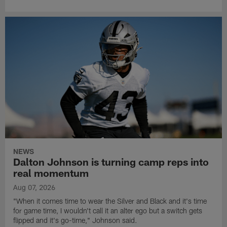
NEWS
Dalton Johnson is turning camp reps into
real momentum
Aug 07, 2026
"When it comes time to wear the Silver and Black and it's time
for game time, I wouldn't call it an alter ego but a switch gets
flipped and it's go-time," Johnson said.