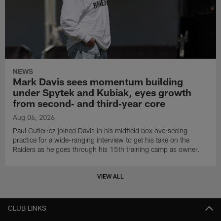
NEWS
Mark Davis sees momentum building
under Spytek and Kubiak, eyes growth
from second‑ and third‑year core
Aug 06, 2026
Paul Gutierrez joined Davis in his midfield box overseeing
practice for a wide-ranging interview to get his take on the
Raiders as he goes through his 15th training camp as owner.
VIEW ALL
CLUB LINKS