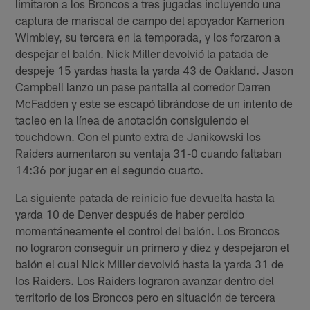
limitaron a los Broncos a tres jugadas incluyendo una
captura de mariscal de campo del apoyador Kamerion
Wimbley, su tercera en la temporada, y los forzaron a
despejar el balón. Nick Miller devolvió la patada de
despeje 15 yardas hasta la yarda 43 de Oakland. Jason
Campbell lanzo un pase pantalla al corredor Darren
McFadden y este se escapó librándose de un intento de
tacleo en la línea de anotación consiguiendo el
touchdown. Con el punto extra de Janikowski los
Raiders aumentaron su ventaja 31-0 cuando faltaban
14:36 por jugar en el segundo cuarto.
La siguiente patada de reinicio fue devuelta hasta la
yarda 10 de Denver después de haber perdido
momentáneamente el control del balón. Los Broncos
no lograron conseguir un primero y diez y despejaron el
balón el cual Nick Miller devolvió hasta la yarda 31 de
los Raiders. Los Raiders lograron avanzar dentro del
territorio de los Broncos pero en situación de tercera