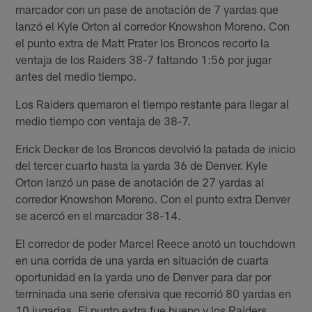
marcador con un pase de anotación de 7 yardas que
lanzó el Kyle Orton al corredor Knowshon Moreno. Con
el punto extra de Matt Prater los Broncos recorto la
ventaja de los Raiders 38-7 faltando 1:56 por jugar
antes del medio tiempo.
Los Raiders quemaron el tiempo restante para llegar al
medio tiempo con ventaja de 38-7.
Erick Decker de los Broncos devolvió la patada de inicio
del tercer cuarto hasta la yarda 36 de Denver. Kyle
Orton lanzó un pase de anotación de 27 yardas al
corredor Knowshon Moreno. Con el punto extra Denver
se acercó en el marcador 38-14.
El corredor de poder Marcel Reece anotó un touchdown
en una corrida de una yarda en situación de cuarta
oportunidad en la yarda uno de Denver para dar por
terminada una serie ofensiva que recorrió 80 yardas en
10 jugadas. El punto extra fue bueno y los Raiders