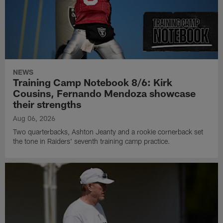
NEWS
Training Camp Notebook 8/6: Kirk
Cousins, Fernando Mendoza showcase
their strengths
Aug 06, 2026
Two quarterbacks, Ashton Jeanty and a rookie cornerback set
the tone in Raiders' seventh training camp practice.