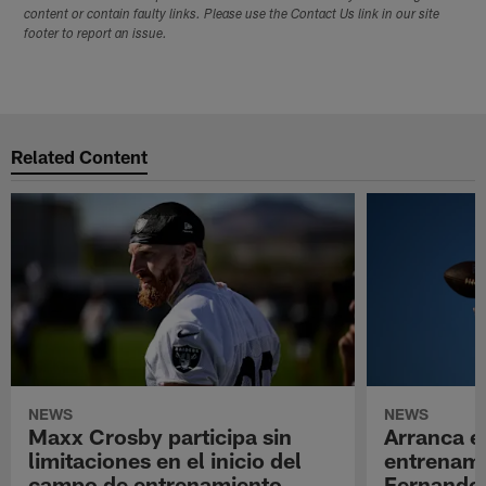
content or contain faulty links. Please use the Contact Us link in our site
footer to report an issue.
Related Content
NEWS
NEWS
Maxx Crosby participa sin
Arranca e
limitaciones en el inicio del
entrenami
campo de entrenamiento
Fernando